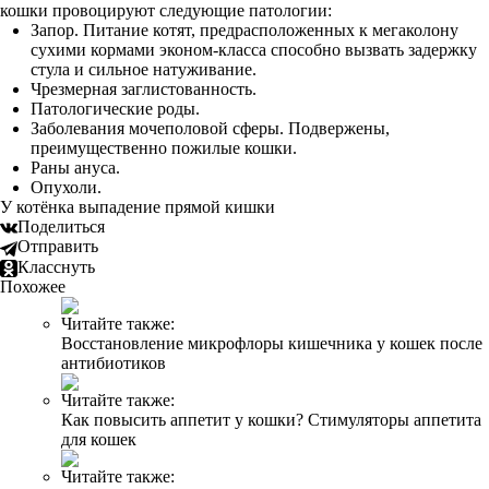
кошки провоцируют следующие патологии:
Запор. Питание котят, предрасположенных к мегаколону
сухими кормами эконом-класса способно вызвать задержку
стула и сильное натуживание.
Чрезмерная заглистованность.
Патологические роды.
Заболевания мочеполовой сферы. Подвержены,
преимущественно пожилые кошки.
Раны ануса.
Опухоли.
У котёнка выпадение прямой кишки
Поделиться
Отправить
Класснуть
Похожее
Читайте также:
Восстановление микрофлоры кишечника у кошек после
антибиотиков
Читайте также:
Как повысить аппетит у кошки? Стимуляторы аппетита
для кошек
Читайте также: