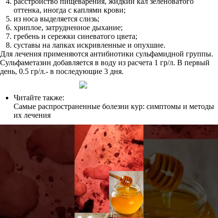
расстройство пищеварения, жидкий кал зеленоватого
оттенка, иногда с каплями крови;
из носа выделяется слизь;
хриплое, затрудненное дыхание;
гребень и сережки синеватого цвета;
суставы на лапках искривленные и опухшие.
Для лечения применяются антибиотики сульфамидной группы.
Сульфаметазин добавляется в воду из расчета 1 гр/л. В первый
день, 0.5 гр/л.- в последующие 3 дня.
Читайте также:
Самые распространенные болезни кур: симптомы и методы
их лечения