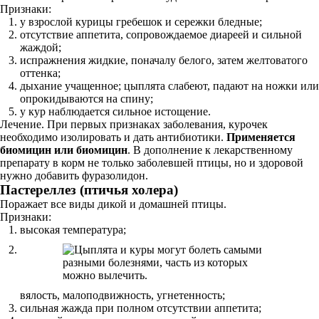
Признаки:
у взрослой курицы гребешок и сережки бледные;
отсутствие аппетита, сопровождаемое диареей и сильной
жаждой;
испражнения жидкие, поначалу белого, затем желтоватого
оттенка;
дыхание учащенное; цыплята слабеют, падают на ножки или
опрокидываются на спину;
у кур наблюдается сильное истощение.
Лечение. При первых признаках заболевания, курочек
необходимо изолировать и дать антибиотики.
Применяется
биомицин или биомицин
. В дополнение к лекарственному
препарату в корм не только заболевшей птицы, но и здоровой
нужно добавить фуразолидон.
Пастереллез (птичья холера)
Поражает все виды дикой и домашней птицы.
Признаки:
высокая температура;
вялость, малоподвижность, угнетенность;
сильная жажда при полном отсутствии аппетита;