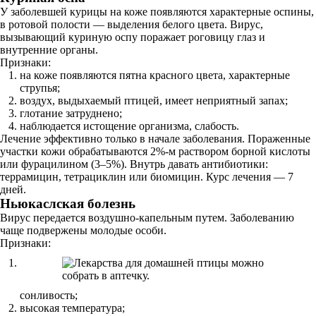
У заболевшей курицы на коже появляются характерные оспины,
в ротовой полости — выделения белого цвета. Вирус,
вызывающий куриную оспу поражает роговицу глаз и
внутренние органы.
Признаки:
на коже появляются пятна красного цвета, характерные
струпья;
воздух, выдыхаемый птицей, имеет неприятный запах;
глотание затруднено;
наблюдается истощение организма, слабость.
Лечение эффективно только в начале заболевания. Пораженные
участки кожи обрабатываются 2%-м раствором борной кислоты
или фурацилином (3–5%). Внутрь давать антибиотики:
террамицин, тетрациклин или биомицин. Курс лечения — 7
дней.
Ньюкаслская болезнь
Вирус передается воздушно-капельным путем. Заболеванию
чаще подвержены молодые особи.
Признаки:
сонливость;
высокая температура;