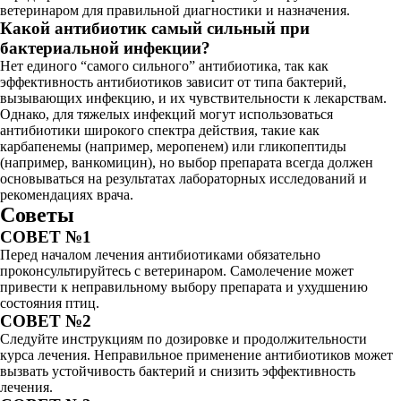
ветеринаром для правильной диагностики и назначения.
Какой антибиотик самый сильный при
бактериальной инфекции?
Нет единого “самого сильного” антибиотика, так как
эффективность антибиотиков зависит от типа бактерий,
вызывающих инфекцию, и их чувствительности к лекарствам.
Однако, для тяжелых инфекций могут использоваться
антибиотики широкого спектра действия, такие как
карбапенемы (например, меропенем) или гликопептиды
(например, ванкомицин), но выбор препарата всегда должен
основываться на результатах лабораторных исследований и
рекомендациях врача.
Советы
СОВЕТ №1
Перед началом лечения антибиотиками обязательно
проконсультируйтесь с ветеринаром. Самолечение может
привести к неправильному выбору препарата и ухудшению
состояния птиц.
СОВЕТ №2
Следуйте инструкциям по дозировке и продолжительности
курса лечения. Неправильное применение антибиотиков может
вызвать устойчивость бактерий и снизить эффективность
лечения.