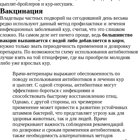
цыплят-бройлеров и кур-несушек.
Вакцинация
Владельцы частных подворий на сегодняшний день весьма
редко используют данный метод профилактики и лечения
инфекционных заболеваний кур, считая, что это слишком
сложно. На самом деле нет ничего проще, ведь
большинство
вакцин выпаивается с водой либо добавляется в корм
,
нужно только знать периодичность применения и дозировку
препарата. По возможности схему использования антибиотиков
лучше взять на той птицеферме, где вы приобрели молодняк
либо уже взрослых кур.
Врачи-ветеринары выражают обеспокоенность по
поводу использования антибиотиков в лечении кур
и цыплят. С одной стороны, антибиотики могут
эффективно бороться с инфекциями и
способствовать быстрому восстановлению птиц.
Однако, с другой стороны, их чрезмерное
применение может привести к развитию устойчивых
штаммов бактерий, что представляет угрозу как для
здоровья животных, так и для людей. Врачи
подчеркивают важность соблюдения рекомендаций
по дозировке и срокам применения антибиотиков, а
также необходимость альтернативных методов