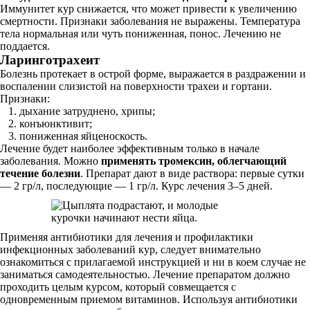
Иммунитет кур снижается, что может привести к увеличению
смертности. Признаки заболевания не выражены. Температура
тела нормальная или чуть пониженная, понос. Лечению не
поддается.
Ларинготрахеит
Болезнь протекает в острой форме, выражается в раздражении и
воспалении слизистой на поверхности трахеи и гортани.
Признаки:
дыхание затруднено, хрипы;
конъюнктивит;
пониженная яйценоскость.
Лечение будет наиболее эффективным только в начале
заболевания. Можно
применять тромексин, облегчающий
течение болезни
. Препарат дают в виде раствора: первые сутки
— 2 гр/л, последующие — 1 гр/л. Курс лечения 3–5 дней.
Применяя антибиотики для лечения и профилактики
инфекционных заболеваний кур, следует внимательно
ознакомиться с прилагаемой инструкцией и ни в коем случае не
заниматься самодеятельностью. Лечение препаратом должно
проходить целым курсом, который совмещается с
одновременным приемом витаминов. Используя антибиотики