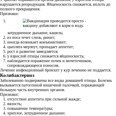
нарушается репродукция. Яйценоскость снижается, вплоть до
полного прекращения.
Признаки:
затрудненное дыхание, кашель;
из носа течет слизь, ринит;
иногда возникает конъюнктивит;
цыплята мерзнут, пропадает аппетит;
рост и развитие замедляется;
у взрослой птицы снижается яйценоскость;
наблюдается поражение почек и мочеточников,
сопровождающееся поносом.
Лечение инфекционный бронхит у кур лечению не поддается.
Колибактериоз
Заболеванию подвержены все виды домашней птицы. Болезнь
вызывается патогенной кишечной палочкой, поражающей
большую часть внутренних органов.
Признаки:
отсутствие аппетита при сильной жажде;
вялость;
повышение температуры;
хриплое, затрудненное дыхание;