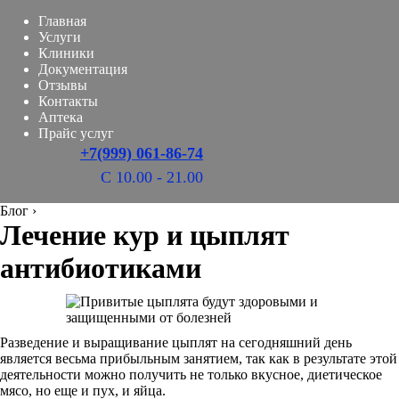
Главная
Услуги
Клиники
Документация
Отзывы
Контакты
Аптека
Прайс услуг
+7(999) 061-86-74
С 10.00 - 21.00
Блог
›
Лечение кур и цыплят
антибиотиками
Разведение и выращивание цыплят на сегодняшний день
является весьма прибыльным занятием, так как в результате этой
деятельности можно получить не только вкусное, диетическое
мясо, но еще и пух, и яйца.