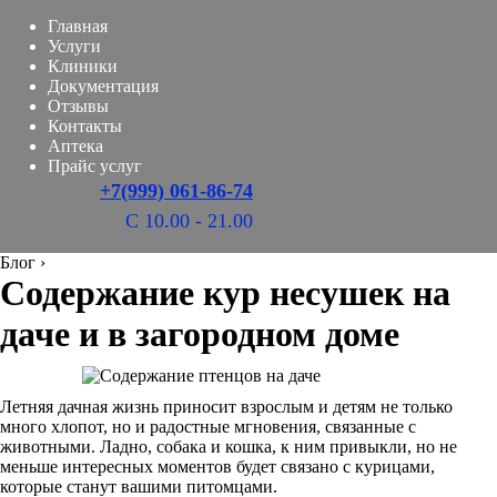
Главная
Услуги
Клиники
Документация
Отзывы
Контакты
Аптека
Прайс услуг
+7(999) 061-86-74
С 10.00 - 21.00
Блог
›
Содержание кур несушек на
даче и в загородном доме
Летняя дачная жизнь приносит взрослым и детям не только
много хлопот, но и радостные мгновения, связанные с
животными. Ладно, собака и кошка, к ним привыкли, но не
меньше интересных моментов будет связано с курицами,
которые станут вашими питомцами.