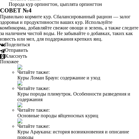
Порода кур орпингтон, цыплята орпингтон
СОВЕТ №4
Правильно кормите кур. Сбалансированный рацион — залог
здоровья и продуктивности ваших кур. Используйте
комбикорма, добавляйте свежие овощи и зелень, а также следите
за наличием чистой воды. Не забывайте о добавках, таких как
известь или мел, для поддержания крепких яиц.
Поделиться
Отправить
Класснуть
Похожее
Читайте также:
Куры Ломан Браун: содержание и уход
Читайте также:
Куры породы плимутрок. Особенности разведения и
содержания
Читайте также:
Основные породы яйценосных куриц
Читайте также:
Куры Араукана: история возникновения и описание
породы