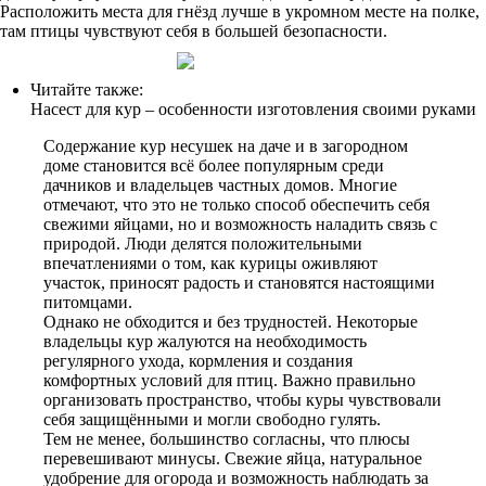
Расположить места для гнёзд лучше в укромном месте на полке,
там птицы чувствуют себя в большей безопасности.
Читайте также:
Насест для кур – особенности изготовления своими руками
Содержание кур несушек на даче и в загородном
доме становится всё более популярным среди
дачников и владельцев частных домов. Многие
отмечают, что это не только способ обеспечить себя
свежими яйцами, но и возможность наладить связь с
природой. Люди делятся положительными
впечатлениями о том, как курицы оживляют
участок, приносят радость и становятся настоящими
питомцами.
Однако не обходится и без трудностей. Некоторые
владельцы кур жалуются на необходимость
регулярного ухода, кормления и создания
комфортных условий для птиц. Важно правильно
организовать пространство, чтобы куры чувствовали
себя защищёнными и могли свободно гулять.
Тем не менее, большинство согласны, что плюсы
перевешивают минусы. Свежие яйца, натуральное
удобрение для огорода и возможность наблюдать за