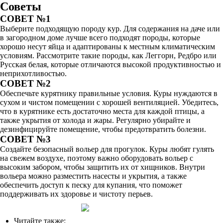
Советы
СОВЕТ №1
Выберите подходящую породу кур. Для содержания на даче или
в загородном доме лучше всего подходят породы, которые
хорошо несут яйца и адаптированы к местным климатическим
условиям. Рассмотрите такие породы, как Леггорн, Редбро или
Русская белая, которые отличаются высокой продуктивностью и
неприхотливостью.
СОВЕТ №2
Обеспечьте курятнику правильные условия. Куры нуждаются в
сухом и чистом помещении с хорошей вентиляцией. Убедитесь,
что в курятнике есть достаточно места для каждой птицы, а
также укрытия от холода и жары. Регулярно убирайте и
дезинфицируйте помещение, чтобы предотвратить болезни.
СОВЕТ №3
Создайте безопасный вольер для прогулок. Куры любят гулять
на свежем воздухе, поэтому важно оборудовать вольер с
высоким забором, чтобы защитить их от хищников. Внутри
вольера можно разместить насесты и укрытия, а также
обеспечить доступ к песку для купания, что поможет
поддерживать их здоровье и чистоту перьев.
Читайте также: