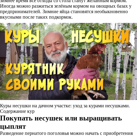
зимнее время все отходы со стола станут желанным кормом.
Иногда можно разжиться зелёным кормом на овощных базах у
предпринимателей. Зимние яйца становятся необыкновенно
вкусными после таких подкормок.
Куры несушки на дачном участке: уход за курами несушками.
Содержание кур
Покупать несушек или выращивать
цыплят
Разведение пернатого поголовья можно начать с приобретения