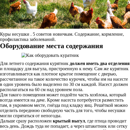
Куры несушки . 5 советов новичкам. Содержание, кормление,
профилактика заболеваний.
Оборудование места содержания
Для летнего содержания курятник
должен иметь два отделения
и площадку для выгула, пристроенную к нему. Сам же курятник
изготавливается как плотное крытое помещение с дверью,
рассчитанное на такое количество курочек, чтобы им на насесте
в один уровень было выделено по 30 см каждой. Насест должен
располагаться на 60 см над уровнем пола.
Для такого помещения может подойти часть хозблока, который
всегда имеется на даче. Кроме насеста потребуется разместить
там, в укромном месте, гнёзда под кладку яиц. Решёткой можно
отделить переднюю свободную часть для того, чтобы несушки
могли спрятаться от непогоды.
Дальше сразу расположен
крытый выгул
, где птица проводит
весь день. Дождь туда не попадает, а через штакетник или сетку