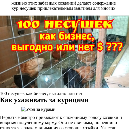
жизнью этих забавных созданий делают содержание
кур несушек привлекательным занятием для многих.
100 несушек как бизнес, выгодно или нет.
Как ухаживать за курицами
Пернатые быстро привыкают к спокойному голосу хозяйки и
вовремя полученному корму. Они независимы, но ревниво
относятся к знакам внимания со стороны хозяйки. Уж если