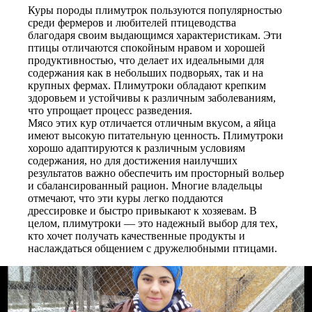
Куры породы плимутрок пользуются популярностью
среди фермеров и любителей птицеводства
благодаря своим выдающимся характеристикам. Эти
птицы отличаются спокойным нравом и хорошей
продуктивностью, что делает их идеальными для
содержания как в небольших подворьях, так и на
крупных фермах. Плимутроки обладают крепким
здоровьем и устойчивы к различным заболеваниям,
что упрощает процесс разведения.
Мясо этих кур отличается отличным вкусом, а яйца
имеют высокую питательную ценность. Плимутроки
хорошо адаптируются к различным условиям
содержания, но для достижения наилучших
результатов важно обеспечить им просторный вольер
и сбалансированный рацион. Многие владельцы
отмечают, что эти куры легко поддаются
дрессировке и быстро привыкают к хозяевам. В
целом, плимутроки — это надежный выбор для тех,
кто хочет получать качественные продукты и
наслаждаться общением с дружелюбными птицами.