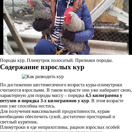
Породы кур. Плимутрок полосатый. Признаки породы.
Содержание взрослых кур
По достижении шестимесячного возраста куры-плимутроки
считаются взрослыми. В таком возрасте они уже набирают свою,
характерную для породы массу – порядка
4,5 килограмма у
петухов и порядка 3-х килограммов у кур
. В этом возрасте
они уже способны нестись.
Для получения максимальной продуктивности, курам
необходимо обеспечить сухой, достаточно просторный и
светлый курятник.
Плимутроки в еде неприхотливы, рацион взрослых особей