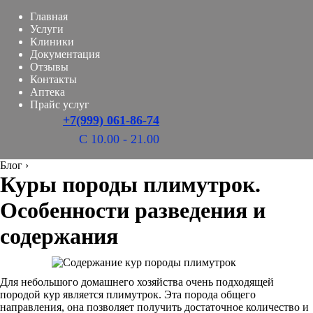
Главная
Услуги
Клиники
Документация
Отзывы
Контакты
Аптека
Прайс услуг
+7(999) 061-86-74
С 10.00 - 21.00
Блог
›
Куры породы плимутрок.
Особенности разведения и
содержания
Для небольшого домашнего хозяйства очень подходящей
породой кур является плимутрок. Эта порода общего
направления, она позволяет получить достаточное количество и