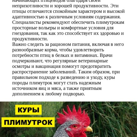
начинающих птицеводов благодаря своей
неприхотливости и хорошей продуктивности. Эти
птицы отличаются спокойным характером и высокой
адаптивностью к различным условиям содержания.
Специалисты рекомендуют обеспечить плимутрокам
просторные вольеры и комфортные условия для
гнездования, так как это способствует их здоровью и
продуктивности.
Важно следить за рационом питания, включая в него
разнообразные корма, чтобы удовлетворить
потребности птиц в белках и витаминах. Врачи
подчеркивают, что регулярные ветеринарные
осмотры и вакцинация помогут предотвратить
распространение заболеваний. Таким образом, при
правильном подходе к разведению и уходу, куры
породы плимутрок могут стать надежным
источником яиц и мяса, а также приятным
дополнением к любому подворью.