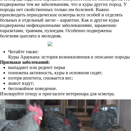
подвержены тем же заболеваниям, что и куры других пород. У
породы нет свойственных только им болезней. Важно
производить периодические осмотры всех особей и отделять
больных в отдельный загон – карантин. Как и другие куры
подвержены инфекционными заболеваниями, заражению
паразитами, травмам, пухоедам. Особенно подвержены
болезням цыплята и молодняк.
Читайте также:
Куры Араукана: история возникновения и описание породы
Признаки заболеваний:
выпадают или редеют перья
понижена активность, куры в основном сидят;
потеря аппетита, снижается вес;
живот вздут;
беспокойное поведение.
Изолируйте птицу и пригласите ветеринара для осмотра.