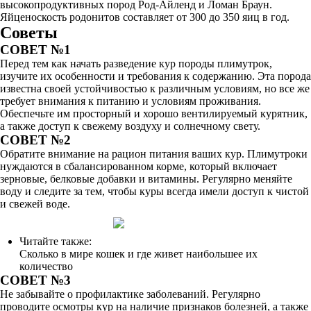
высокопродуктивных пород Род-Айленд и Ломан Браун.
Яйценоскость родонитов составляет от 300 до 350 яиц в год.
Советы
СОВЕТ №1
Перед тем как начать разведение кур породы плимутрок,
изучите их особенности и требования к содержанию. Эта порода
известна своей устойчивостью к различным условиям, но все же
требует внимания к питанию и условиям проживания.
Обеспечьте им просторный и хорошо вентилируемый курятник,
а также доступ к свежему воздуху и солнечному свету.
СОВЕТ №2
Обратите внимание на рацион питания ваших кур. Плимутроки
нуждаются в сбалансированном корме, который включает
зерновые, белковые добавки и витамины. Регулярно меняйте
воду и следите за тем, чтобы куры всегда имели доступ к чистой
и свежей воде.
Читайте также:
Сколько в мире кошек и где живет наибольшее их
количество
СОВЕТ №3
Не забывайте о профилактике заболеваний. Регулярно
проводите осмотры кур на наличие признаков болезней, а также