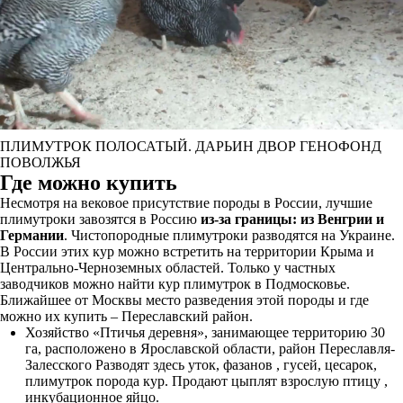
ПЛИМУТРОК ПОЛОСАТЫЙ. ДАРЬИН ДВОР ГЕНОФОНД
ПОВОЛЖЬЯ
Где можно купить
Несмотря на вековое присутствие породы в России, лучшие
плимутроки завозятся в Россию
из-за границы: из Венгрии и
Германии
. Чистопородные плимутроки разводятся на Украине.
В России этих кур можно встретить на территории Крыма и
Центрально-Черноземных областей. Только у частных
заводчиков можно найти кур плимутрок в Подмосковье.
Ближайшее от Москвы место разведения этой породы и где
можно их купить – Переславский район.
Хозяйство «Птичья деревня», занимающее территорию 30
га, расположено в Ярославской области, район Переславля-
Залесского Разводят здесь уток, фазанов , гусей, цесарок,
плимутрок порода кур. Продают цыплят взрослую птицу ,
инкубационное яйцо.