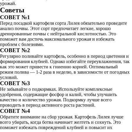
урожай.
Советы
СОВЕТ №1
Перед посадкой картофеля сорта Лилея обязательно проведите
анализ почвы. Этот сорт предпочитает легкие, хорошо
дренированные почвы с нейтральной кислотностью. Это
поможет вам достичь максимального урожая и избежать
проблем с болезнями.
СОВЕТ №2
Регулярно поливайте картофель, особенно в период цветения и
формирования клубней. Однако избегайте переувлажнения, так
как это может привести к гниению корней. Оптимальный
режим полива — 1-2 раза в неделю, в зависимости от погодных
условий.
СОВЕТ №3
Не забывайте о подкормках. Используйте комплексные
удобрения, содержащие фосфор и калий, чтобы улучшить
качество и количество урожая. Подкормку лучше всего
проводить в период активного роста растений.
СОВЕТ №4
Обратите внимание на сбор урожая. Картофель Лилея лучше
всего убирать, когда ботва начинает желтеть и сохнуть. Это
поможет избежать повреждений клубней и повысит их