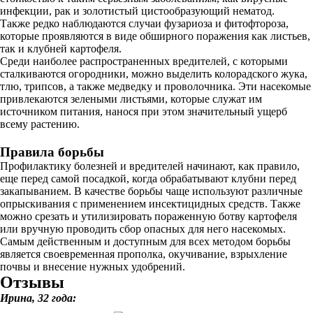
инфекции, рак и золотистый цистообразующий нематод.
Также редко наблюдаются случаи фузариоза и фитофтороза,
которые проявляются в виде обширного поражения как листьев,
так и клубней картофеля.
Среди наиболее распространенных вредителей, с которыми
сталкиваются огородники, можно выделить колорадского жука,
тлю, трипсов, а также медведку и проволочника. Эти насекомые
привлекаются зелеными листьями, которые служат им
источником питания, нанося при этом значительный ущерб
всему растению.
Правила борьбы
Профилактику болезней и вредителей начинают, как правило,
еще перед самой посадкой, когда обрабатывают клубни перед
закапыванием. В качестве борьбы чаще используют различные
опрыскивания с применением инсектицидных средств. Также
можно срезать и утилизировать пораженную ботву картофеля
или вручную проводить сбор опасных для него насекомых.
Самым действенным и доступным для всех методом борьбы
является своевременная прополка, окучивание, взрыхление
почвы и внесение нужных удобрений.
Отзывы
Ирина, 32 года: