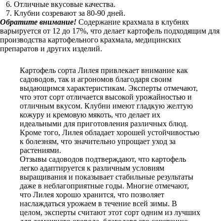
Отличные вкусовые качества.
Клубни созревают за 80-90 дней.
Обратите внимание!
Содержание крахмала в клубнях
варьируется от 12 до 17%, что делает картофель подходящим для
производства картофельного крахмала, медицинских
препаратов и других изделий.
Картофель сорта Лилея привлекает внимание как
садоводов, так и агрономов благодаря своим
выдающимся характеристикам. Эксперты отмечают,
что этот сорт отличается высокой урожайностью и
отличным вкусом. Клубни имеют гладкую желтую
кожуру и кремовую мякоть, что делает их
идеальными для приготовления различных блюд.
Кроме того, Лилея обладает хорошей устойчивостью
к болезням, что значительно упрощает уход за
растениями.
Отзывы садоводов подтверждают, что картофель
легко адаптируется к различным условиям
выращивания и показывает стабильные результаты
даже в неблагоприятные годы. Многие отмечают,
что Лилея хорошо хранится, что позволяет
наслаждаться урожаем в течение всей зимы. В
целом, эксперты считают этот сорт одним из лучших