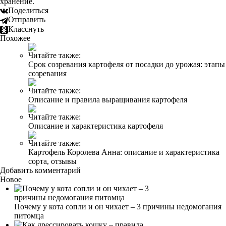
хранение.
Поделиться
Отправить
Класснуть
Похожее
Читайте также:
Срок созревания картофеля от посадки до урожая: этапы
созревания
Читайте также:
Описание и правила выращивания картофеля
Читайте также:
Описание и характеристика картофеля
Читайте также:
Картофель Королева Анна: описание и характеристика
сорта, отзывы
Добавить комментарий
Новое
Почему у кота сопли и он чихает – 3 причины недомогания
питомца