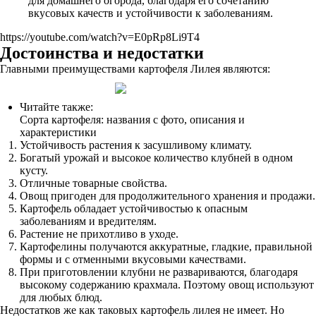
для домашнего огорода, благодаря его сочетанию
вкусовых качеств и устойчивости к заболеваниям.
https://youtube.com/watch?v=E0pRp8Li9T4
Достоинства и недостатки
Главными преимуществами картофеля Лилея являются:
Читайте также:
Сорта картофеля: названия с фото, описания и
характеристики
Устойчивость растения к засушливому климату.
Богатый урожай и высокое количество клубней в одном
кусту.
Отличные товарные свойства.
Овощ пригоден для продолжительного хранения и продажи.
Картофель обладает устойчивостью к опасным
заболеваниям и вредителям.
Растение не прихотливо в уходе.
Картофелины получаются аккуратные, гладкие, правильной
формы и с отменными вкусовыми качествами.
При приготовлении клубни не развариваются, благодаря
высокому содержанию крахмала. Поэтому овощ используют
для любых блюд.
Недостатков же как таковых картофель лилея не имеет. Но