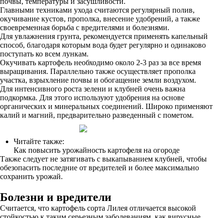
почвы, температуры и засушливости.
Главными техниками ухода считаются регулярный полив,
окучивание кустов, прополка, внесение удобрений, а также
своевременная борьба с вредителями и болезнями.
Для увлажнения грунта, рекомендуется применять капельный
способ, благодаря которым вода будет регулярно и одинаково
поступать ко всем лункам.
Окучивать картофель необходимо около 2-3 раз за все время
выращивания. Параллельно также осуществляет прополка
участка, взрыхление почвы и обогащение земли воздухом.
Для интенсивного роста зелени и клубней очень важна
подкормка. Для этого используют удобрения на основе
органических и минеральных соединений. Широко применяют
калий и магний, предварительно разведенный с пометом.
Читайте также:
Как повысить урожайность картофеля на огороде
Также следует не затягивать с выкапыванием клубней, чтобы
обезопасить последние от вредителей и более максимально
сохранить урожай.
Болезни и вредители
Считается, что картофель сорта Лилея отличается высокой
стойкостью к таким серьезным заболеваниям, как вирусные