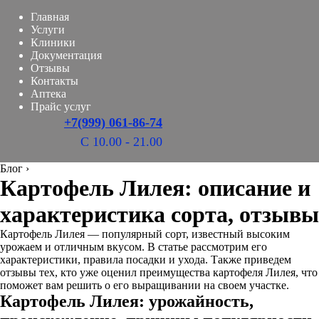
Главная
Услуги
Клиники
Документация
Отзывы
Контакты
Аптека
Прайс услуг
+7(999) 061-86-74
С 10.00 - 21.00
Блог
›
Картофель Лилея: описание и
характеристика сорта, отзывы
Картофель Лилея — популярный сорт, известный высоким
урожаем и отличным вкусом. В статье рассмотрим его
характеристики, правила посадки и ухода. Также приведем
отзывы тех, кто уже оценил преимущества картофеля Лилея, что
поможет вам решить о его выращивании на своем участке.
Картофель Лилея: урожайность,