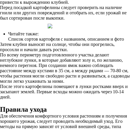
привести к вырождению клубней.
Перед посадкой картофелины следует проверить на наличие
гнили или других повреждений и отобрать их, если урожай не
был сортирован после выкопки.
Читайте также:
Список сортов картофеля с названием, описанием и фото
Затем клубни выносят на солнце, чтобы они прогрелись,
просохли и начали давать ростки.
По всему периметру подготовленного участка делают
неглубокие лунки, в которые добавляют золу и, по желанию,
немного перегноя. При создании ямок важно соблюдать
расстояние между кустами в 35 см, а между рядами — 70-80 см,
чтобы растения могли свободно расти и развиваться, а садоводы
могли легко ухаживать за ними.
После этого картофелины помещают в лунки ростками вверх и
засыпают землей. Первые всходы можно ожидать через 10-14
дней.
Правила ухода
Для обеспечения комфортного условия растениям и получения
хорошего урожая, следует проводить необходимый уход. Его
методы на прямую зависят от условий внешней среды, типа