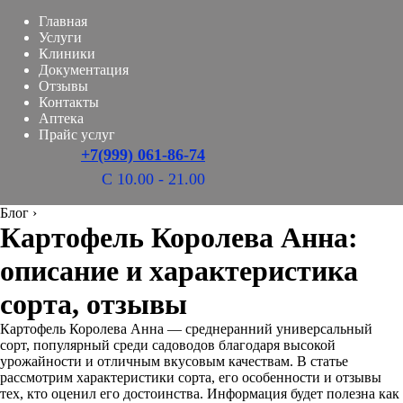
Главная
Услуги
Клиники
Документация
Отзывы
Контакты
Аптека
Прайс услуг
+7(999) 061-86-74
С 10.00 - 21.00
Блог
›
Картофель Королева Анна:
описание и характеристика
сорта, отзывы
Картофель Королева Анна — среднеранний универсальный
сорт, популярный среди садоводов благодаря высокой
урожайности и отличным вкусовым качествам. В статье
рассмотрим характеристики сорта, его особенности и отзывы
тех, кто оценил его достоинства. Информация будет полезна как