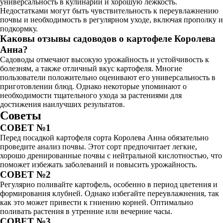
универсальность в кулинарии и хорошую лежкость.
Недостатками могут быть чувствительность к переувлажнению
почвы и необходимость в регулярном уходе, включая прополку и
подкормку.
Каковы отзывы садоводов о картофеле Королева
Анна?
Садоводы отмечают высокую урожайность и устойчивость к
болезням, а также отличный вкус картофеля. Многие
пользователи положительно оценивают его универсальность в
приготовлении блюд. Однако некоторые упоминают о
необходимости тщательного ухода за растениями для
достижения наилучших результатов.
Советы
СОВЕТ №1
Перед посадкой картофеля сорта Королева Анна обязательно
проведите анализ почвы. Этот сорт предпочитает легкие,
хорошо дренированные почвы с нейтральной кислотностью, что
поможет избежать заболеваний и повысить урожайность.
СОВЕТ №2
Регулярно поливайте картофель, особенно в период цветения и
формирования клубней. Однако избегайте переувлажнения, так
как это может привести к гниению корней. Оптимально
поливать растения в утренние или вечерние часы.
СОВЕТ №3