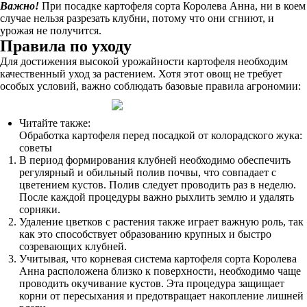
Важно!
При посадке картофеля сорта Королева Анна, ни в коем
случае нельзя разрезать клубни, потому что они сгниют, и
урожая не получится.
Правила по уходу
Для достижения высокой урожайности картофеля необходим
качественный уход за растением. Хотя этот овощ не требует
особых условий, важно соблюдать базовые правила агрономии:
Читайте также:
Обработка картофеля перед посадкой от колорадского жука:
советы
В период формирования клубней необходимо обеспечить
регулярный и обильный полив почвы, что совпадает с
цветением кустов. Полив следует проводить раз в неделю.
После каждой процедуры важно рыхлить землю и удалять
сорняки.
Удаление цветков с растения также играет важную роль, так
как это способствует образованию крупных и быстро
созревающих клубней.
Учитывая, что корневая система картофеля сорта Королева
Анна расположена близко к поверхности, необходимо чаще
проводить окучивание кустов. Эта процедура защищает
корни от пересыхания и предотвращает накопление лишней