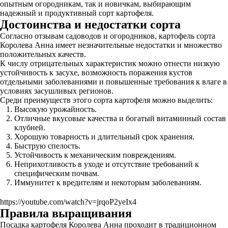
опытным огородникам, так и новичкам, выбирающим
надежный и продуктивный сорт картофеля.
Достоинства и недостатки сорта
Согласно отзывам садоводов и огородников, картофель сорта
Королева Анна имеет незначительные недостатки и множество
положительных качеств.
К числу отрицательных характеристик можно отнести низкую
устойчивость к засухе, возможность поражения кустов
отдельными заболеваниями и повышенные требования к влаге в
условиях засушливых регионов.
Среди преимуществ этого сорта картофеля можно выделить:
Высокую урожайность.
Отличные вкусовые качества и богатый витаминный состав
клубней.
Хорошую товарность и длительный срок хранения.
Быструю спелость.
Устойчивость к механическим повреждениям.
Неприхотливость в уходе и отсутствие требований к
специфическим почвам.
Иммунитет к вредителям и некоторым заболеваниям.
https://youtube.com/watch?v=jrqoP2yeIx4
Правила выращивания
Посадка картофеля Королева Анна проходит в традиционном