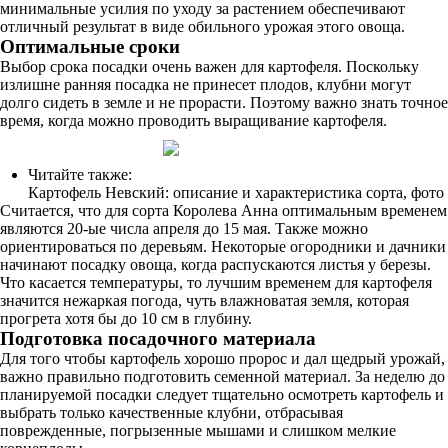
минимальные усилия по уходу за растением обеспечивают
отличный результат в виде обильного урожая этого овоща.
Оптимальные сроки
Выбор срока посадки очень важен для картофеля. Поскольку
излишне ранняя посадка не принесет плодов, клубни могут
долго сидеть в земле и не прорасти. Поэтому важно знать точное
время, когда можно проводить выращивание картофеля.
Читайте также:
Картофель Невский: описание и характеристика сорта, фото
Считается, что для сорта Королева Анна оптимальным временем
являются 20-ые числа апреля до 15 мая. Также можно
ориентироваться по деревьям. Некоторые огородники и дачники
начинают посадку овоща, когда распускаются листья у березы.
Что касается температуры, то лучшим временем для картофеля
значится нежаркая погода, чуть влажноватая земля, которая
прогрета хотя бы до 10 см в глубину.
Подготовка посадочного материала
Для того чтобы картофель хорошо пророс и дал щедрый урожай,
важно правильно подготовить семенной материал. За неделю до
планируемой посадки следует тщательно осмотреть картофель и
выбрать только качественные клубни, отбрасывая
поврежденные, погрызенные мышами и слишком мелкие