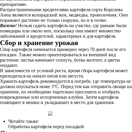
препаратами.
Распространенными вредителями картофеля сорта Королева
Анна являются колорадский жук, медведка, проволочник. Они
поражают растение не только снаружи, но и в почве.
Важно!
Нельзя садить картофель на участке, где раньше были
помидоры или около них, поскольку они имеют множество
заболеваний и вредителей, характерных и для картофеля.
Сбор и хранение урожая
Сбор картофеля начинается примерно через 70 дней после его
посадки. Также можно ориентироваться на внешний вид
растения: листья начинают сохнуть, ботва желтеет, а цветы
опадают.
В зависимости от условий роста, время сбора картофеля может
приходиться на начало июля или августа.
Хранить картофель рекомендуется в погребе, где температура не
должна опускаться ниже 3°C. Перед тем как отправить овощи на
хранение, их необходимо тщательно просушить и отобрать
поврежденные или испорченные клубни. Затем картофель
помещают в мешки и укладывают в место для хранения.
Читайте также:
Обработка картофеля перед посадкой