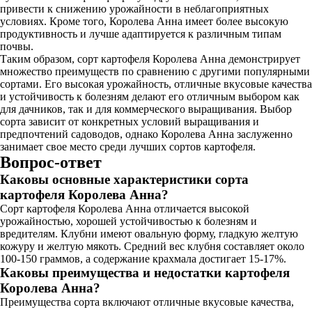
привести к снижению урожайности в неблагоприятных
условиях. Кроме того, Королева Анна имеет более высокую
продуктивность и лучше адаптируется к различным типам
почвы.
Таким образом, сорт картофеля Королева Анна демонстрирует
множество преимуществ по сравнению с другими популярными
сортами. Его высокая урожайность, отличные вкусовые качества
и устойчивость к болезням делают его отличным выбором как
для дачников, так и для коммерческого выращивания. Выбор
сорта зависит от конкретных условий выращивания и
предпочтений садоводов, однако Королева Анна заслуженно
занимает свое место среди лучших сортов картофеля.
Вопрос-ответ
Каковы основные характеристики сорта
картофеля Королева Анна?
Сорт картофеля Королева Анна отличается высокой
урожайностью, хорошей устойчивостью к болезням и
вредителям. Клубни имеют овальную форму, гладкую желтую
кожуру и желтую мякоть. Средний вес клубня составляет около
100-150 граммов, а содержание крахмала достигает 15-17%.
Каковы преимущества и недостатки картофеля
Королева Анна?
Преимущества сорта включают отличные вкусовые качества,