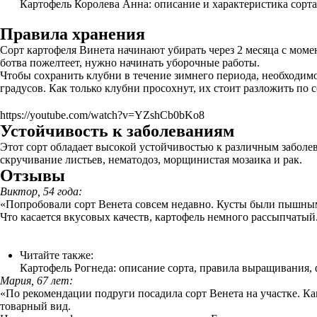
Картофель Королева Анна: описание и характеристика сорта
Правила хранения
Сорт картофеля Винета начинают убирать через 2 месяца с моме
ботва пожелтеет, нужно начинать уборочные работы.
Чтобы сохранить клубни в течение зимнего периода, необходим
градусов. Как только клубни просохнут, их стоит разложить по 
https://youtube.com/watch?v=YZshCb0bKo8
Устойчивость к заболеваниям
Этот сорт обладает высокой устойчивостью к различным заболев
скручивание листьев, нематодоз, морщинистая мозаика и рак.
Отзывы
Виктор, 54 года:
«Попробовали сорт Венета совсем недавно. Кусты были пышным
Что касается вкусовых качеств, картофель немного рассыпчатый
Читайте также:
Картофель Рогнеда: описание сорта, правила выращивания, 
Мария, 67 лет:
«По рекомендации подруги посадила сорт Венета на участке. Ка
товарный вид.