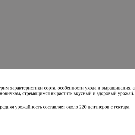
им характеристики сорта, особенности ухода и выращивания, а
и новичкам, стремящимся вырастить вкусный и здоровый урожай.
едняя урожайность составляет около 220 центнеров с гектара.