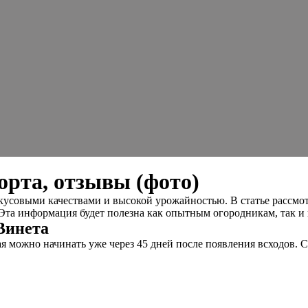
орта, отзывы (фото)
совыми качествами и высокой урожайностью. В статье рассмотр
 Эта информация будет полезна как опытным огородникам, так 
Винета
 можно начинать уже через 45 дней после появления всходов. Ср