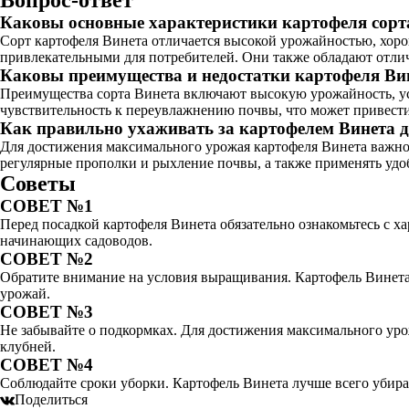
Вопрос-ответ
Каковы основные характеристики картофеля сорт
Сорт картофеля Винета отличается высокой урожайностью, хоро
привлекательными для потребителей. Они также обладают отли
Каковы преимущества и недостатки картофеля Ви
Преимущества сорта Винета включают высокую урожайность, ус
чувствительность к переувлажнению почвы, что может привест
Как правильно ухаживать за картофелем Винета 
Для достижения максимального урожая картофеля Винета важно
регулярные прополки и рыхление почвы, а также применять удо
Советы
СОВЕТ №1
Перед посадкой картофеля Винета обязательно ознакомьтесь с х
начинающих садоводов.
СОВЕТ №2
Обратите внимание на условия выращивания. Картофель Винета
урожай.
СОВЕТ №3
Не забывайте о подкормках. Для достижения максимального уро
клубней.
СОВЕТ №4
Соблюдайте сроки уборки. Картофель Винета лучше всего убират
Поделиться