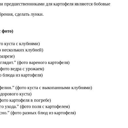
ими предшественниками для картофеля являются бобовые
рения, сделать лунки.
 фото)
о куста с клубнями)
о нескольких клубней)
разрезе)
глядит.” (фото вареного картофеля)
фото ведра с урожаем)
о блюда из картофеля)
фелин.” (фото куста с выкопанными клубнями)
здорового куста)
фото картофеля в погребе)
го ухода.” (фото поля с картофелем)
сно.” (фото разных блюд из картофеля)