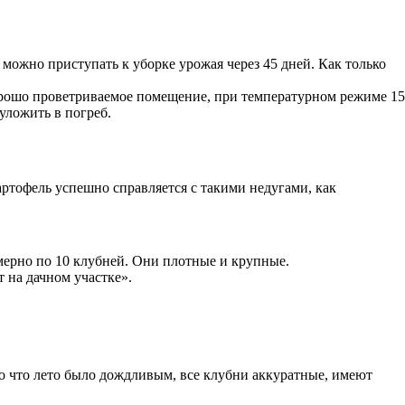
 можно приступать к уборке урожая через 45 дней. Как только
орошо проветриваемое помещение, при температурном режиме 15
уложить в погреб.
артофель успешно справляется с такими недугами, как
мерно по 10 клубней. Они плотные и крупные.
 на дачном участке».
то что лето было дождливым, все клубни аккуратные, имеют