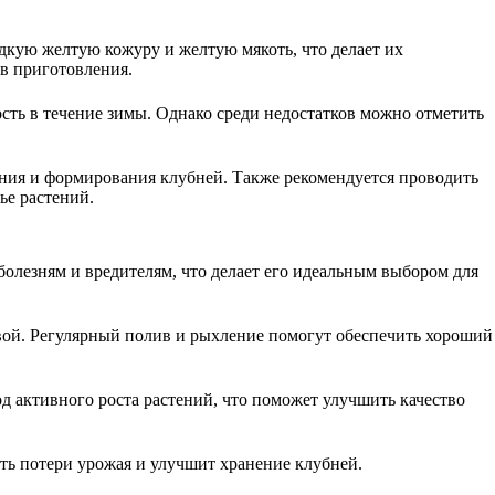
дкую желтую кожуру и желтую мякоть, что делает их
в приготовления.
ть в течение зимы. Однако среди недостатков можно отметить
ния и формирования клубней. Также рекомендуется проводить
ье растений.
болезням и вредителям, что делает его идеальным выбором для
вой. Регулярный полив и рыхление помогут обеспечить хороший
д активного роста растений, что поможет улучшить качество
ать потери урожая и улучшит хранение клубней.