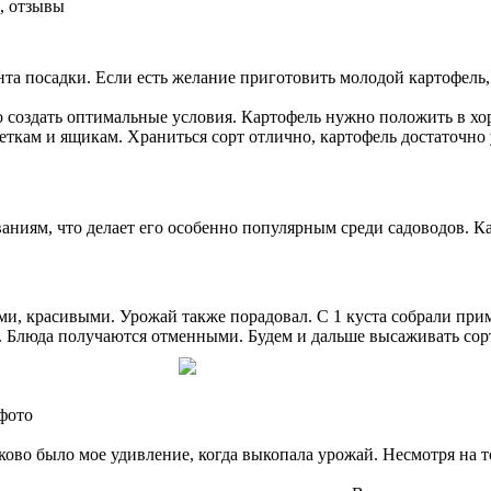
, отзывы
нта посадки. Если есть желание приготовить молодой картофель,
о создать оптимальные условия. Картофель нужно положить в х
сеткам и ящикам. Храниться сорт отлично, картофель достаточно 
аниям, что делает его особенно популярным среди садоводов. К
и, красивыми. Урожай также порадовал. С 1 куста собрали при
. Блюда получаются отменными. Будем и дальше высаживать сорт
фото
ково было мое удивление, когда выкопала урожай. Несмотря на 