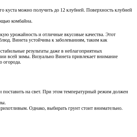
го куста можно получить до 12 клубней. Поверхность клубней
мощью комбайна.
окую урожайность и отличные вкусовые качества. Этот
блюд. Винета устойчива к заболеваниям, таким как
 стабильные результаты даже в неблагоприятных
ении всей зимы. Визуально Винета привлекает внимание
о огорода.
 и поставить на свет. При этом температурный режим должен
ры.
прихотливым. Однако, выбирать грунт стоит внимательно.