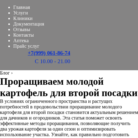
Главная
Услуги
Клиники
Документация
Отзывы
Контакты
Аптека
Прайс услуг
+7(999) 061-86-74
С 10.00 - 21.00
Блог
›
Проращиваем молодой
картофель для второй посадки
В условиях ограниченного пространства и растущих
потребностей в продовольствии проращивание молодого
картофеля для второй посадки становится актуальным решением
для дачников и огородников. Эта статья поможет освоить
эффективные методы проращивания, позволяющие получить
два урожая картофеля за один сезон и оптимизировать
использование участка. Узнайте, как правильно подготовить