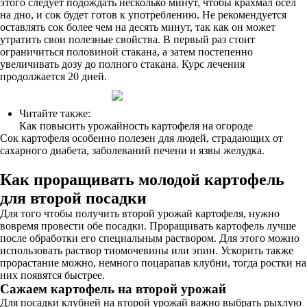
этого следует подождать несколько минут, чтобы крахмал осел
на дно, и сок будет готов к употреблению. Не рекомендуется
оставлять сок более чем на десять минут, так как он может
утратить свои полезные свойства. В первый раз стоит
ограничиться половиной стакана, а затем постепенно
увеличивать дозу до полного стакана. Курс лечения
продолжается 20 дней.
Читайте также:
Как повысить урожайность картофеля на огороде
Сок картофеля особенно полезен для людей, страдающих от
сахарного диабета, заболеваний печени и язвы желудка.
Как проращивать молодой картофель
для второй посадки
Для того чтобы получить второй урожай картофеля, нужно
вовремя провести обе посадки. Проращивать картофель лучше
после обработки его специальным раствором. Для этого можно
использовать раствор тиомочевины или эпин. Ускорить также
прорастание можно, немного поцарапав клубни, тогда ростки на
них появятся быстрее.
Сажаем картофель на второй урожай
Для посадки клубней на второй урожай важно выбрать рыхлую