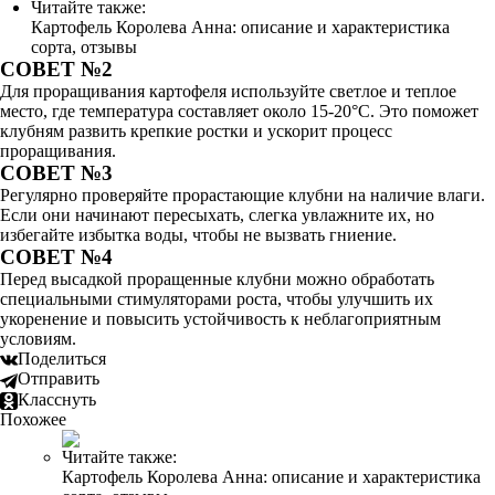
Читайте также:
Картофель Королева Анна: описание и характеристика
сорта, отзывы
СОВЕТ №2
Для проращивания картофеля используйте светлое и теплое
место, где температура составляет около 15-20°C. Это поможет
клубням развить крепкие ростки и ускорит процесс
проращивания.
СОВЕТ №3
Регулярно проверяйте прорастающие клубни на наличие влаги.
Если они начинают пересыхать, слегка увлажните их, но
избегайте избытка воды, чтобы не вызвать гниение.
СОВЕТ №4
Перед высадкой проращенные клубни можно обработать
специальными стимуляторами роста, чтобы улучшить их
укоренение и повысить устойчивость к неблагоприятным
условиям.
Поделиться
Отправить
Класснуть
Похожее
Читайте также:
Картофель Королева Анна: описание и характеристика