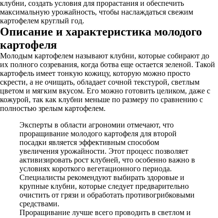
клубни, создать условия для прорастания и обеспечить
максимальную урожайность, чтобы наслаждаться свежим
картофелем круглый год.
Описание и характеристика молодого
картофеля
Молодым картофелем называют клубни, которые собирают до
их полного созревания, когда ботва еще остается зеленой. Такой
картофель имеет тонкую кожицу, которую можно просто
скрести, а не очищать, обладает сочной текстурой, светлым
цветом и мягким вкусом. Его можно готовить целиком, даже с
кожурой, так как клубни меньше по размеру по сравнению с
полностью зрелым картофелем.
Эксперты в области агрономии отмечают, что
проращивание молодого картофеля для второй
посадки является эффективным способом
увеличения урожайности. Этот процесс позволяет
активизировать рост клубней, что особенно важно в
условиях короткого вегетационного периода.
Специалисты рекомендуют выбирать здоровые и
крупные клубни, которые следует предварительно
очистить от грязи и обработать противогрибковыми
средствами.
Проращивание лучше всего проводить в светлом и