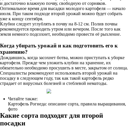
и достаточно влажную почву, свободную от сорняков.
Оптимальное время для высадки молодого картофеля — начало
июля. При таком подходе второй урожай можно будет собрать
уже к концу сентября.
Клубни следует углублять в почву на 8-12 см. Полив почвы
рекомендуется проводить утром или вечером. После того как
земля немного подсохнет, необходимо провести её рыхление.
Когда убирать урожай и как подготовить его к
хранению?
Дождавшись, когда засохнет ботва, можно приступать к уборке
картофеля. Прежде чем уложить клубни на хранение, их
обязательно необходимо просушить в месте, закрытом от солнца.
Специалисты рекомендуют использовать второй урожай на
посадку в следующем году, так как такой картофель редко
страдает от вирусных болезней и стеблевой нематоды.
Читайте также:
Картофель Рогнеда: описание сорта, правила выращивания,
фото
Какие сорта подходят для второй
посадки