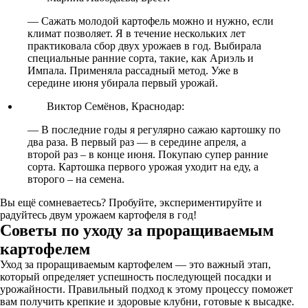
— Сажать молодой картофель можно и нужно, если
климат позволяет. Я в течение нескольких лет
практиковала сбор двух урожаев в год. Выбирала
специальные ранние сорта, такие, как Ариэль и
Импала. Применяла рассадный метод. Уже в
середине июня убирала первый урожай.
Виктор Семёнов, Краснодар:
— В последние годы я регулярно сажаю картошку по
два раза. В первый раз — в середине апреля, а
второй раз – в конце июня. Покупаю супер ранние
сорта. Картошка первого урожая уходит на еду, а
второго – на семена.
Вы ещё сомневаетесь? Пробуйте, экспериментируйте и
радуйтесь двум урожаем картофеля в год!
Советы по уходу за проращиваемым
картофелем
Уход за проращиваемым картофелем — это важный этап,
который определяет успешность последующей посадки и
урожайности. Правильный подход к этому процессу поможет
вам получить крепкие и здоровые клубни, готовые к высадке.