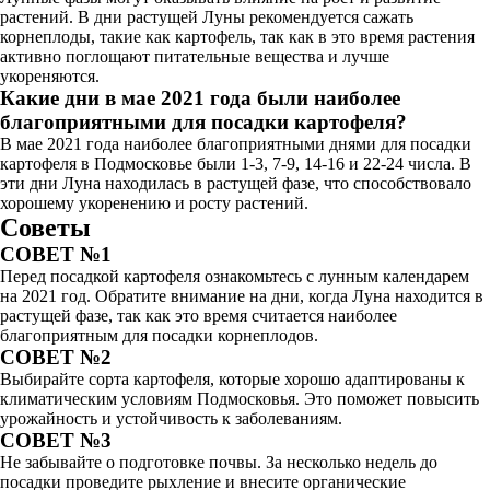
растений. В дни растущей Луны рекомендуется сажать
корнеплоды, такие как картофель, так как в это время растения
активно поглощают питательные вещества и лучше
укореняются.
Какие дни в мае 2021 года были наиболее
благоприятными для посадки картофеля?
В мае 2021 года наиболее благоприятными днями для посадки
картофеля в Подмосковье были 1-3, 7-9, 14-16 и 22-24 числа. В
эти дни Луна находилась в растущей фазе, что способствовало
хорошему укоренению и росту растений.
Советы
СОВЕТ №1
Перед посадкой картофеля ознакомьтесь с лунным календарем
на 2021 год. Обратите внимание на дни, когда Луна находится в
растущей фазе, так как это время считается наиболее
благоприятным для посадки корнеплодов.
СОВЕТ №2
Выбирайте сорта картофеля, которые хорошо адаптированы к
климатическим условиям Подмосковья. Это поможет повысить
урожайность и устойчивость к заболеваниям.
СОВЕТ №3
Не забывайте о подготовке почвы. За несколько недель до
посадки проведите рыхление и внесите органические