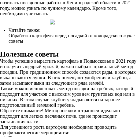
начинать посадочные работы в Ленинградской области в 2021
году, можно узнать по лунному календарю. Кроме того,
необходимо учитывать…
Читайте также:
Обработка картофеля перед посадкой от колорадского жука:
советы
Полезные советы
Чтобы успешно вырастить картофель в Подмосковье в 2021 году
и получить щедрый урожай, важно выбрать правильный метод
посадки. При традиционном способе создаются ряды, в которых
выкапываются лунки. В них помещают удобрения и клубни, а
затем засыпают ямки из следующего ряда землёй.
Также можно использовать метод посадки на гребнях, который
подходит для участков с высоким уровнем грунтовых вод или в
низинах. В этом случае клубни укладываются на заранее
подготовленный земляной гребень.
Обратите внимание! Метод посадки в траншеи идеально
подходит для легких песчаных почв, где не происходит
застаивания влаги.
Для успешного роста картофеля необходимо проводить
профилактические мероприятия: