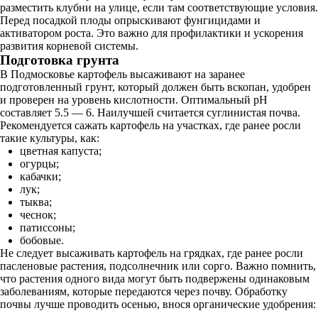
разместить клубни на улице, если там соответствующие условия.
Перед посадкой плоды опрыскивают фунгицидами и
активатором роста. Это важно для профилактики и ускорения
развития корневой системы.
Подготовка грунта
В Подмосковье картофель высаживают на заранее
подготовленный грунт, который должен быть вскопан, удобрен
и проверен на уровень кислотности. Оптимальный pH
составляет 5.5 — 6. Наилучшей считается суглинистая почва.
Рекомендуется сажать картофель на участках, где ранее росли
такие культуры, как:
цветная капуста;
огурцы;
кабачки;
лук;
тыква;
чеснок;
патиссоны;
бобовые.
Не следует высаживать картофель на грядках, где ранее росли
пасленовые растения, подсолнечник или сорго. Важно помнить,
что растения одного вида могут быть подвержены одинаковым
заболеваниям, которые передаются через почву. Обработку
почвы лучше проводить осенью, внося органические удобрения: