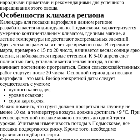
народными приметами и рекомендациями для успешного
выращивания этого овоща.
Особенности климата региона
Календарь для посадки картофеля в данном регионе
разрабатывается индивидуально. Подмосковье характеризуется
умеренно континентальным климатом, где зимы мягкие, а
летние температуры не достигают экстремальных значений.
Здесь четко выражены все четыре времени года. В середине
марта, примерно с 15 по 20 число, начинается весна: солнце ярко
светит, и наблюдаются первые оттепели. К 5-10 апреля снег
полностью тает, устанавливается теплая погода, а почва
начинает постепенно прогреваться. Сезон сельскохозяйственных
работ стартует после 20 числа. Основной период для посадки
картофеля – это май. Выбор конкретной даты следует
осуществлять с учетом:
лунного календаря;
уровня осадков;
сорта картофеля.
Важно помнить, что грунт должен прогреться на глубину не
менее 10 см, а температура воздуха должна достигать +9 °C. При
несвоевременной посадке можно потерять до одной трети
урожая. Учитывая изменчивость погоды в Подмосковье, все
посадки подвергаются риску. Кроме того, необходимо
правильно подбирать сорта.