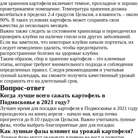
для хранения картофеля включают темное, прохладное и хорошо
проветриваемое помещение. Температура хранения должна
колебаться в пределах 2-4 градусов Цельсия, а влажность – около
90%. В таких условиях картофель может сохранять свои
качества до нескольких месяцев.
Важно также следить за состоянием хранилища и периодически
проверять клубни на наличие гнили или других заболеваний.
Если вы заметили, что некоторые клубни начали портиться, их
следует немедленно удалить, чтобы предотвратить
распространение болезни на здоровые клубни.
Таким образом, сбор и хранение картофеля – это ключевые
этапы, которые требуют внимательного подхода и соблюдения
определенных правил. Следуя рекомендациям и учитывая
лунный календарь, вы сможете получить качественный урожай
и сохранить его на длительный срок.
Вопрос-ответ
Когда лучше всего сажать картофель в
Подмосковье в 2021 году?
Лучшее время для посадки картофеля в Подмосковье в 2021 году
приходилось на конец апреля – начало мая, когда почва
прогреется до 8-10 градусов Цельсия. Важно учитывать лунные
фазы, чтобы выбрать благоприятные дни для посадки.
Как лунные фазы влияют на урожай картофеля?
Лунные фазы могут оказывать влияние на рост и развитие