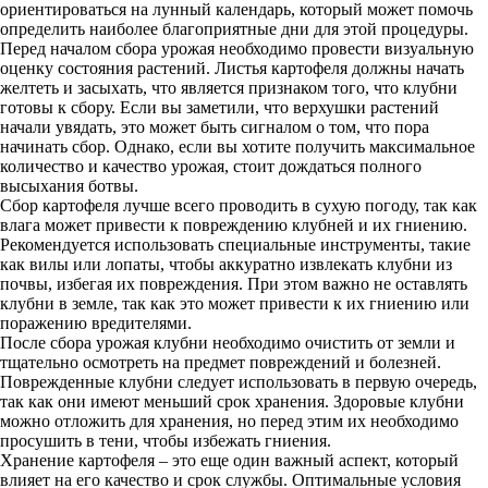
ориентироваться на лунный календарь, который может помочь
определить наиболее благоприятные дни для этой процедуры.
Перед началом сбора урожая необходимо провести визуальную
оценку состояния растений. Листья картофеля должны начать
желтеть и засыхать, что является признаком того, что клубни
готовы к сбору. Если вы заметили, что верхушки растений
начали увядать, это может быть сигналом о том, что пора
начинать сбор. Однако, если вы хотите получить максимальное
количество и качество урожая, стоит дождаться полного
высыхания ботвы.
Сбор картофеля лучше всего проводить в сухую погоду, так как
влага может привести к повреждению клубней и их гниению.
Рекомендуется использовать специальные инструменты, такие
как вилы или лопаты, чтобы аккуратно извлекать клубни из
почвы, избегая их повреждения. При этом важно не оставлять
клубни в земле, так как это может привести к их гниению или
поражению вредителями.
После сбора урожая клубни необходимо очистить от земли и
тщательно осмотреть на предмет повреждений и болезней.
Поврежденные клубни следует использовать в первую очередь,
так как они имеют меньший срок хранения. Здоровые клубни
можно отложить для хранения, но перед этим их необходимо
просушить в тени, чтобы избежать гниения.
Хранение картофеля – это еще один важный аспект, который
влияет на его качество и срок службы. Оптимальные условия