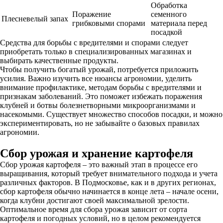
Обработка
Поражение
семенного
Плесневелый запах
грибковыми спорами
материала перед
посадкой
Средства для борьбы с вредителями и спорами следует
приобретать только в специализированных магазинах и
выбирать качественные продукты.
Чтобы получить богатый урожай, потребуется приложить
усилия. Важно изучить все нюансы агрономии, уделить
внимание профилактике, методам борьбы с вредителями и
признакам заболеваний. Это поможет избежать поражения
клубней и ботвы болезнетворными микроорганизмами и
насекомыми. Существует множество способов посадки, и можно
экспериментировать, но не забывайте о базовых правилах
агрономии.
Сбор урожая и хранение картофеля
Сбор урожая картофеля – это важный этап в процессе его
выращивания, который требует внимательного подхода и учета
различных факторов. В Подмосковье, как и в других регионах,
сбор картофеля обычно начинается в конце лета – начале осени,
когда клубни достигают своей максимальной зрелости.
Оптимальное время для сбора урожая зависит от сорта
картофеля и погодных условий, но в целом рекомендуется