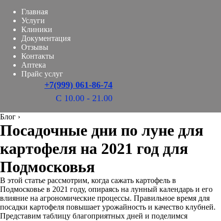
Главная
Услуги
Клиники
Документация
Отзывы
Контакты
Аптека
Прайс услуг
+7(999) 061-86-74
С 10.00 - 21.00
Блог
›
Посадочные дни по луне для
картофеля на 2021 год для
Подмосковья
В этой статье рассмотрим, когда сажать картофель в
Подмосковье в 2021 году, опираясь на лунный календарь и его
влияние на агрономические процессы. Правильное время для
посадки картофеля повышает урожайность и качество клубней.
Представим таблицу благоприятных дней и поделимся