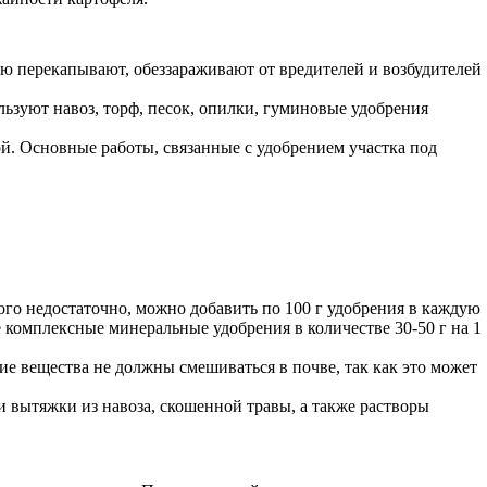
лю перекапывают, обеззараживают от вредителей и возбудителей
ьзуют навоз, торф, песок, опилки, гуминовые удобрения
ой. Основные работы, связанные с удобрением участка под
этого недостаточно, можно добавить по 100 г удобрения в каждую
е комплексные минеральные удобрения в количестве 30-50 г на 1
е вещества не должны смешиваться в почве, так как это может
и вытяжки из навоза, скошенной травы, а также растворы