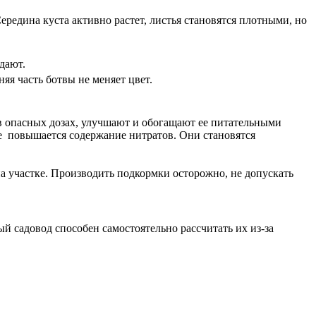
ередина куста активно растет, листья становятся плотными, но
дают.
яя часть ботвы не меняет цвет.
в опасных дозах, улучшают и обогащают ее питательными
ае повышается содержание нитратов. Они становятся
а участке. Производить подкормки осторожно, не допускать
й садовод способен самостоятельно рассчитать их из-за