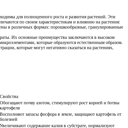
ходимы для полноценного роста и развития растений. Эти
зличаются по своим характеристикам и влиянию на растения:
лены в различных формах: порошкообразные, гранулированные
дераты. Их основные преимущества заключаются в высоком
микроэлементами, которые образуются естественным образом.
рации, которые могут негативно сказаться на растениях,
Свойства
Обогащают почву азотом, стимулируют рост корней и ботвы
картофеля
Восполняют запасы фосфора в земле, защищают картофель от
болезней
Увеличивают содержание калия в субстрате, нормализуют