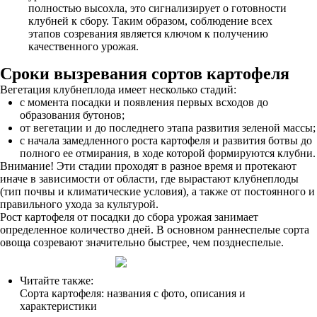
полностью высохла, это сигнализирует о готовности
клубней к сбору. Таким образом, соблюдение всех
этапов созревания является ключом к получению
качественного урожая.
Сроки вызревания сортов картофеля
Вегетация клубнеплода имеет несколько стадий:
с момента посадки и появления первых всходов до
образования бутонов;
от вегетации и до последнего этапа развития зеленой массы;
с начала замедленного роста картофеля и развития ботвы до
полного ее отмирания, в ходе которой формируются клубни.
Внимание! Эти стадии проходят в разное время и протекают
иначе в зависимости от области, где вырастают клубнеплоды
(тип почвы и климатические условия), а также от постоянного и
правильного ухода за культурой.
Рост картофеля от посадки до сбора урожая занимает
определенное количество дней. В основном раннеспелые сорта
овоща созревают значительно быстрее, чем позднеспелые.
Читайте также:
Сорта картофеля: названия с фото, описания и
характеристики