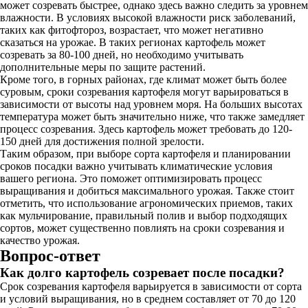
может созревать быстрее, однако здесь важно следить за уровнем
влажности. В условиях высокой влажности риск заболеваний,
таких как фитофтороз, возрастает, что может негативно
сказаться на урожае. В таких регионах картофель может
созревать за 80-100 дней, но необходимо учитывать
дополнительные меры по защите растений.
Кроме того, в горных районах, где климат может быть более
суровым, сроки созревания картофеля могут варьироваться в
зависимости от высоты над уровнем моря. На больших высотах
температура может быть значительно ниже, что также замедляет
процесс созревания. Здесь картофель может требовать до 120-
150 дней для достижения полной зрелости.
Таким образом, при выборе сорта картофеля и планировании
сроков посадки важно учитывать климатические условия
вашего региона. Это поможет оптимизировать процесс
выращивания и добиться максимального урожая. Также стоит
отметить, что использование агрономических приемов, таких
как мульчирование, правильный полив и выбор подходящих
сортов, может существенно повлиять на сроки созревания и
качество урожая.
Вопрос-ответ
Как долго картофель созревает после посадки?
Срок созревания картофеля варьируется в зависимости от сорта
и условий выращивания, но в среднем составляет от 70 до 120