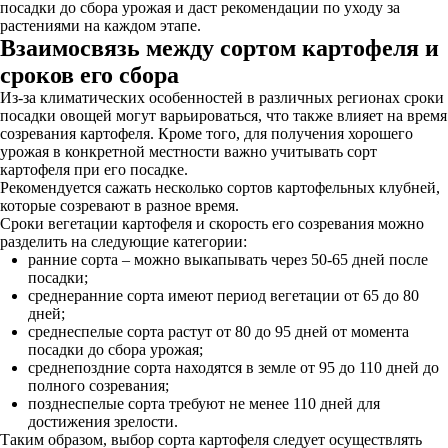
посадки до сбора урожая и даст рекомендации по уходу за
растениями на каждом этапе.
Взаимосвязь между сортом картофеля и
сроков его сбора
Из-за климатических особенностей в различных регионах сроки
посадки овощей могут варьироваться, что также влияет на время
созревания картофеля. Кроме того, для получения хорошего
урожая в конкретной местности важно учитывать сорт
картофеля при его посадке.
Рекомендуется сажать несколько сортов картофельных клубней,
которые созревают в разное время.
Сроки вегетации картофеля и скорость его созревания можно
разделить на следующие категории:
ранние сорта – можно выкапывать через 50-65 дней после
посадки;
среднеранние сорта имеют период вегетации от 65 до 80
дней;
среднеспелые сорта растут от 80 до 95 дней от момента
посадки до сбора урожая;
среднепоздние сорта находятся в земле от 95 до 110 дней до
полного созревания;
позднеспелые сорта требуют не менее 110 дней для
достижения зрелости.
Таким образом, выбор сорта картофеля следует осуществлять