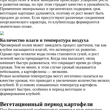
и развития овоща, но при этом страдает качество и урожайность.
Применение минеральных и органических подкормок срок
вегетации картошки удлиняется, поэтому ее рост может быть
продлен до осени. Если присутствуют различные соединения
неорганического характера, то клубнеплоды формируются
значительно позже.
Количество влаги и температура воздуха
Чрезмерный полив может замедлить процесс цветения, так как
клубни насыщаются влагой, что активирует их развитие.
Однако при нехватке воды почва становится сухой, и рост
зеленой массы прекращается. Когда она высыхает, овощ
начинает быстро развиваться, что сокращает время до сбора
урожая. Тем не менее, в этом случае урожай оказывается
небольшим, а картофелины — мелкими.
Резкие колебания температуры могут негативно сказаться на
качестве урожая, что приводит к увеличению количества мелких
клубней. В условиях повышенных температур картофель
созревает быстрее, особенно в период вегетации и
формирования клубней.
Вегетационный период картофеля
Под биологической особенностью имеется в виду несколько