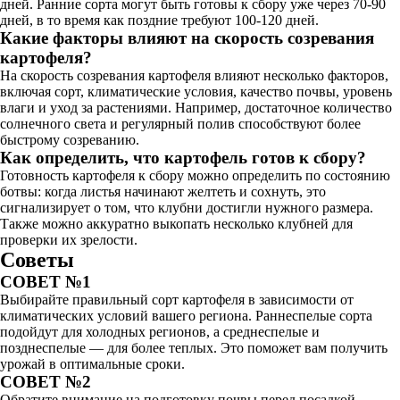
дней. Ранние сорта могут быть готовы к сбору уже через 70-90
дней, в то время как поздние требуют 100-120 дней.
Какие факторы влияют на скорость созревания
картофеля?
На скорость созревания картофеля влияют несколько факторов,
включая сорт, климатические условия, качество почвы, уровень
влаги и уход за растениями. Например, достаточное количество
солнечного света и регулярный полив способствуют более
быстрому созреванию.
Как определить, что картофель готов к сбору?
Готовность картофеля к сбору можно определить по состоянию
ботвы: когда листья начинают желтеть и сохнуть, это
сигнализирует о том, что клубни достигли нужного размера.
Также можно аккуратно выкопать несколько клубней для
проверки их зрелости.
Советы
СОВЕТ №1
Выбирайте правильный сорт картофеля в зависимости от
климатических условий вашего региона. Раннеспелые сорта
подойдут для холодных регионов, а среднеспелые и
позднеспелые — для более теплых. Это поможет вам получить
урожай в оптимальные сроки.
СОВЕТ №2
Обратите внимание на подготовку почвы перед посадкой.