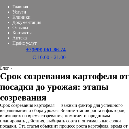
Главная
Услуги
Клиники
Документация
Отзывы
Контакты
Аптека
Прайс услуг
+7(999) 061-86-74
С 10.00 - 21.00
Блог
›
Срок созревания картофеля от
посадки до урожая: этапы
созревания
Срок созревания картофеля — важный фактор для успешного
выращивания и сбора урожая. Знание этапов роста и факторов,
влияющих на время созревания, помогает огородникам
планировать действия, выбирать сорта и оптимальные сроки
посадки. Эта статья объяснит процесс роста картофеля, время от