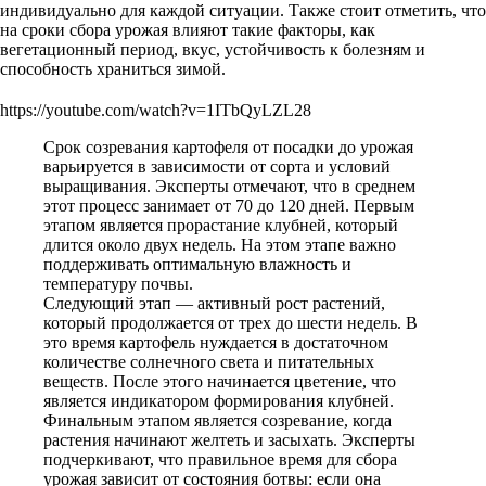
индивидуально для каждой ситуации. Также стоит отметить, что
на сроки сбора урожая влияют такие факторы, как
вегетационный период, вкус, устойчивость к болезням и
способность храниться зимой.
https://youtube.com/watch?v=1ITbQyLZL28
Срок созревания картофеля от посадки до урожая
варьируется в зависимости от сорта и условий
выращивания. Эксперты отмечают, что в среднем
этот процесс занимает от 70 до 120 дней. Первым
этапом является прорастание клубней, который
длится около двух недель. На этом этапе важно
поддерживать оптимальную влажность и
температуру почвы.
Следующий этап — активный рост растений,
который продолжается от трех до шести недель. В
это время картофель нуждается в достаточном
количестве солнечного света и питательных
веществ. После этого начинается цветение, что
является индикатором формирования клубней.
Финальным этапом является созревание, когда
растения начинают желтеть и засыхать. Эксперты
подчеркивают, что правильное время для сбора
урожая зависит от состояния ботвы: если она