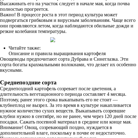
Высаживать его на участок следует в начале мая, когда почва
полностью прогреется.
Важно! В процессе роста в этот период культура может
подвергаться грибковым и вирусным заболеваниям. Чаще всего
они проявляются летом, когда наблюдаются обильные дожди и
резкие колебания температуры.
Читайте также:
Описание и правила выращивания картофеля
Овощеводы предпочитают сорта Дубрава и Синеглазка. Эти
сорта богаты крахмальными волокнами, что делает их особенно
вкусными.
Среднепоздние сорта
Среднепоздний картофель созревает после цветения, а
длительность вегетационного периода составляет 4 месяца.
Поэтому, ранее этого срока выкапывать его не стоит —
клубнеплод не вызрел. За это время в культуре накапливается
нужное количество сухих веществ. Выкапывать созревшие
клубни нужно в сентябре, но не ранее, чем через 120 дней после
посадки. Сажать посевной материал в средине или конце мая.
Внимание! Овощ, созревающий поздно, нуждается в
дополнительной влаге, поскольку в почве ее недостаточно.