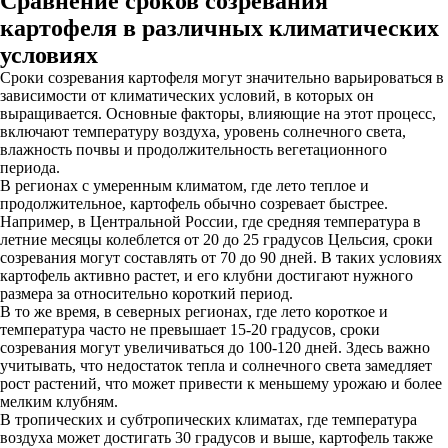
Сравнение сроков созревания
картофеля в различных климатических
условиях
Сроки созревания картофеля могут значительно варьироваться в
зависимости от климатических условий, в которых он
выращивается. Основные факторы, влияющие на этот процесс,
включают температуру воздуха, уровень солнечного света,
влажность почвы и продолжительность вегетационного
периода.
В регионах с умеренным климатом, где лето теплое и
продолжительное, картофель обычно созревает быстрее.
Например, в Центральной России, где средняя температура в
летние месяцы колеблется от 20 до 25 градусов Цельсия, сроки
созревания могут составлять от 70 до 90 дней. В таких условиях
картофель активно растет, и его клубни достигают нужного
размера за относительно короткий период.
В то же время, в северных регионах, где лето короткое и
температура часто не превышает 15-20 градусов, сроки
созревания могут увеличиваться до 100-120 дней. Здесь важно
учитывать, что недостаток тепла и солнечного света замедляет
рост растений, что может привести к меньшему урожаю и более
мелким клубням.
В тропических и субтропических климатах, где температура
воздуха может достигать 30 градусов и выше, картофель также