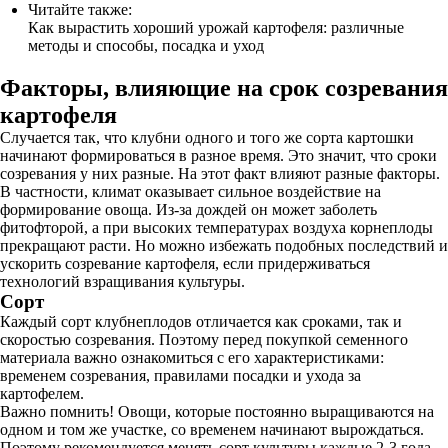
Читайте также:
Как вырастить хороший урожай картофеля: различные
методы и способы, посадка и уход
Факторы, влияющие на срок созревания
картофеля
Случается так, что клубни одного и того же сорта картошки
начинают формироваться в разное время. Это значит, что сроки
созревания у них разные. На этот факт влияют разные факторы.
В частности, климат оказывает сильное воздействие на
формирование овоща. Из-за дождей он может заболеть
фитофторой, а при высоких температурах воздуха корнеплоды
прекращают расти. Но можно избежать подобных последствий и
ускорить созревание картофеля, если придерживаться
технологий взращивания культуры.
Сорт
Каждый сорт клубнеплодов отличается как сроками, так и
скоростью созревания. Поэтому перед покупкой семенного
материала важно ознакомиться с его характеристиками:
временем созревания, правилами посадки и ухода за
картофелем.
Важно помнить! Овощи, которые постоянно выращиваются на
одном и том же участке, со временем начинают вырождаться.
Поэтому рекомендуется менять сорт культуры каждые 2-3 года.