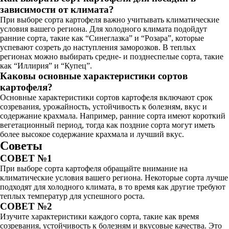
зависимости от климата?
При выборе сорта картофеля важно учитывать климатические
условия вашего региона. Для холодного климата подойдут
ранние сорта, такие как “Синеглазка” и “Розара”, которые
успевают созреть до наступления заморозков. В теплых
регионах можно выбирать средне- и позднеспелые сорта, такие
как “Иллирия” и “Купец”.
Каковы основные характеристики сортов
картофеля?
Основные характеристики сортов картофеля включают срок
созревания, урожайность, устойчивость к болезням, вкус и
содержание крахмала. Например, ранние сорта имеют короткий
вегетационный период, тогда как поздние сорта могут иметь
более высокое содержание крахмала и лучший вкус.
Советы
СОВЕТ №1
При выборе сорта картофеля обращайте внимание на
климатические условия вашего региона. Некоторые сорта лучше
подходят для холодного климата, в то время как другие требуют
теплых температур для успешного роста.
СОВЕТ №2
Изучите характеристики каждого сорта, такие как время
созревания, устойчивость к болезням и вкусовые качества. Это