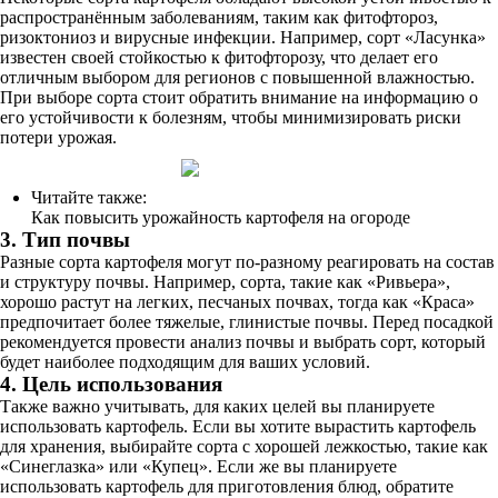
распространённым заболеваниям, таким как фитофтороз,
ризоктониоз и вирусные инфекции. Например, сорт «Ласунка»
известен своей стойкостью к фитофторозу, что делает его
отличным выбором для регионов с повышенной влажностью.
При выборе сорта стоит обратить внимание на информацию о
его устойчивости к болезням, чтобы минимизировать риски
потери урожая.
Читайте также:
Как повысить урожайность картофеля на огороде
3. Тип почвы
Разные сорта картофеля могут по-разному реагировать на состав
и структуру почвы. Например, сорта, такие как «Ривьера»,
хорошо растут на легких, песчаных почвах, тогда как «Краса»
предпочитает более тяжелые, глинистые почвы. Перед посадкой
рекомендуется провести анализ почвы и выбрать сорт, который
будет наиболее подходящим для ваших условий.
4. Цель использования
Также важно учитывать, для каких целей вы планируете
использовать картофель. Если вы хотите вырастить картофель
для хранения, выбирайте сорта с хорошей лежкостью, такие как
«Синеглазка» или «Купец». Если же вы планируете
использовать картофель для приготовления блюд, обратите