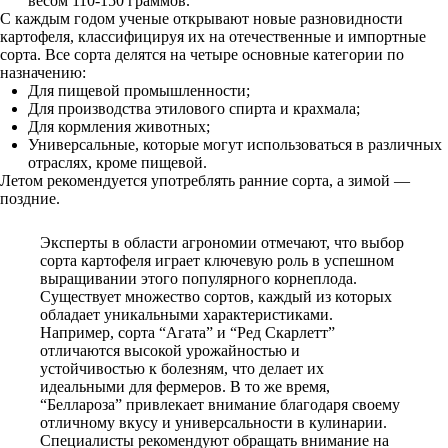
весом 110-150 граммов.
С каждым годом ученые открывают новые разновидности
картофеля, классифицируя их на отечественные и импортные
сорта. Все сорта делятся на четыре основные категории по
назначению:
Для пищевой промышленности;
Для производства этилового спирта и крахмала;
Для кормления животных;
Универсальные, которые могут использоваться в различных
отраслях, кроме пищевой.
Летом рекомендуется употреблять ранние сорта, а зимой —
поздние.
Эксперты в области агрономии отмечают, что выбор
сорта картофеля играет ключевую роль в успешном
выращивании этого популярного корнеплода.
Существует множество сортов, каждый из которых
обладает уникальными характеристиками.
Например, сорта “Агата” и “Ред Скарлетт”
отличаются высокой урожайностью и
устойчивостью к болезням, что делает их
идеальными для фермеров. В то же время,
“Беллароза” привлекает внимание благодаря своему
отличному вкусу и универсальности в кулинарии.
Специалисты рекомендуют обращать внимание на