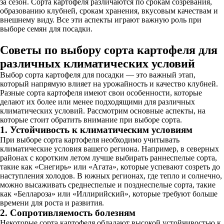
за сезон. Сорта картофеля различаются по срокам созревания,
образованию клубней, срокам хранения, вкусовым качествам и
внешнему виду. Все эти аспекты играют важную роль при
выборе семян для посадки.
Советы по выбору сорта картофеля для
различных климатических условий
Выбор сорта картофеля для посадки — это важный этап,
который напрямую влияет на урожайность и качество клубней.
Разные сорта картофеля имеют свои особенности, которые
делают их более или менее подходящими для различных
климатических условий. Рассмотрим основные аспекты, на
которые стоит обратить внимание при выборе сорта.
1. Устойчивость к климатическим условиям
При выборе сорта картофеля необходимо учитывать
климатические условия вашего региона. Например, в северных
районах с коротким летом лучше выбирать раннеспелые сорта,
такие как «Снегирь» или «Агата», которые успевают созреть до
наступления холодов. В южных регионах, где тепло и солнечно,
можно высаживать среднеспелые и позднеспелые сорта, такие
как «Беллароза» или «Иллирийский», которые требуют больше
времени для роста и развития.
2. Сопротивляемость болезням
Некоторые сорта картофеля обладают высокой устойчивостью к