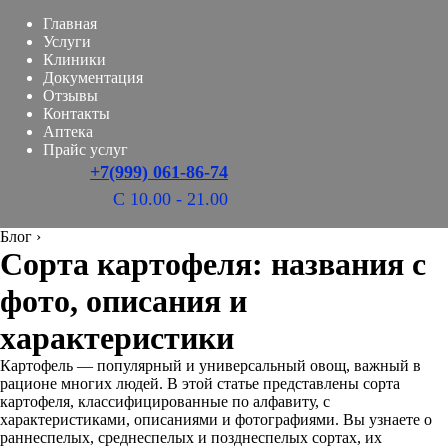
Главная
Услуги
Клиники
Документация
Отзывы
Контакты
Аптека
Прайс услуг
+7(999) 061-86-74
С 10.00 - 21.00
Блог
›
Сорта картофеля: названия с
фото, описания и
характеристики
Картофель — популярный и универсальный овощ, важный в
рационе многих людей. В этой статье представлены сорта
картофеля, классифицированные по алфавиту, с
характеристиками, описаниями и фотографиями. Вы узнаете о
раннеспелых, среднеспелых и позднеспелых сортах, их