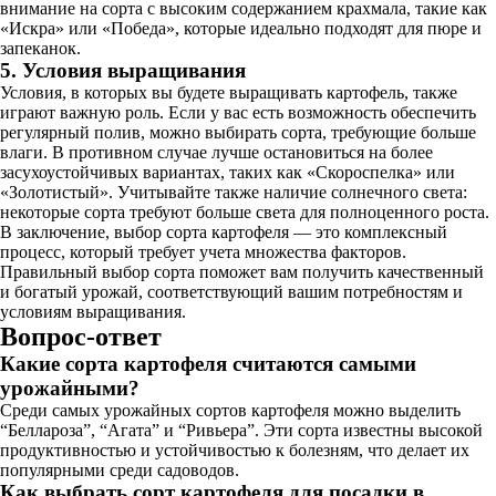
внимание на сорта с высоким содержанием крахмала, такие как
«Искра» или «Победа», которые идеально подходят для пюре и
запеканок.
5. Условия выращивания
Условия, в которых вы будете выращивать картофель, также
играют важную роль. Если у вас есть возможность обеспечить
регулярный полив, можно выбирать сорта, требующие больше
влаги. В противном случае лучше остановиться на более
засухоустойчивых вариантах, таких как «Скороспелка» или
«Золотистый». Учитывайте также наличие солнечного света:
некоторые сорта требуют больше света для полноценного роста.
В заключение, выбор сорта картофеля — это комплексный
процесс, который требует учета множества факторов.
Правильный выбор сорта поможет вам получить качественный
и богатый урожай, соответствующий вашим потребностям и
условиям выращивания.
Вопрос-ответ
Какие сорта картофеля считаются самыми
урожайными?
Среди самых урожайных сортов картофеля можно выделить
“Беллароза”, “Агата” и “Ривьера”. Эти сорта известны высокой
продуктивностью и устойчивостью к болезням, что делает их
популярными среди садоводов.
Как выбрать сорт картофеля для посадки в