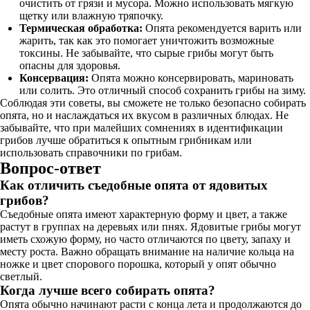
очистить от грязи и мусора. Можно использовать мягкую
щетку или влажную тряпочку.
Термическая обработка:
Опята рекомендуется варить или
жарить, так как это помогает уничтожить возможные
токсины. Не забывайте, что сырые грибы могут быть
опасны для здоровья.
Консервация:
Опята можно консервировать, мариновать
или солить. Это отличный способ сохранить грибы на зиму.
Соблюдая эти советы, вы сможете не только безопасно собирать
опята, но и наслаждаться их вкусом в различных блюдах. Не
забывайте, что при малейших сомнениях в идентификации
грибов лучше обратиться к опытным грибникам или
использовать справочники по грибам.
Вопрос-ответ
Как отличить съедобные опята от ядовитых
грибов?
Съедобные опята имеют характерную форму и цвет, а также
растут в группах на деревьях или пнях. Ядовитые грибы могут
иметь схожую форму, но часто отличаются по цвету, запаху и
месту роста. Важно обращать внимание на наличие кольца на
ножке и цвет спорового порошка, который у опят обычно
светлый.
Когда лучше всего собирать опята?
Опята обычно начинают расти с конца лета и продолжаются до