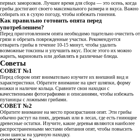
первых заморозков. Лучшее время для сбора — это осень, когда
грибы достигают своего максимального размера и вкуса. Важно
собирать их в сухую погоду, чтобы избежать гниения.
Как правильно готовить опята перед
употреблением?
Перед приготовлением опята необходимо тщательно очистить от
грязи и обрезать поврежденные участки. Рекомендуется
отварить грибы в течение 10-15 минут, чтобы удалить
возможные токсины и улучшить вкус. После этого их можно
жарить, мариновать или добавлять в различные блюда.
Советы
СОВЕТ №1
Перед сбором опят внимательно изучите их внешний вид и
характеристики. Обратите внимание на цвет шляпки, форму
ножки и наличие кольца. Сравните свои находки с
качественными фотографиями и описаниями, чтобы избежать
путаницы с ложными грибами.
СОВЕТ №2
Обратите внимание на место произрастания опят. Эти грибы
обычно растут на пнях, деревьях или в лесах, где есть гниющие
древесные остатки. Изучите, какие деревья являются наиболее
распространенными местами обитания опят, чтобы повысить
свои шансы на удачную находку.