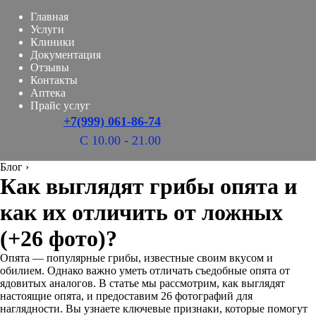
Главная
Услуги
Клиники
Документация
Отзывы
Контакты
Аптека
Прайс услуг
+7(999) 061-86-74
С 10.00 - 21.00
Блог
›
Как выглядят грибы опята и
как их отличить от ложных
(+26 фото)?
Опята — популярные грибы, известные своим вкусом и
обилием. Однако важно уметь отличать съедобные опята от
ядовитых аналогов. В статье мы рассмотрим, как выглядят
настоящие опята, и предоставим 26 фотографий для
наглядности. Вы узнаете ключевые признаки, которые помогут