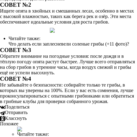
СОВЕТ №2
Ищите опята в хвойных и смешанных лесах, особенно в местах
с высокой влажностью, таких как берега рек и озёр. Эти места
обеспечивают идеальные условия для роста грибов.
Читайте также:
Что делать если заплесневели соленые грибы (+11 фото)?
СОВЕТ №3
Обратите внимание на погодные условия: после дождя и в
тёплую погоду опята растут быстрее. Лучше всего отправляться
на сбор грибов в утренние часы, когда воздух свежий и грибы
ещё не успели высохнуть.
СОВЕТ №4
Не забывайте о безопасности: собирайте только те грибы, в
которых вы уверены на 100%. Если у вас есть сомнения, лучше
проконсультироваться с опытными грибниками или обратиться
в грибные клубы для проверки собранного урожая.
Поделиться
Отправить
Класснуть
Похожее
Читайте также: