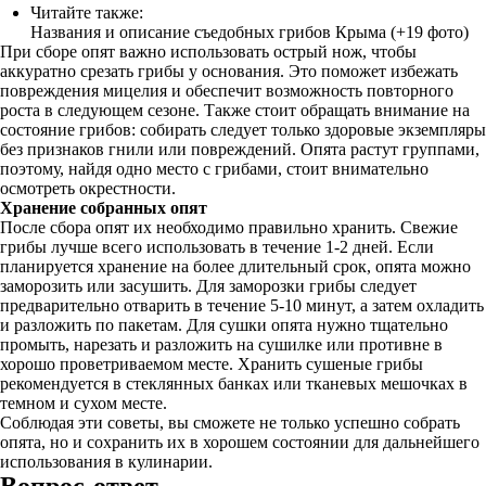
Читайте также:
Названия и описание съедобных грибов Крыма (+19 фото)
При сборе опят важно использовать острый нож, чтобы
аккуратно срезать грибы у основания. Это поможет избежать
повреждения мицелия и обеспечит возможность повторного
роста в следующем сезоне. Также стоит обращать внимание на
состояние грибов: собирать следует только здоровые экземпляры
без признаков гнили или повреждений. Опята растут группами,
поэтому, найдя одно место с грибами, стоит внимательно
осмотреть окрестности.
Хранение собранных опят
После сбора опят их необходимо правильно хранить. Свежие
грибы лучше всего использовать в течение 1-2 дней. Если
планируется хранение на более длительный срок, опята можно
заморозить или засушить. Для заморозки грибы следует
предварительно отварить в течение 5-10 минут, а затем охладить
и разложить по пакетам. Для сушки опята нужно тщательно
промыть, нарезать и разложить на сушилке или противне в
хорошо проветриваемом месте. Хранить сушеные грибы
рекомендуется в стеклянных банках или тканевых мешочках в
темном и сухом месте.
Соблюдая эти советы, вы сможете не только успешно собрать
опята, но и сохранить их в хорошем состоянии для дальнейшего
использования в кулинарии.