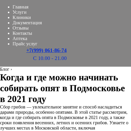
Главная
Услуги
Клиники
Документация
Отзывы
Контакты
Аптека
Прайс услуг
+7(999) 061-86-74
С 10.00 - 21.00
Блог
›
Когда и где можно начинать
собирать опят в Подмосковье
в 2021 году
Сбор грибов — увлекательное занятие и способ насладиться
дарами природы, особенно опятами. В этой статье рассмотрим,
когда и где собирать опята в Подмосковье в 2021 году, а также
сроки появления весенних, летних и осенних грибов. Узнаете о
лучших местах в Московской области, включая