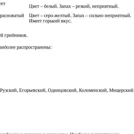
еет
Цвет – белый. Запах – резкий, неприятный.
красноватый
Цвет – серо-желтый. Запах – сильно неприятный.
Имеет горький вкус.
ей грибников.
аиболее распространены:
ся Рузский, Егорьевский, Одинцовский, Коломенский, Мещерский