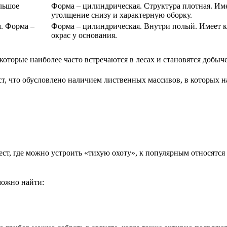
льшое
Форма – цилиндрическая. Структура плотная. Им
утолщение снизу и характерную оборку.
м. Форма –
Форма – цилиндрическая. Внутри полый. Имеет 
окрас у основания.
оторые наиболее часто встречаются в лесах и становятся добыч
, что обусловлено наличием лиственных массивов, в которых н
мест, где можно устроить «тихую охоту», к популярным относят
можно найти: