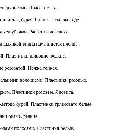
поверхностью. Ножка полая.
илистая, бурая. Ядовит в сыром виде.
 чешуйками. Растет на деревьях.
 шляпкой видна паутинистая пленка.
ой. Пластинки широкие, редкие.
до розоватой. Ножка тонкая.
диальными волокнами. Пластинки розовые.
орком. Пластинки розовые. Ядовита.
олетово-бурой. Пластинки грязновато-белые.
нки белые, редкие.
ьными полосами. Пластинки белые.