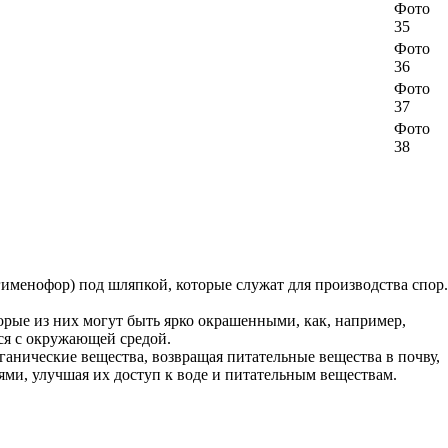
Фото
35
Фото
36
Фото
37
Фото
38
именофор) под шляпкой, которые служат для производства спор.
орые из них могут быть ярко окрашенными, как, например,
ся с окружающей средой.
ганические вещества, возвращая питательные вещества в почву,
ми, улучшая их доступ к воде и питательным веществам.