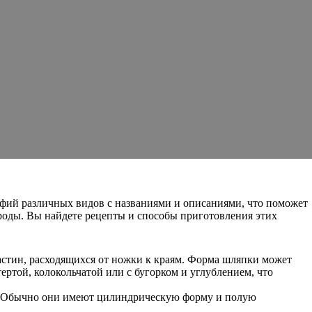
рафий различных видов с названиями и описаниями, что поможет
ироды. Вы найдете рецепты и способы приготовления этих
астин, расходящихся от ножки к краям. Форма шляпки может
ртой, колокольчатой или с бугорком и углублением, что
й. Обычно они имеют цилиндрическую форму и полую