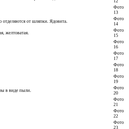
12
Фото
13
Фото
о отделяются от шляпки. Ядовита.
14
Фото
я, желтоватая.
15
Фото
16
Фото
17
Фото
18
Фото
19
Фото
ры в виде пыли.
20
Фото
21
Фото
22
Фото
23