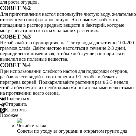
для роста огурцов.
СОВЕТ №2
Для приготовления настоя используйте чистую воду, желательно
отстоянную или фильтрованную. Это поможет избежать
попадания в раствор вредных веществ и бактерий, которые
могут негативно сказаться на ваших растениях.
СОВЕТ №3
Не забывайте о пропорциях: на 1 литр воды достаточно 100-200
граммов хлеба. Дайте настою настояться в течение 2-3 дней,
периодически помешивая, чтобы хлеб лучше растворился и
выделил все полезные вещества.
СОВЕТ №4
При использовании хлебного настоя для подкормки огурцов,
разбавьте его водой в соотношении 1:1, чтобы избежать
перегрева корней. Подкармливайте растения раз в 2-3 недели,
чтобы обеспечить их необходимыми питательными веществами
на протяжении всего сезона.
Поделиться
Отправить
Класснуть
Похожее
Читайте также:
Советы по уходу за огурцами в открытом грунте для