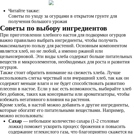
Читайте также:
Советы по уходу за огурцами в открытом грунте для
получения большого урожая
Советы по выбору ингредиентов
При приготовлении хлебного настоя для подкормки огурцов
важно правильно выбрать ингредиенты, чтобы получить
максимальную пользу для растений. Основным компонентом
является хлеб, но не любой, а именно ржаной или
цельнозерновой. Эти виды хлеба содержат больше питательных
веществ и микроэлементов, необходимых для роста и развития
огурцов.
Также стоит обратить внимание на свежесть хлеба. Лучше
использовать слегка черствый или вчерашний хлеб, так как он
содержит меньше влаги и не будет способствовать развитию
плесени в настое. Если у вас есть возможность, выбирайте хлеб
без добавок, таких как консерванты или ароматизаторы, чтобы
избежать негативного влияния на растения.
Кроме хлеба, в настой можно добавить и другие ингредиенты,
которые обогатят его питательными веществами. Например,
можно использовать:
Сахар
— небольшое количество сахара (1-2 столовые
ложки) поможет ускорить процесс брожения и повысить
содержание углекислого газа, что благоприятно скажется на