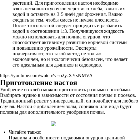
растений. Для приготовления настоя необходимо
взять несколько кусочков черствого хлеба, залить их
водой и оставить на 3-5 дней для брожения. Важно
следить за тем, чтобы смесь не начала плесневеть.
После этого настой следует процедить и разбавить
водой в соотношении 1:3. Получившуюся жидкость
можно использовать для полива огурцов, что
способствует активному развитию корневой системы
и повышению урожайности. Эксперты
подчеркивают, что такой метод не только
экономичен, но и экологически безопасен, что делает
его идеальным для дачников и садоводов.
https://youtube.com/watch?v=o2y-XYsNMVA
Приготовление настоя
Удобрение из хлеба можно приготовить разными способами.
Выбирать нужно в зависимости от состояния почвы и посевов.
Традиционный рецепт универсальный, он подойдет для любого
случая. Настои с добавлением золы, сорняков или йода будут
полезны для дополнительного удобрения почвы.
Читайте также:
Правила и особенности подкормки огурцов крапивой