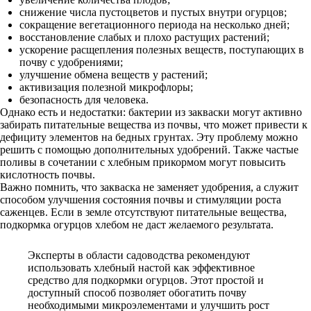
снижение числа пустоцветов и пустых внутри огурцов;
сокращение вегетационного периода на несколько дней;
восстановление слабых и плохо растущих растений;
ускорение расщепления полезных веществ, поступающих в
почву с удобрениями;
улучшение обмена веществ у растений;
активизация полезной микрофлоры;
безопасность для человека.
Однако есть и недостатки: бактерии из закваски могут активно
забирать питательные вещества из почвы, что может привести к
дефициту элементов на бедных грунтах. Эту проблему можно
решить с помощью дополнительных удобрений. Также частые
поливы в сочетании с хлебным прикормом могут повысить
кислотность почвы.
Важно помнить, что закваска не заменяет удобрения, а служит
способом улучшения состояния почвы и стимуляции роста
саженцев. Если в земле отсутствуют питательные вещества,
подкормка огурцов хлебом не даст желаемого результата.
Эксперты в области садоводства рекомендуют
использовать хлебный настой как эффективное
средство для подкормки огурцов. Этот простой и
доступный способ позволяет обогатить почву
необходимыми микроэлементами и улучшить рост