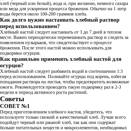
хлеб (черный или белый), вода и, при желании, немного сахара
или меда для ускорения процесса брожения. Обычно на 1 литр
воды берется около 100-200 граммов хлеба.
Как долго нужно настаивать хлебный раствор
перед использованием?
Хлебный настой следует настаивать от 3 до 7 дней в теплом
месте. Важно периодически перемешивать раствор и следить за
появлением пузырьков, что свидетельствует о процессе
брожения. После этого настой можно использовать для
подкормки огурцов.
Как правильно применять хлебный настой для
огурцов?
Хлебный настой следует разбавить водой в соотношении 1:3
перед использованием. Поливайте огурцы под корень, избегая
попадания раствора на листья, чтобы предотвратить возможные
ожоги. Рекомендуется проводить такую подкормку раз в 2-3
недели в период активного роста растений.
Советы
СОВЕТ №1
Перед приготовлением хлебного настоя, убедитесь, что
используете только свежий и качественный хлеб. Лучше всего
подойдут черный или ржаной хлеб, так как они содержат
больше питательных веществ и микроэлементов, необходимых