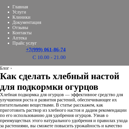
Главная
Услуги
Клиники
Документация
Отзывы
Контакты
Аптека
Прайс услуг
+7(999) 061-86-74
С 10.00 - 21.00
Блог
›
Как сделать хлебный настой
для подкормки огурцов
Хлебная подкормка для огурцов — эффективное средство для
улучшения роста и развития растений, обеспечивающее их
питательными веществами. В статье расскажем, как
приготовить раствор из хлебного настоя и дадим рекомендации
по его использованию для удобрения огурцов. Узнав о
преимуществах этого натурального удобрения и правилах ухода
за растениями, вы сможете повысить урожайность и качество