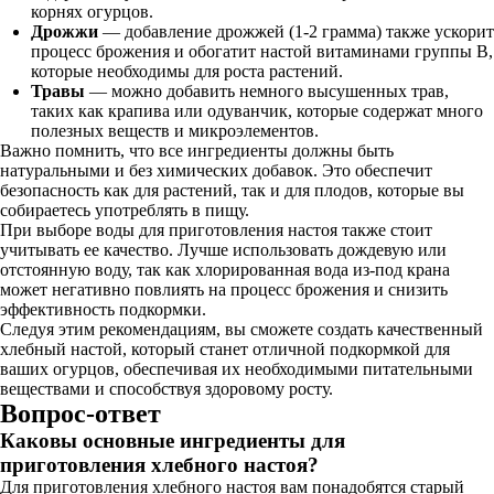
корнях огурцов.
Дрожжи
— добавление дрожжей (1-2 грамма) также ускорит
процесс брожения и обогатит настой витаминами группы B,
которые необходимы для роста растений.
Травы
— можно добавить немного высушенных трав,
таких как крапива или одуванчик, которые содержат много
полезных веществ и микроэлементов.
Важно помнить, что все ингредиенты должны быть
натуральными и без химических добавок. Это обеспечит
безопасность как для растений, так и для плодов, которые вы
собираетесь употреблять в пищу.
При выборе воды для приготовления настоя также стоит
учитывать ее качество. Лучше использовать дождевую или
отстоянную воду, так как хлорированная вода из-под крана
может негативно повлиять на процесс брожения и снизить
эффективность подкормки.
Следуя этим рекомендациям, вы сможете создать качественный
хлебный настой, который станет отличной подкормкой для
ваших огурцов, обеспечивая их необходимыми питательными
веществами и способствуя здоровому росту.
Вопрос-ответ
Каковы основные ингредиенты для
приготовления хлебного настоя?
Для приготовления хлебного настоя вам понадобятся старый