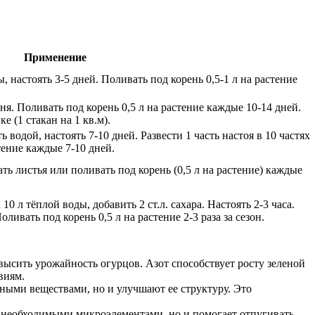
Применение
ы, настоять 3-5 дней. Поливать под корень 0,5-1 л на растение
дня. Поливать под корень 0,5 л на растение каждые 10-14 дней.
 (1 стакан на 1 кв.м).
 водой, настоять 7-10 дней. Развести 1 часть настоя в 10 частях
тение каждые 7-10 дней.
ть листья или поливать под корень (0,5 л на растение) каждые
10 л тёплой воды, добавить 2 ст.л. сахара. Настоять 2-3 часа.
оливать под корень 0,5 л на растение 2-3 раза за сезон.
высить урожайность огурцов. Азот способствует росту зеленой
виям.
ьными веществами, но и улучшают ее структуру. Это
ы необходимыми микроэлементами, но и помогает отпугивать