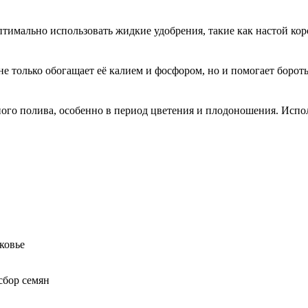
тимально использовать жидкие удобрения, такие как настой кор
не только обогащает её калием и фосфором, но и помогает борот
ого полива, особенно в период цветения и плодоношения. Испо
ковье
сбор семян