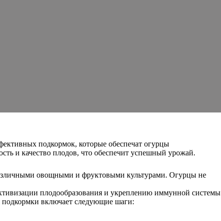
ффективных подкормок, которые обеспечат огурцы
сть и качество плодов, что обеспечит успешный урожай.
 различными овощными и фруктовыми культурами. Огурцы не
 активизации плодообразования и укреплению иммунной системы
ия подкормки включает следующие шаги: