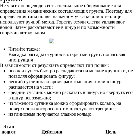
Не у всех овощеводов есть специальное оборудование для
определения механических составляющих грунта. Поэтому для
определения типа почвы на дачном участке или в теплице
используют ручной метод. Горстку земли слегка увлажняют
водой. Затем раскатывают ее в шнур и по возможности
сворачивают кольцом.
Читайте также:
Высадка рассады огурцов в открытый грунт: пошаговая
инструкция
В зависимости от результата определяют тип почвы:
песок и супесь быстро распадаются на мелкие крупинки, не
позволяя сформировать фигуру;
легкий суглинок во время раскатывания земли в шнур
распадается на части;
средний суглинок можно раскатать в шнур, но свернуть его
в шнур невозможно;
из тяжелого суглинка можно сформировать кольцо, на
поверхности которого потом проступают трещины;
из глинозема получается гладкое кольцо.
Этап
подгот
Действия
Цель