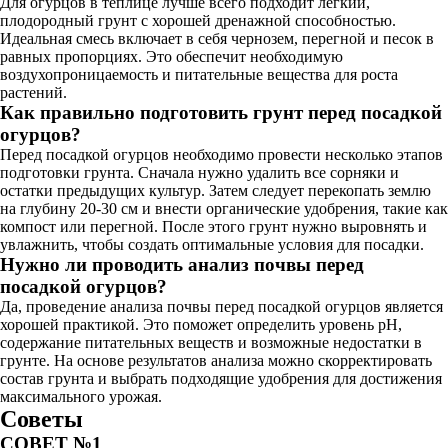
Для огурцов в теплице лучше всего подходит легкий,
плодородный грунт с хорошей дренажной способностью.
Идеальная смесь включает в себя чернозем, перегной и песок в
равных пропорциях. Это обеспечит необходимую
воздухопроницаемость и питательные вещества для роста
растений.
Как правильно подготовить грунт перед посадкой
огурцов?
Перед посадкой огурцов необходимо провести несколько этапов
подготовки грунта. Сначала нужно удалить все сорняки и
остатки предыдущих культур. Затем следует перекопать землю
на глубину 20-30 см и внести органические удобрения, такие как
компост или перегной. После этого грунт нужно выровнять и
увлажнить, чтобы создать оптимальные условия для посадки.
Нужно ли проводить анализ почвы перед
посадкой огурцов?
Да, проведение анализа почвы перед посадкой огурцов является
хорошей практикой. Это поможет определить уровень pH,
содержание питательных веществ и возможные недостатки в
грунте. На основе результатов анализа можно скорректировать
состав грунта и выбрать подходящие удобрения для достижения
максимального урожая.
Советы
СОВЕТ №1