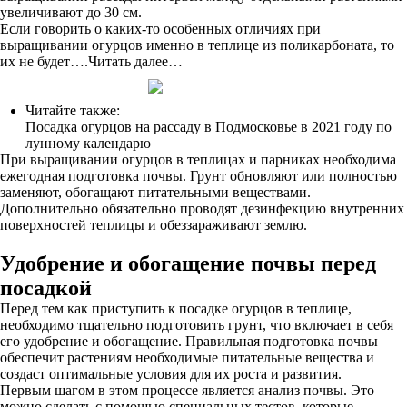
увеличивают до 30 см.
Если говорить о каких-то особенных отличиях при
выращивании огурцов именно в теплице из поликарбоната, то
их не будет….Читать далее…
Читайте также:
Посадка огурцов на рассаду в Подмосковье в 2021 году по
лунному календарю
При выращивании огурцов в теплицах и парниках необходима
ежегодная подготовка почвы. Грунт обновляют или полностью
заменяют, обогащают питательными веществами.
Дополнительно обязательно проводят дезинфекцию внутренних
поверхностей теплицы и обеззараживают землю.
Удобрение и обогащение почвы перед
посадкой
Перед тем как приступить к посадке огурцов в теплице,
необходимо тщательно подготовить грунт, что включает в себя
его удобрение и обогащение. Правильная подготовка почвы
обеспечит растениям необходимые питательные вещества и
создаст оптимальные условия для их роста и развития.
Первым шагом в этом процессе является анализ почвы. Это
можно сделать с помощью специальных тестов, которые