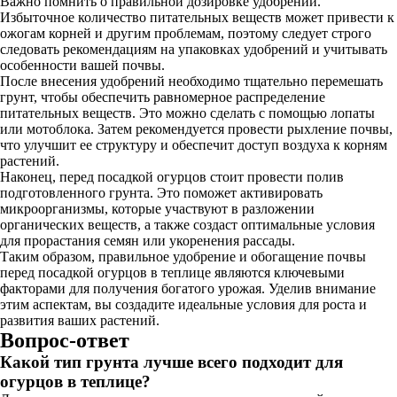
Важно помнить о правильной дозировке удобрений.
Избыточное количество питательных веществ может привести к
ожогам корней и другим проблемам, поэтому следует строго
следовать рекомендациям на упаковках удобрений и учитывать
особенности вашей почвы.
После внесения удобрений необходимо тщательно перемешать
грунт, чтобы обеспечить равномерное распределение
питательных веществ. Это можно сделать с помощью лопаты
или мотоблока. Затем рекомендуется провести рыхление почвы,
что улучшит ее структуру и обеспечит доступ воздуха к корням
растений.
Наконец, перед посадкой огурцов стоит провести полив
подготовленного грунта. Это поможет активировать
микроорганизмы, которые участвуют в разложении
органических веществ, а также создаст оптимальные условия
для прорастания семян или укоренения рассады.
Таким образом, правильное удобрение и обогащение почвы
перед посадкой огурцов в теплице являются ключевыми
факторами для получения богатого урожая. Уделив внимание
этим аспектам, вы создадите идеальные условия для роста и
развития ваших растений.
Вопрос-ответ
Какой тип грунта лучше всего подходит для
огурцов в теплице?