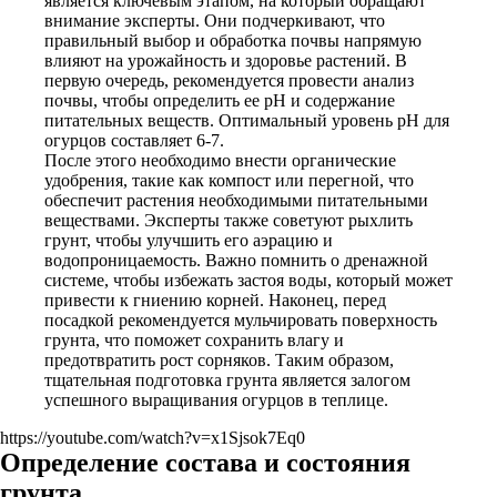
является ключевым этапом, на который обращают
внимание эксперты. Они подчеркивают, что
правильный выбор и обработка почвы напрямую
влияют на урожайность и здоровье растений. В
первую очередь, рекомендуется провести анализ
почвы, чтобы определить ее pH и содержание
питательных веществ. Оптимальный уровень pH для
огурцов составляет 6-7.
После этого необходимо внести органические
удобрения, такие как компост или перегной, что
обеспечит растения необходимыми питательными
веществами. Эксперты также советуют рыхлить
грунт, чтобы улучшить его аэрацию и
водопроницаемость. Важно помнить о дренажной
системе, чтобы избежать застоя воды, который может
привести к гниению корней. Наконец, перед
посадкой рекомендуется мульчировать поверхность
грунта, что поможет сохранить влагу и
предотвратить рост сорняков. Таким образом,
тщательная подготовка грунта является залогом
успешного выращивания огурцов в теплице.
https://youtube.com/watch?v=x1Sjsok7Eq0
Определение состава и состояния
грунта