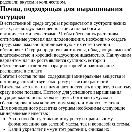
радовали вкусом и количеством.
Почва, подходящая для выращивания
огурцов
В естественной среде огурцы произрастают в субтропических
лесах, где воздух насыщен влагой, а почва богата
органическими веществами. Чтобы обеспечить растениям
оптимальные условия для плодоношения, необходимо создать
среду, максимально приближенную к их естественной
обстановке. Огурцы предпочитают почвы, обладающие высокой
влагоемкостью и хорошей воздухопроницаемостью. Наилучшим
вариантом для их роста является суглинок, который
обеспечивает отличную аэрацию корней и равномерное
распределение влаги.
Богатый состав почвы, содержащий минеральные вещества и
органику, способствует быстрому развитию растений.
Питательные элементы начинают поступать в корневую систему
сразу после посадки. Поэтому для успешного выращивания
огурцов важно использовать грунт, богатый гумусом и
сбалансированным количеством макро- и микроэлементов.
Для полноценного развития огурцам необходимы следующие
минеральные вещества:
Азот способствует активному росту и правильному
формированию как зеленой массы, так и корневой системы.
Калий укрепляет иммунитет растений, снижая их