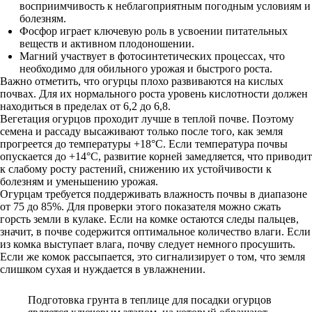
восприимчивость к неблагоприятным погодным условиям и
болезням.
Фосфор играет ключевую роль в усвоении питательных
веществ и активном плодоношении.
Магний участвует в фотосинтетических процессах, что
необходимо для обильного урожая и быстрого роста.
Важно отметить, что огурцы плохо развиваются на кислых
почвах. Для их нормального роста уровень кислотности должен
находиться в пределах от 6,2 до 6,8.
Вегетация огурцов проходит лучше в теплой почве. Поэтому
семена и рассаду высаживают только после того, как земля
прогреется до температуры +18°С. Если температура почвы
опускается до +14°С, развитие корней замедляется, что приводит
к слабому росту растений, снижению их устойчивости к
болезням и уменьшению урожая.
Огурцам требуется поддерживать влажность почвы в диапазоне
от 75 до 85%. Для проверки этого показателя можно сжать
горсть земли в кулаке. Если на комке остаются следы пальцев,
значит, в почве содержится оптимальное количество влаги. Если
из комка выступает влага, почву следует немного просушить.
Если же комок рассыпается, это сигнализирует о том, что земля
слишком сухая и нуждается в увлажнении.
Подготовка грунта в теплице для посадки огурцов