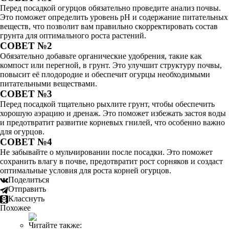
Перед посадкой огурцов обязательно проведите анализ почвы.
Это поможет определить уровень pH и содержание питательных
веществ, что позволит вам правильно скорректировать состав
грунта для оптимального роста растений.
СОВЕТ №2
Обязательно добавьте органические удобрения, такие как
компост или перегной, в грунт. Это улучшит структуру почвы,
повысит её плодородие и обеспечит огурцы необходимыми
питательными веществами.
СОВЕТ №3
Перед посадкой тщательно рыхлите грунт, чтобы обеспечить
хорошую аэрацию и дренаж. Это поможет избежать застоя воды
и предотвратит развитие корневых гнилей, что особенно важно
для огурцов.
СОВЕТ №4
Не забывайте о мульчировании после посадки. Это поможет
сохранить влагу в почве, предотвратит рост сорняков и создаст
оптимальные условия для роста корней огурцов.
Поделиться
Отправить
Класснуть
Похожее
Читайте также: