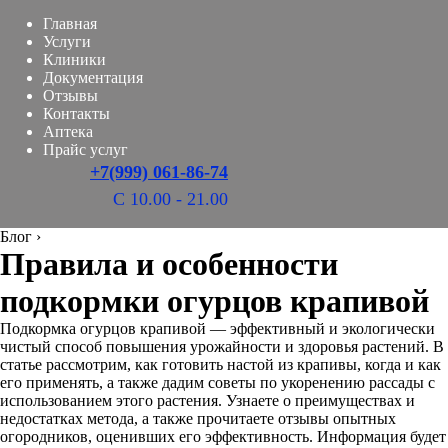
Главная
Услуги
Клиники
Документация
Отзывы
Контакты
Аптека
Прайс услуг
+7(999) 061-86-74
С 10.00 - 21.00
Блог
›
Правила и особенности
подкормки огурцов крапивой
Подкормка огурцов крапивой — эффективный и экологически
чистый способ повышения урожайности и здоровья растений. В
статье рассмотрим, как готовить настой из крапивы, когда и как
его применять, а также дадим советы по укоренению рассады с
использованием этого растения. Узнаете о преимуществах и
недостатках метода, а также прочитаете отзывы опытных
огородников, оценивших его эффективность. Информация будет