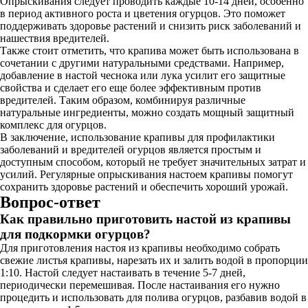
Опрыскивания следует проводить каждые 10-14 дней, особенно
в период активного роста и цветения огурцов. Это поможет
поддерживать здоровье растений и снизить риск заболеваний и
нашествия вредителей.
Также стоит отметить, что крапива может быть использована в
сочетании с другими натуральными средствами. Например,
добавление в настой чеснока или лука усилит его защитные
свойства и сделает его еще более эффективным против
вредителей. Таким образом, комбинируя различные
натуральные ингредиенты, можно создать мощный защитный
комплекс для огурцов.
В заключение, использование крапивы для профилактики
заболеваний и вредителей огурцов является простым и
доступным способом, который не требует значительных затрат и
усилий. Регулярные опрыскивания настоем крапивы помогут
сохранить здоровье растений и обеспечить хороший урожай.
Вопрос-ответ
Как правильно приготовить настой из крапивы
для подкормки огурцов?
Для приготовления настоя из крапивы необходимо собрать
свежие листья крапивы, нарезать их и залить водой в пропорции
1:10. Настой следует настаивать в течение 5-7 дней,
периодически перемешивая. После настаивания его нужно
процедить и использовать для полива огурцов, разбавив водой в