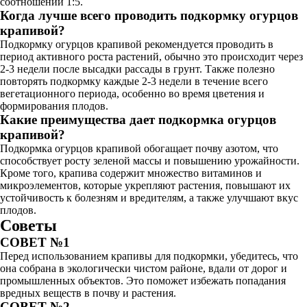
соотношении 1:5.
Когда лучше всего проводить подкормку огурцов
крапивой?
Подкормку огурцов крапивой рекомендуется проводить в
период активного роста растений, обычно это происходит через
2-3 недели после высадки рассады в грунт. Также полезно
повторять подкормку каждые 2-3 недели в течение всего
вегетационного периода, особенно во время цветения и
формирования плодов.
Какие преимущества дает подкормка огурцов
крапивой?
Подкормка огурцов крапивой обогащает почву азотом, что
способствует росту зеленой массы и повышению урожайности.
Кроме того, крапива содержит множество витаминов и
микроэлементов, которые укрепляют растения, повышают их
устойчивость к болезням и вредителям, а также улучшают вкус
плодов.
Советы
СОВЕТ №1
Перед использованием крапивы для подкормки, убедитесь, что
она собрана в экологически чистом районе, вдали от дорог и
промышленных объектов. Это поможет избежать попадания
вредных веществ в почву и растения.
СОВЕТ №2