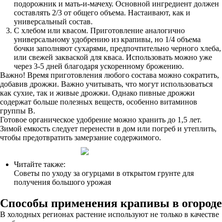
подорожник и мать-и-мачеху. Основной ингредиент должен
составлять 2/3 от общего объема. Настаивают, как и
универсальный состав.
С хлебом или квасом. Приготовление аналогично
универсальному удобрению из крапивы, но 1/4 объема
бочки заполняют сухарями, предпочтительно черного хлеба,
или свежей закваской для кваса. Использовать можно уже
через 3-5 дней благодаря ускоренному брожению.
Важно! Время приготовления любого состава можно сократить,
добавив дрожжи. Важно учитывать, что могут использоваться
как сухие, так и живые дрожжи. Однако пивные дрожжи
содержат больше полезных веществ, особенно витаминов
группы В.
Готовое органическое удобрение можно хранить до 1,5 лет.
Зимой емкость следует перенести в дом или погреб и утеплить,
чтобы предотвратить замерзание содержимого.
Читайте также:
Советы по уходу за огурцами в открытом грунте для
получения большого урожая
Способы применения крапивы в огороде
В холодных регионах растение используют не только в качестве