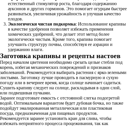
естественный стимулятор роста, благодаря содержанию
ауксинов и других гормонов. Это помогает огурцам быстрее
развиваться, увеличивая урожайность и улучшая качество
плодов.
Экологически чистая подкормка
: Использование крапивы
в качестве удобрения позволяет избежать применения
химических удобрений, что делает этот метод более
экологически чистым. Кроме того, крапива помогает
улучшить структуру почвы, способствуя ее аэрации и
удержанию влаги.
Заготовка крапивы и рецепты настоев
Перед началом цветения необходимо срезать целые стебли под
корень, избегая механических повреждений и признаков
заболеваний. Рекомендуется выбирать растения с ярко-зелеными
листьями. Заготовку лучше проводить в пасмурную и сухую
погоду или в вечернее время, когда солнце начинает садиться.
Сушить крапиву следует на солнце, раскладывая в один слой,
или подвешивая пучками.
Заранее подготовьте емкость с отстоянной слегка подогретой
водой. Оптимальным вариантом будет дубовая бочка, но также
подойдут эмалированная металлическая или пластиковая
посуда, предназначенная для пищевых продуктов.
Рекомендуется заранее установить кран для слива, чтобы
избежать неприятного процесса процеживания, так как