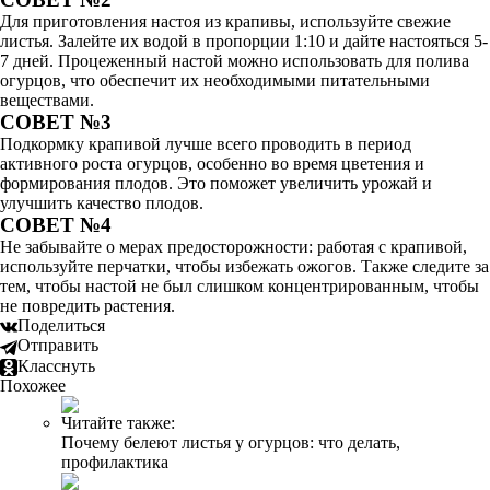
Для приготовления настоя из крапивы, используйте свежие
листья. Залейте их водой в пропорции 1:10 и дайте настояться 5-
7 дней. Процеженный настой можно использовать для полива
огурцов, что обеспечит их необходимыми питательными
веществами.
СОВЕТ №3
Подкормку крапивой лучше всего проводить в период
активного роста огурцов, особенно во время цветения и
формирования плодов. Это поможет увеличить урожай и
улучшить качество плодов.
СОВЕТ №4
Не забывайте о мерах предосторожности: работая с крапивой,
используйте перчатки, чтобы избежать ожогов. Также следите за
тем, чтобы настой не был слишком концентрированным, чтобы
не повредить растения.
Поделиться
Отправить
Класснуть
Похожее
Читайте также:
Почему белеют листья у огурцов: что делать,
профилактика