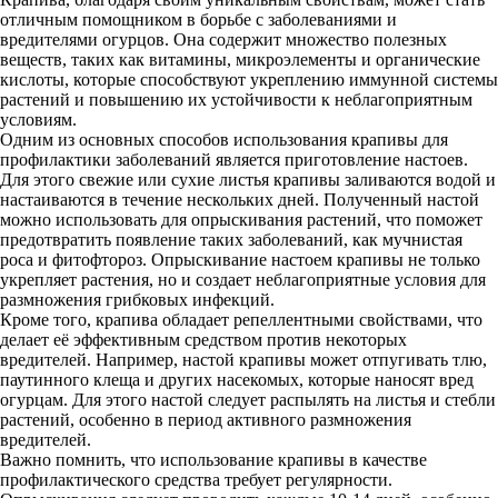
отличным помощником в борьбе с заболеваниями и
вредителями огурцов. Она содержит множество полезных
веществ, таких как витамины, микроэлементы и органические
кислоты, которые способствуют укреплению иммунной системы
растений и повышению их устойчивости к неблагоприятным
условиям.
Одним из основных способов использования крапивы для
профилактики заболеваний является приготовление настоев.
Для этого свежие или сухие листья крапивы заливаются водой и
настаиваются в течение нескольких дней. Полученный настой
можно использовать для опрыскивания растений, что поможет
предотвратить появление таких заболеваний, как мучнистая
роса и фитофтороз. Опрыскивание настоем крапивы не только
укрепляет растения, но и создает неблагоприятные условия для
размножения грибковых инфекций.
Кроме того, крапива обладает репеллентными свойствами, что
делает её эффективным средством против некоторых
вредителей. Например, настой крапивы может отпугивать тлю,
паутинного клеща и других насекомых, которые наносят вред
огурцам. Для этого настой следует распылять на листья и стебли
растений, особенно в период активного размножения
вредителей.
Важно помнить, что использование крапивы в качестве
профилактического средства требует регулярности.