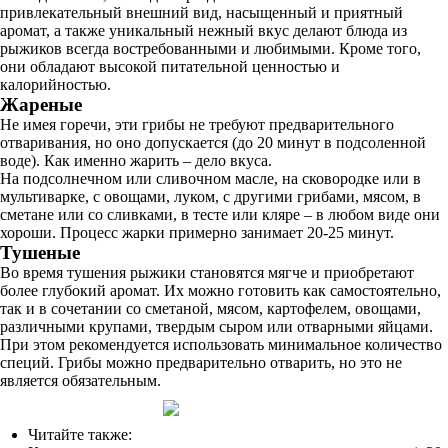
привлекательный внешний вид, насыщенный и приятный
аромат, а также уникальный нежный вкус делают блюда из
рыжиков всегда востребованными и любимыми. Кроме того,
они обладают высокой питательной ценностью и
калорийностью.
Жареные
Не имея горечи, эти грибы не требуют предварительного
отваривания, но оно допускается (до 20 минут в подсоленной
воде). Как именно жарить – дело вкуса.
На подсолнечном или сливочном масле, на сковородке или в
мультиварке, с овощами, луком, с другими грибами, мясом, в
сметане или со сливками, в тесте или кляре – в любом виде они
хороши. Процесс жарки примерно занимает 20-25 минут.
Тушеные
Во время тушения рыжики становятся мягче и приобретают
более глубокий аромат. Их можно готовить как самостоятельно,
так и в сочетании со сметаной, мясом, картофелем, овощами,
различными крупами, твердым сыром или отварными яйцами.
При этом рекомендуется использовать минимальное количество
специй. Грибы можно предварительно отварить, но это не
является обязательным.
Читайте также: