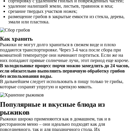
сортировку с удалением гнилых и поврежденных частей;
удаление налипшей земли, листьев, травинок и мха;
срезание твердых участков ножек;
размещение грибов в закрытые емкости из стекла, дерева,
эмали или пластика.
Как хранить
Рыжики не могут долго храниться в свежем виде и плохо
поддаются транспортировке. Через 3-4 часа после сбора при
комнатной температуре они начинают портиться. Если же на
них попадают прямые солнечные лучи, этот период еще короче.
В холодильнике процесс порчи можно замедлить до 24 часов,
если обязательно выполнить первичную обработку грибов
без использования воды.
В дальнейшем следует использовать в пищу только те грибы,
которые сохранят упругую и крепкую мякоть.
Популярные и вкусные блюда из
рыжиков
Рыжики широко применяются как в домашнем, так и в
ресторанном меню – они идеально подходят как для
повседневного, так и для праздничного стола. Их