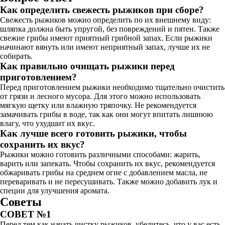
Как определить свежесть рыжиков при сборе?
Свежесть рыжиков можно определить по их внешнему виду:
шляпка должна быть упругой, без повреждений и пятен. Также
свежие грибы имеют приятный грибной запах. Если рыжики
начинают вянуть или имеют неприятный запах, лучше их не
собирать.
Как правильно очищать рыжики перед
приготовлением?
Перед приготовлением рыжики необходимо тщательно очистить
от грязи и лесного мусора. Для этого можно использовать
мягкую щетку или влажную тряпочку. Не рекомендуется
замачивать грибы в воде, так как они могут впитать лишнюю
влагу, что ухудшит их вкус.
Как лучше всего готовить рыжики, чтобы
сохранить их вкус?
Рыжики можно готовить различными способами: жарить,
варить или запекать. Чтобы сохранить их вкус, рекомендуется
обжаривать грибы на среднем огне с добавлением масла, не
переваривать и не пересушивать. Также можно добавить лук и
специи для улучшения аромата.
Советы
СОВЕТ №1
Перед тем как начать чистку рыжиков, убедитесь, что у вас есть