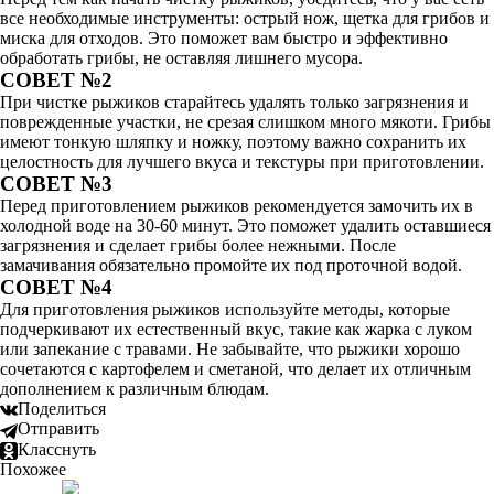
все необходимые инструменты: острый нож, щетка для грибов и
миска для отходов. Это поможет вам быстро и эффективно
обработать грибы, не оставляя лишнего мусора.
СОВЕТ №2
При чистке рыжиков старайтесь удалять только загрязнения и
поврежденные участки, не срезая слишком много мякоти. Грибы
имеют тонкую шляпку и ножку, поэтому важно сохранить их
целостность для лучшего вкуса и текстуры при приготовлении.
СОВЕТ №3
Перед приготовлением рыжиков рекомендуется замочить их в
холодной воде на 30-60 минут. Это поможет удалить оставшиеся
загрязнения и сделает грибы более нежными. После
замачивания обязательно промойте их под проточной водой.
СОВЕТ №4
Для приготовления рыжиков используйте методы, которые
подчеркивают их естественный вкус, такие как жарка с луком
или запекание с травами. Не забывайте, что рыжики хорошо
сочетаются с картофелем и сметаной, что делает их отличным
дополнением к различным блюдам.
Поделиться
Отправить
Класснуть
Похожее