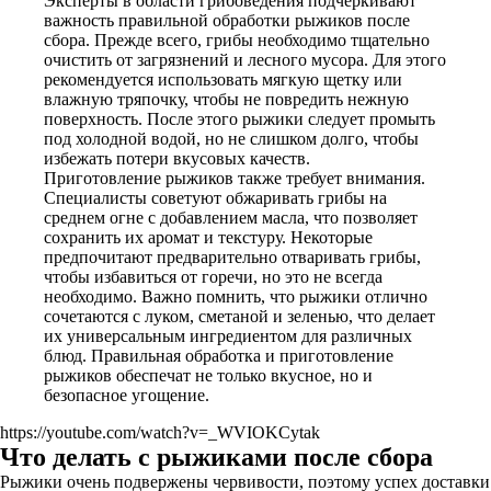
Эксперты в области грибоведения подчеркивают
важность правильной обработки рыжиков после
сбора. Прежде всего, грибы необходимо тщательно
очистить от загрязнений и лесного мусора. Для этого
рекомендуется использовать мягкую щетку или
влажную тряпочку, чтобы не повредить нежную
поверхность. После этого рыжики следует промыть
под холодной водой, но не слишком долго, чтобы
избежать потери вкусовых качеств.
Приготовление рыжиков также требует внимания.
Специалисты советуют обжаривать грибы на
среднем огне с добавлением масла, что позволяет
сохранить их аромат и текстуру. Некоторые
предпочитают предварительно отваривать грибы,
чтобы избавиться от горечи, но это не всегда
необходимо. Важно помнить, что рыжики отлично
сочетаются с луком, сметаной и зеленью, что делает
их универсальным ингредиентом для различных
блюд. Правильная обработка и приготовление
рыжиков обеспечат не только вкусное, но и
безопасное угощение.
https://youtube.com/watch?v=_WVIOKCytak
Что делать с рыжиками после сбора
Рыжики очень подвержены червивости, поэтому успех доставки