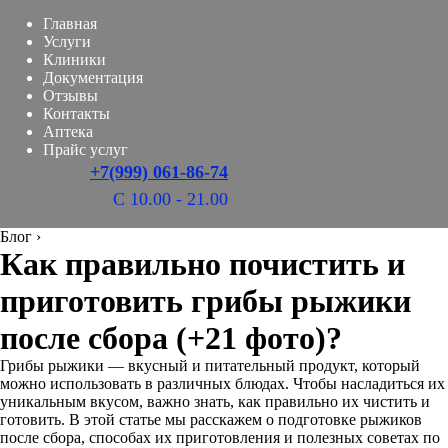
Главная
Услуги
Клиники
Документация
Отзывы
Контакты
Аптека
Прайс услуг
+7(999) 061-86-74
С 10.00 - 21.00
Блог
›
Как правильно почистить и
приготовить грибы рыжики
после сбора (+21 фото)?
Грибы рыжики — вкусный и питательный продукт, который
можно использовать в различных блюдах. Чтобы насладиться их
уникальным вкусом, важно знать, как правильно их чистить и
готовить. В этой статье мы расскажем о подготовке рыжиков
после сбора, способах их приготовления и полезных советах по