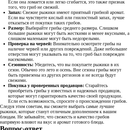
Если она ломается или легко сгибается, это также признак
того, что гриб не свежий.
Запах:
Свежие рыжики имеют приятный грибной аромат.
Если вы чувствуете кислый или гнилостный запах, лучше
отказаться от покупки таких грибов.
Размер:
Выбирайте грибы среднего размера. Слишком
большие рыжики могут быть жесткими и менее вкусными, а
слишком маленькие могут быть недозрелыми.
Проверка на червей:
Внимательно осмотрите грибы на
наличие червей или других повреждений. Даже небольшие
отверстия могут указывать на то, что гриб был поврежден
насекомыми.
Сезонность:
Убедитесь, что вы покупаете рыжики в их
сезон. Обычно это лето и осень. Вне сезона грибы могут
быть привезены из других регионов и не всегда будут
свежими.
Покупка у проверенных продавцов:
Старайтесь
приобретать грибы у известных и надежных продавцов,
которые могут гарантировать качество своей продукции.
Если есть возможность, спросите о происхождении грибов.
Следуя этим советам, вы сможете выбрать самые лучшие
рыжики, которые станут отличным дополнением к вашим
блюдам. Не забывайте, что свежесть и качество грибов
напрямую влияют на вкус и аромат готового блюда.
Вопрос-ответ