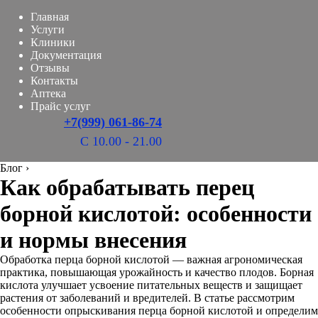
Главная
Услуги
Клиники
Документация
Отзывы
Контакты
Аптека
Прайс услуг
+7(999) 061-86-74
С 10.00 - 21.00
Блог
›
Как обрабатывать перец
борной кислотой: особенности
и нормы внесения
Обработка перца борной кислотой — важная агрономическая
практика, повышающая урожайность и качество плодов. Борная
кислота улучшает усвоение питательных веществ и защищает
растения от заболеваний и вредителей. В статье рассмотрим
особенности опрыскивания перца борной кислотой и определим