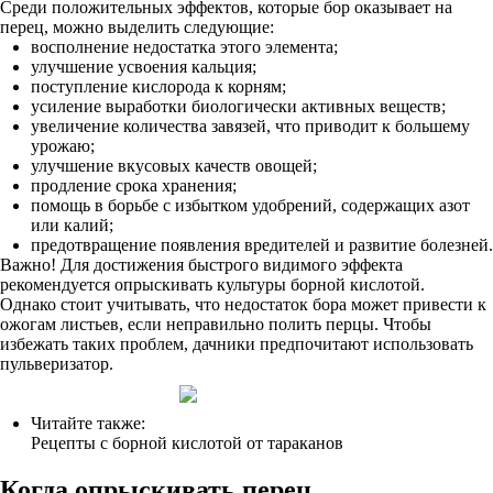
Среди положительных эффектов, которые бор оказывает на
перец, можно выделить следующие:
восполнение недостатка этого элемента;
улучшение усвоения кальция;
поступление кислорода к корням;
усиление выработки биологически активных веществ;
увеличение количества завязей, что приводит к большему
урожаю;
улучшение вкусовых качеств овощей;
продление срока хранения;
помощь в борьбе с избытком удобрений, содержащих азот
или калий;
предотвращение появления вредителей и развитие болезней.
Важно! Для достижения быстрого видимого эффекта
рекомендуется опрыскивать культуры борной кислотой.
Однако стоит учитывать, что недостаток бора может привести к
ожогам листьев, если неправильно полить перцы. Чтобы
избежать таких проблем, дачники предпочитают использовать
пульверизатор.
Читайте также:
Рецепты с борной кислотой от тараканов
Когда опрыскивать перец