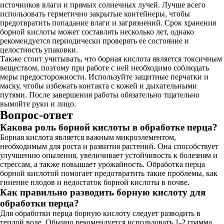
источников влаги и прямых солнечных лучей. Лучше всего
использовать герметично закрытые контейнеры, чтобы
предотвратить попадание влаги и загрязнений. Срок хранения
борной кислоты может составлять несколько лет, однако
рекомендуется периодически проверять ее состояние и
целостность упаковки.
Также стоит учитывать, что борная кислота является токсичным
веществом, поэтому при работе с ней необходимо соблюдать
меры предосторожности. Используйте защитные перчатки и
маску, чтобы избежать контакта с кожей и дыхательными
путями. После завершения работы обязательно тщательно
вымойте руки и лицо.
Вопрос-ответ
Какова роль борной кислоты в обработке перца?
Борная кислота является важным микроэлементом,
необходимым для роста и развития растений. Она способствует
улучшению опыления, увеличивает устойчивость к болезням и
стрессам, а также повышает урожайность. Обработка перца
борной кислотой помогает предотвратить такие проблемы, как
гниение плодов и недостаток борной кислоты в почве.
Как правильно разводить борную кислоту для
обработки перца?
Для обработки перца борную кислоту следует разводить в
теплой воде. Обычно рекомендуется использовать 1-2 грамма