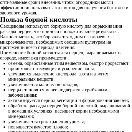
оптимальные сроки внесения, чтобы огородники могли
эффективно использовать этот метод для получения богатого и
здорового урожая.
Польза борной кислоты
Овощеводы используют борную кислоту для опрыскивания
рассады перцев, что приносит положительные результаты.
Важно отметить, что бор является одним из ключевых
микроэлементов, необходимых овощным культурам на
протяжении всего периода цветения.
Применение борной кислоты для перцев, выращиваемых на
огороде, имеет ряд преимуществ:
семена, обработанные этим веществом, быстро прорастают;
происходит стимуляция и ускорение роста;
улучшается выделение кислорода, азота и других
минеральных веществ;
увеличивается количество плодов;
перцы становятся менее подвержены грибковым
заболеваниям;
активизируется период вегетации и формирования завязей;
обработка рассады перцев борной кислотой, выращиваемой
в домашних условиях, насыщает корни необходимыми
минералами;
увеличивается срок хранения урожая;
повышается качество плодов;