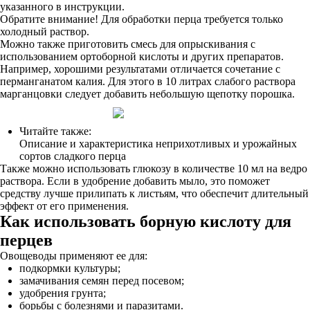
указанного в инструкции.
Обратите внимание! Для обработки перца требуется только
холодный раствор.
Можно также приготовить смесь для опрыскивания с
использованием ортоборной кислоты и других препаратов.
Например, хорошими результатами отличается сочетание с
перманганатом калия. Для этого в 10 литрах слабого раствора
марганцовки следует добавить небольшую щепотку порошка.
Читайте также:
Описание и характеристика неприхотливых и урожайных
сортов сладкого перца
Также можно использовать глюкозу в количестве 10 мл на ведро
раствора. Если в удобрение добавить мыло, это поможет
средству лучше прилипать к листьям, что обеспечит длительный
эффект от его применения.
Как использовать борную кислоту для
перцев
Овощеводы применяют ее для:
подкормки культуры;
замачивания семян перед посевом;
удобрения грунта;
борьбы с болезнями и паразитами.