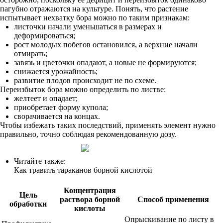
пагубно отражаются на культуре. Понять, что растение
испытывает нехватку бора можно по таким признакам:
листочки начали уменьшаться в размерах и
деформироваться;
рост молодых побегов остановился, а верхние начали
отмирать;
завязь и цветочки опадают, а новые не формируются;
снижается урожайность;
развитие плодов происходит не по схеме.
Переизбыток бора можно определить по листве:
желтеет и опадает;
приобретает форму купола;
сворачивается на концах.
Чтобы избежать таких последствий, применять элемент нужно
правильно, точно соблюдая рекомендованную дозу.
Читайте также:
Как травить тараканов борной кислотой
Концентрация
Цель
раствора борной
Способ применения
обработки
кислоты
Опрыскивание по листу в