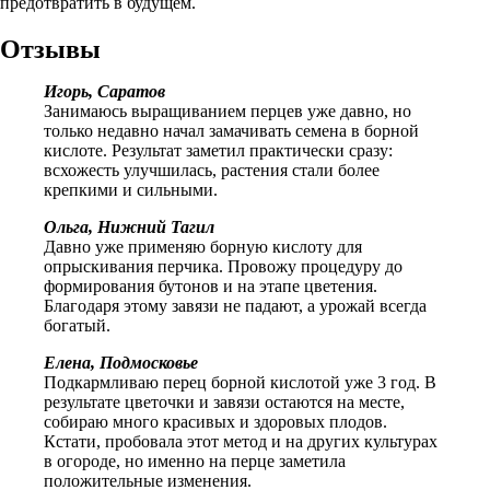
предотвратить в будущем.
Отзывы
Игорь, Саратов
Занимаюсь выращиванием перцев уже давно, но
только недавно начал замачивать семена в борной
кислоте. Результат заметил практически сразу:
всхожесть улучшилась, растения стали более
крепкими и сильными.
Ольга, Нижний Тагил
Давно уже применяю борную кислоту для
опрыскивания перчика. Провожу процедуру до
формирования бутонов и на этапе цветения.
Благодаря этому завязи не падают, а урожай всегда
богатый.
Елена, Подмосковье
Подкармливаю перец борной кислотой уже 3 год. В
результате цветочки и завязи остаются на месте,
собираю много красивых и здоровых плодов.
Кстати, пробовала этот метод и на других культурах
в огороде, но именно на перце заметила
положительные изменения.