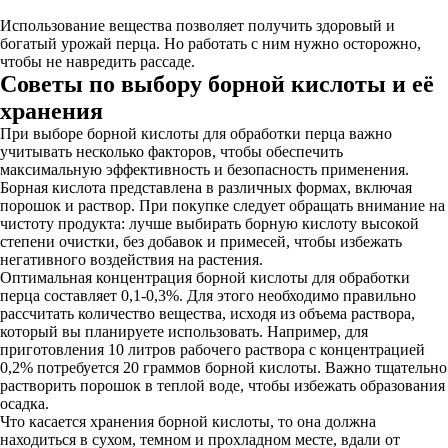
Использование вещества позволяет получить здоровый и
богатый урожай перца. Но работать с ним нужно осторожно,
чтобы не навредить рассаде.
Советы по выбору борной кислоты и её
хранения
При выборе борной кислоты для обработки перца важно
учитывать несколько факторов, чтобы обеспечить
максимальную эффективность и безопасность применения.
Борная кислота представлена в различных формах, включая
порошок и раствор. При покупке следует обращать внимание на
чистоту продукта: лучше выбирать борную кислоту высокой
степени очистки, без добавок и примесей, чтобы избежать
негативного воздействия на растения.
Оптимальная концентрация борной кислоты для обработки
перца составляет 0,1-0,3%. Для этого необходимо правильно
рассчитать количество вещества, исходя из объема раствора,
который вы планируете использовать. Например, для
приготовления 10 литров рабочего раствора с концентрацией
0,2% потребуется 20 граммов борной кислоты. Важно тщательно
растворить порошок в теплой воде, чтобы избежать образования
осадка.
Что касается хранения борной кислоты, то она должна
находиться в сухом, темном и прохладном месте, вдали от