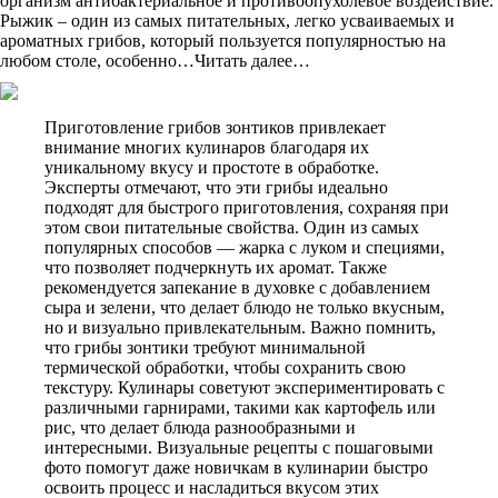
организм антибактериальное и противоопухолевое воздействие.
Рыжик – один из самых питательных, легко усваиваемых и
ароматных грибов, который пользуется популярностью на
любом столе, особенно…Читать далее…
Приготовление грибов зонтиков привлекает
внимание многих кулинаров благодаря их
уникальному вкусу и простоте в обработке.
Эксперты отмечают, что эти грибы идеально
подходят для быстрого приготовления, сохраняя при
этом свои питательные свойства. Один из самых
популярных способов — жарка с луком и специями,
что позволяет подчеркнуть их аромат. Также
рекомендуется запекание в духовке с добавлением
сыра и зелени, что делает блюдо не только вкусным,
но и визуально привлекательным. Важно помнить,
что грибы зонтики требуют минимальной
термической обработки, чтобы сохранить свою
текстуру. Кулинары советуют экспериментировать с
различными гарнирами, такими как картофель или
рис, что делает блюда разнообразными и
интересными. Визуальные рецепты с пошаговыми
фото помогут даже новичкам в кулинарии быстро
освоить процесс и насладиться вкусом этих