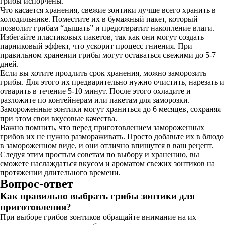
грибы испорчены.
Что касается хранения, свежие зонтики лучше всего хранить в
холодильнике. Поместите их в бумажный пакет, который
позволит грибам “дышать” и предотвратит накопление влаги.
Избегайте пластиковых пакетов, так как они могут создать
парниковый эффект, что ускорит процесс гниения. При
правильном хранении грибы могут оставаться свежими до 5-7
дней.
Если вы хотите продлить срок хранения, можно заморозить
грибы. Для этого их предварительно нужно очистить, нарезать и
отварить в течение 5-10 минут. После этого охладите и
разложите по контейнерам или пакетам для заморозки.
Замороженные зонтики могут храниться до 6 месяцев, сохраняя
при этом свои вкусовые качества.
Важно помнить, что перед приготовлением замороженных
грибов их не нужно размораживать. Просто добавьте их в блюдо
в замороженном виде, и они отлично впишутся в ваш рецепт.
Следуя этим простым советам по выбору и хранению, вы
сможете наслаждаться вкусом и ароматом свежих зонтиков на
протяжении длительного времени.
Вопрос-ответ
Как правильно выбрать грибы зонтики для
приготовления?
При выборе грибов зонтиков обращайте внимание на их