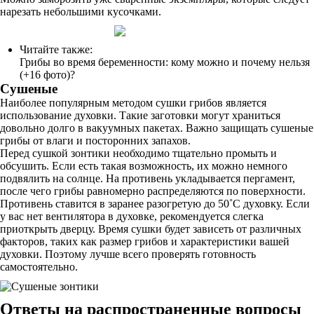
нарезать небольшими кусочками.
Читайте также:
Грибы во время беременности: кому можно и почему нельзя
(+16 фото)?
Сушеные
Наиболее популярным методом сушки грибов является
использование духовки. Такие заготовки могут храниться
довольно долго в вакуумных пакетах. Важно защищать сушеные
грибы от влаги и посторонних запахов.
Перед сушкой зонтики необходимо тщательно промыть и
обсушить. Если есть такая возможность, их можно немного
подвялить на солнце. На противень укладывается пергамент,
после чего грибы равномерно распределяются по поверхности.
Противень ставится в заранее разогретую до 50˚С духовку. Если
у вас нет вентилятора в духовке, рекомендуется слегка
приоткрыть дверцу. Время сушки будет зависеть от различных
факторов, таких как размер грибов и характеристики вашей
духовки. Поэтому лучше всего проверять готовность
самостоятельно.
Ответы на распространенные вопросы