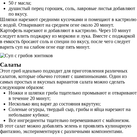
50 г масла;
душистый перец горошек, соль, лавровые листья добавляют
по вкусу.
Шляпки нарезают средними кусочками и помещают в кастрюлю
с водой. Отваривают на среднем огне около 20 минут.
Картофель нарезают и добавляют в кастрюлю. Через 10 минут
следует влить поджарку из моркови и лука. Вместе с поджаркой
в емкость бросают соль и специи по вкусу, после чего следует
варить суп на слабом огне еще пять минут.
Салаты
Этот гриб идеально подходит для приготовления различных
салатов, которые обычно готовят с шампиньонами. Один из
самых простых и вкусных вариантов салата можно сделать
следующим образом:
Ножки и шляпки гриба тщательно промывают и отваривают
в течение 20 минут;
Несколько яиц варят до состояния вкрутую;
Соленые огурцы, твердый сыр, грибы и яйца нарезают на
небольшие кубики;
Все ингредиенты тщательно перемешивают с майонезом.
В этот салат можно добавлять зелень и проявлять кулинарную
фантазию, экспериментируя с различными компонентами.