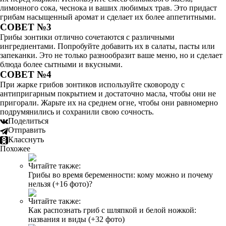
лимонного сока, чеснока и ваших любимых трав. Это придаст
грибам насыщенный аромат и сделает их более аппетитными.
СОВЕТ №3
Грибы зонтики отлично сочетаются с различными
ингредиентами. Попробуйте добавить их в салаты, пасты или
запеканки. Это не только разнообразит ваше меню, но и сделает
блюда более сытными и вкусными.
СОВЕТ №4
При жарке грибов зонтиков используйте сковороду с
антипригарным покрытием и достаточно масла, чтобы они не
пригорали. Жарьте их на среднем огне, чтобы они равномерно
подрумянились и сохранили свою сочность.
Поделиться
Отправить
Класснуть
Похожее
Читайте также:
Грибы во время беременности: кому можно и почему
нельзя (+16 фото)?
Читайте также:
Как распознать гриб с шляпкой и белой ножкой:
названия и виды (+32 фото)