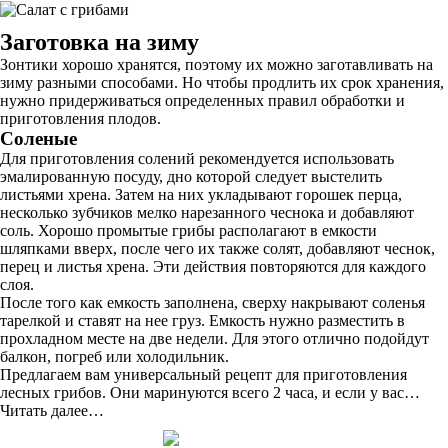
Заготовка на зиму
Зонтики хорошо хранятся, поэтому их можно заготавливать на
зиму разными способами. Но чтобы продлить их срок хранения,
нужно придерживаться определенных правил обработки и
приготовления плодов.
Соленые
Для приготовления солений рекомендуется использовать
эмалированную посуду, дно которой следует выстелить
листьями хрена. Затем на них укладывают горошек перца,
несколько зубчиков мелко нарезанного чеснока и добавляют
соль. Хорошо промытые грибы располагают в емкости
шляпками вверх, после чего их также солят, добавляют чеснок,
перец и листья хрена. Эти действия повторяются для каждого
слоя.
После того как емкость заполнена, сверху накрывают соленья
тарелкой и ставят на нее груз. Емкость нужно разместить в
прохладном месте на две недели. Для этого отлично подойдут
балкон, погреб или холодильник.
Предлагаем вам универсальный рецепт для приготовления
лесных грибов. Они маринуются всего 2 часа, и если у вас…
Читать далее…