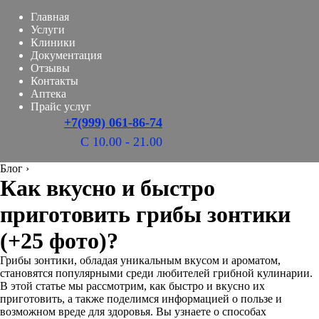
Главная
Услуги
Клиники
Документация
Отзывы
Контакты
Аптека
Прайс услуг
+7(999) 061-86-74
С 10.00 - 21.00
Блог
›
Как вкусно и быстро
приготовить грибы зонтики
(+25 фото)?
Грибы зонтики, обладая уникальным вкусом и ароматом,
становятся популярными среди любителей грибной кулинарии.
В этой статье мы рассмотрим, как быстро и вкусно их
приготовить, а также поделимся информацией о пользе и
возможном вреде для здоровья. Вы узнаете о способах