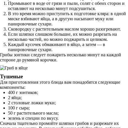
Промывают в воде от грязи и пыли, солят с обеих сторон и
оставляют на несколько минут подсушиться.
В это время можно приступить к подготовке кляра: в одной
миске взбивают яйца, а в другую насыпают муку или
панировочные сухари.
Сковородку с растительным маслом хорошо разогревают.
Если шляпки слишком большие, их можно разрезать на
несколько частей, но можно поджарить и целиком.
Каждый кусочек обмакивают в яйцо, а затем — в
панировочные сухари.
Грибы зонтики следует пожарить несколько минут на каждой
стороне до румяной корочки.
Тушеные
Для приготовления этого блюда вам понадобятся следующие
компоненты:
400 г зонтиков;
2 яйца;
2 столовые ложки муки;
100 г сыра;
50 г растительного масла;
зелень и специи по вкусу.
Сначала тщательно промойте шляпки грибов и разрежьте их