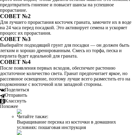
предотвратить гниение и повысит шансы на успешное
прорастание.
СОВЕТ №2
Для лучшего прорастания косточек граната, замочите их в воде
на 24 часа перед посадкой. Это активирует семена и ускоряет
процесс их прорастания.
СОВЕТ №3
Выбирайте подходящий грунт для посадки — он должен быть
легким и хорошо дренированным. Смесь из торфа, песка и
перлита будет идеальной для граната.
СОВЕТ №4
После появления первых всходов, обеспечьте растению
достаточное количество света. Гранат предпочитает яркое, но
рассеянное освещение, поэтому лучше всего разместить его на
подоконнике с восточной или западной стороны.
Поделиться
Отправить
Класснуть
Похожее
Читайте также:
Выращивание персика из косточки в домашних
условиях: пошаговая инструкция