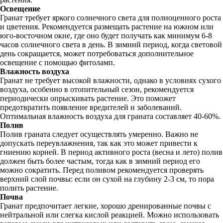
Освещение
Гранат требует яркого солнечного света для полноценного роста
и цветения. Рекомендуется размещать растение на южном или
юго-восточном окне, где оно будет получать как минимум 6-8
часов солнечного света в день. В зимний период, когда световой
день сокращается, может потребоваться дополнительное
освещение с помощью фитоламп.
Влажность воздуха
Гранат не требует высокой влажности, однако в условиях сухого
воздуха, особенно в отопительный сезон, рекомендуется
периодически опрыскивать растение. Это поможет
предотвратить появление вредителей и заболеваний.
Оптимальная влажность воздуха для граната составляет 40-60%.
Полив
Полив граната следует осуществлять умеренно. Важно не
допускать переувлажнения, так как это может привести к
гниению корней. В период активного роста (весна и лето) полив
должен быть более частым, тогда как в зимний период его
можно сократить. Перед поливом рекомендуется проверять
верхний слой почвы: если он сухой на глубину 2-3 см, то пора
полить растение.
Почва
Гранат предпочитает легкие, хорошо дренированные почвы с
нейтральной или слегка кислой реакцией. Можно использовать