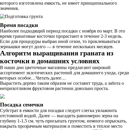
которого изготовлена емкость, не имеет принципиального
значения.
Время посадки
Наиболее подходящий период посадки с ноября по март. В это
время гранатовые косточки прорастают в течение 2-3 недель.
Если для процедуры выбран иной сезон, то проклевываться
зернышки могут долго — в течение нескольких месяцев.
Алгоритм выращивания граната из
косточки в домашних условиях
В наши дни цветочные магазины предлагают широкий
ассортимент экзотических растений для домашнего ухода, среди
которых особое…Читать далее…
Вырастить дерево таким образом не составит труда, а забота о
неприхотливом фруктовом растении довольно проста.
Посадка семечки
Субстрат в емкости для посадки следует слегка увлажнить
отстоянной водой. Далее — высадить равномерно зерна на
глубину 1-1,5 см, чуть присыпать грунтом, немного опрыскать,
накрыть прозрачным материалом и поместить в теплое место