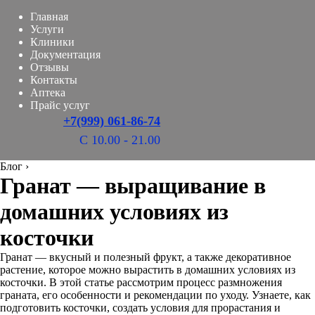
Главная
Услуги
Клиники
Документация
Отзывы
Контакты
Аптека
Прайс услуг
+7(999) 061-86-74
С 10.00 - 21.00
Блог
›
Гранат — выращивание в
домашних условиях из
косточки
Гранат — вкусный и полезный фрукт, а также декоративное
растение, которое можно вырастить в домашних условиях из
косточки. В этой статье рассмотрим процесс размножения
граната, его особенности и рекомендации по уходу. Узнаете, как
подготовить косточки, создать условия для прорастания и