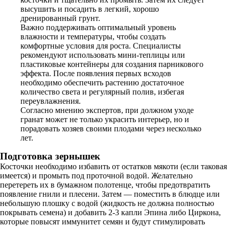
высушить и посадить в легкий, хорошо
дренированный грунт.
Важно поддерживать оптимальный уровень
влажности и температуры, чтобы создать
комфортные условия для роста. Специалисты
рекомендуют использовать мини-теплицы или
пластиковые контейнеры для создания парникового
эффекта. После появления первых всходов
необходимо обеспечить растению достаточное
количество света и регулярный полив, избегая
переувлажнения.
Согласно мнению экспертов, при должном уходе
гранат может не только украсить интерьер, но и
порадовать хозяев своими плодами через несколько
лет.
Подготовка зернышек
Косточки необходимо избавить от остатков мякоти (если таковая
имеется) и промыть под проточной водой. Желательно
перетереть их в бумажном полотенце, чтобы предотвратить
появление гнили и плесени. Затем — поместить в блюдце или
небольшую плошку с водой (жидкость не должна полностью
покрывать семена) и добавить 2-3 капли Эпина либо Циркона,
которые повысят иммунитет семян и будут стимулировать