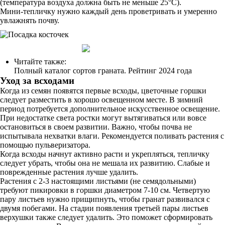
(температура воздуха должна быть не меньше 25°C).
Мини-тепличку нужно каждый день проветривать и умеренно
увлажнять почву.
Читайте также:
Полный каталог сортов граната. Рейтинг 2024 года
Уход за всходами
Когда из семян появятся первые всходы, цветочные горшки
следует разместить в хорошо освещенном месте. В зимний
период потребуется дополнительное искусственное освещение.
При недостатке света ростки могут вытягиваться или вовсе
остановиться в своем развитии. Важно, чтобы почва не
испытывала нехватки влаги. Рекомендуется поливать растения с
помощью пульверизатора.
Когда всходы начнут активно расти и укрепляться, тепличку
следует убрать, чтобы она не мешала их развитию. Слабые и
поврежденные растения лучше удалить.
Растения с 2-3 настоящими листьями (не семядольными)
требуют пикировки в горшки диаметром 7-10 см. Четвертую
пару листьев нужно прищипнуть, чтобы гранат развивался с
двумя побегами. На стадии появления третьей пары листьев
верхушки также следует удалить. Это поможет сформировать