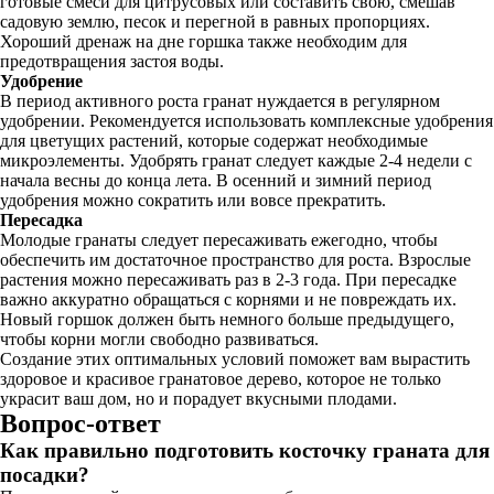
готовые смеси для цитрусовых или составить свою, смешав
садовую землю, песок и перегной в равных пропорциях.
Хороший дренаж на дне горшка также необходим для
предотвращения застоя воды.
Удобрение
В период активного роста гранат нуждается в регулярном
удобрении. Рекомендуется использовать комплексные удобрения
для цветущих растений, которые содержат необходимые
микроэлементы. Удобрять гранат следует каждые 2-4 недели с
начала весны до конца лета. В осенний и зимний период
удобрения можно сократить или вовсе прекратить.
Пересадка
Молодые гранаты следует пересаживать ежегодно, чтобы
обеспечить им достаточное пространство для роста. Взрослые
растения можно пересаживать раз в 2-3 года. При пересадке
важно аккуратно обращаться с корнями и не повреждать их.
Новый горшок должен быть немного больше предыдущего,
чтобы корни могли свободно развиваться.
Создание этих оптимальных условий поможет вам вырастить
здоровое и красивое гранатовое дерево, которое не только
украсит ваш дом, но и порадует вкусными плодами.
Вопрос-ответ
Как правильно подготовить косточку граната для
посадки?