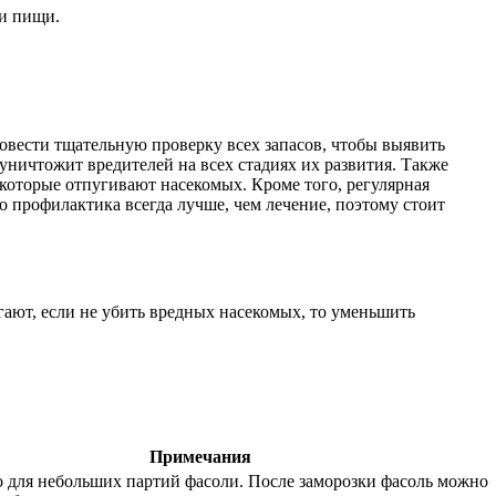
ии пищи.
овести тщательную проверку всех запасов, чтобы выявить
уничтожит вредителей на всех стадиях их развития. Также
которые отпугивают насекомых. Кроме того, регулярная
о профилактика всегда лучше, чем лечение, поэтому стоит
гают, если не убить вредных насекомых, то уменьшить
Примечания
 для небольших партий фасоли. После заморозки фасоль можно