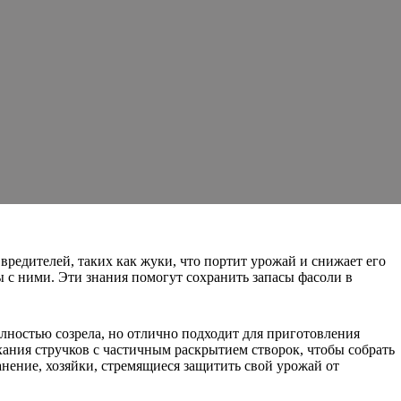
редителей, таких как жуки, что портит урожай и снижает его
 с ними. Эти знания помогут сохранить запасы фасоли в
олностью созрела, но отлично подходит для приготовления
ния стручков с частичным раскрытием створок, чтобы собрать
ранение, хозяйки, стремящиеся защитить свой урожай от