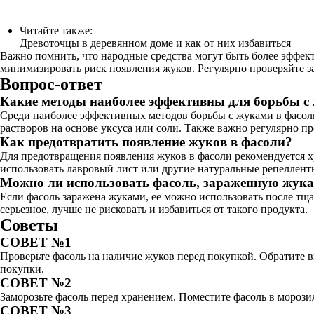
Читайте также:
Древоточцы в деревянном доме и как от них избавиться
Важно помнить, что народные средства могут быть более эффек
минимизировать риск появления жуков. Регулярно проверяйте з
Вопрос-ответ
Какие методы наиболее эффективны для борьбы с
Среди наиболее эффективных методов борьбы с жуками в фасоли
растворов на основе уксуса или соли. Также важно регулярно п
Как предотвратить появление жуков в фасоли?
Для предотвращения появления жуков в фасоли рекомендуется хр
использовать лавровый лист или другие натуральные репеллент
Можно ли использовать фасоль, зараженную жук
Если фасоль заражена жуками, ее можно использовать после тщ
серьезное, лучше не рисковать и избавиться от такого продукта.
Советы
СОВЕТ №1
Проверьте фасоль на наличие жуков перед покупкой. Обратите в
покупки.
СОВЕТ №2
Заморозьте фасоль перед хранением. Поместите фасоль в морозил
СОВЕТ №3