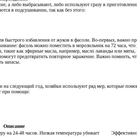
ие, а либо выбрасывают, либо используют сразу в приготовлен
тся в подсушивании, так как без этого:
 быстрого избавления от жуков в фасоли. Во-первых, важно пр
ивание: фасоль можно поместить в морозильник на 72 часа, что 
 такие как эфирные масла, например, масло лаванды или мяты, 
помогут предотвратить повторное заражение. Важно помнить, чт
ь запасы.
и на следующий год, хозяйки используют ряд мер, которые помо
т при помощи:
Описание
у на 24-48 часов. Низкая температура убивает
Эффективно