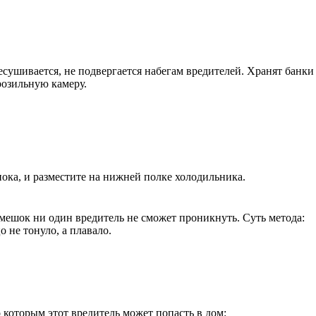
есушивается, не подвергается набегам вредителей. Хранят банки
розильную камеру.
нока, и разместите на нижней полке холодильника.
мешок ни один вредитель не сможет проникнуть. Суть метода:
 не тонуло, а плавало.
о которым этот вредитель может попасть в дом: