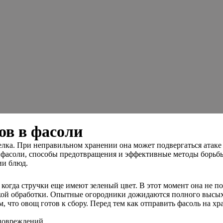
ов в фасоли
ка. При неправильном хранении она может подвергаться атаке в
в фасоли, способы предотвращения и эффективные методы борьбы
ии блюд.
когда стручки еще имеют зеленый цвет. В этот момент она не п
кой обработки. Опытные огородники дожидаются полного высыха
м, что овощ готов к сбору. Перед тем как отправить фасоль на х
 повреждений.