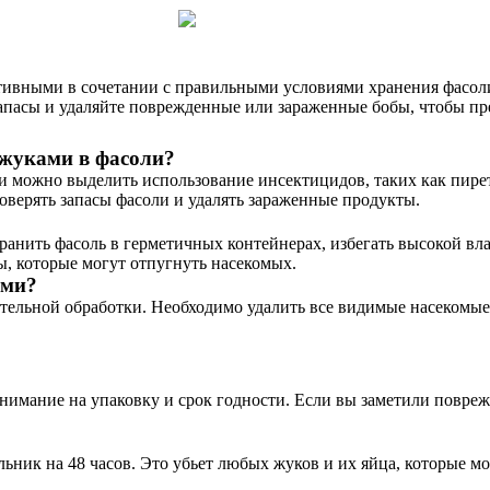
тивными в сочетании с правильными условиями хранения фасоли
апасы и удаляйте поврежденные или зараженные бобы, чтобы пр
 жуками в фасоли?
 можно выделить использование инсектицидов, таких как пирет
роверять запасы фасоли и удалять зараженные продукты.
анить фасоль в герметичных контейнерах, избегать высокой вла
ы, которые могут отпугнуть насекомых.
ами?
ательной обработки. Необходимо удалить все видимые насекомые
нимание на упаковку и срок годности. Если вы заметили повреж
ьник на 48 часов. Это убьет любых жуков и их яйца, которые мо