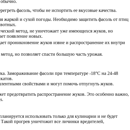
 обычно.
регреть фасоль, чтобы не испортить ее вкусовые качества.
я жаркой и сухой погоды. Необходимо защитить фасоль от птиц
ивотных.
ческий метод, не уничтожает уже имеющихся жуков, но
ает появление новых.
ает проникновение жуков извне и распространение их внутри
метод, но позволяет спасти большую часть урожая.
ка. Замораживание фасоли при температуре -18°C на 24-48
катов.
еллентными свойствами и могут помочь отпугнуть жуков.
жет предотвратить распространение жуков. Это особенно важно,
s.
ланируется использовать только для кулинарии и не будет
в. Такой прогрев уничтожит все личинки вредителей,