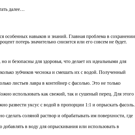
тать далее…
ся особенных навыков и знаний. Главная проблема в сохранении
цент потерь значительно снизится или его совсем не будет.
но и безопасны для здоровья, что делает их идеальными для
сколько зубчиков чеснока и смешать их с водой. Полученный
лько листьев лавра в контейнер с фасолью. Это не только
Можно использовать как свежий, так и сушеный перец. Для этого
жно развести уксус с водой в пропорции 1:1 и опрыскать фасоль.
но сделать соляной раствор и обрабатывать им поверхности, где
о добавлять в воду для опрыскивания или использовать в