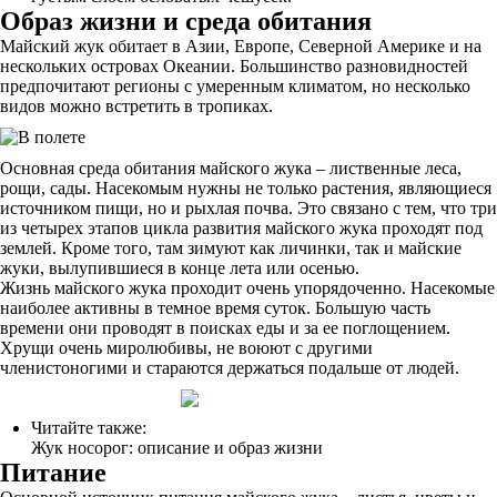
Образ жизни и среда обитания
Майский жук обитает в Азии, Европе, Северной Америке и на
нескольких островах Океании. Большинство разновидностей
предпочитают регионы с умеренным климатом, но несколько
видов можно встретить в тропиках.
Основная среда обитания майского жука – лиственные леса,
рощи, сады. Насекомым нужны не только растения, являющиеся
источником пищи, но и рыхлая почва. Это связано с тем, что три
из четырех этапов цикла развития майского жука проходят под
землей. Кроме того, там зимуют как личинки, так и майские
жуки, вылупившиеся в конце лета или осенью.
Жизнь майского жука проходит очень упорядоченно. Насекомые
наиболее активны в темное время суток. Большую часть
времени они проводят в поисках еды и за ее поглощением.
Хрущи очень миролюбивы, не воюют с другими
членистоногими и стараются держаться подальше от людей.
Читайте также:
Жук носорог: описание и образ жизни
Питание