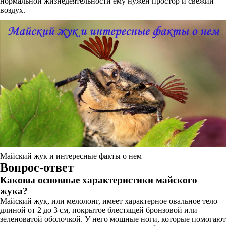
нормальной жизнедеятельности ему нужен простор и свежий
воздух.
Майский жук и интересные факты о нем
Вопрос-ответ
Каковы основные характеристики майского
жука?
Майский жук, или мелолонг, имеет характерное овальное тело
длиной от 2 до 3 см, покрытое блестящей бронзовой или
зеленоватой оболочкой. У него мощные ноги, которые помогают