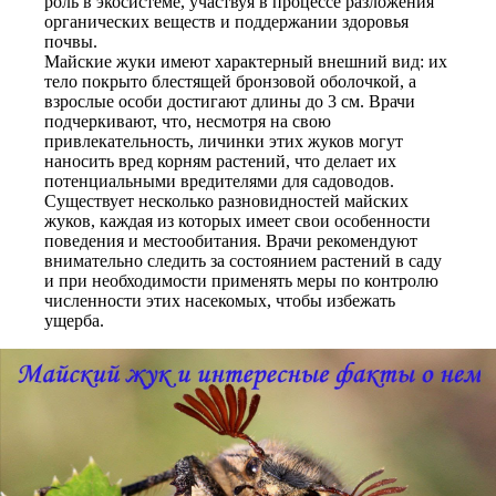
роль в экосистеме, участвуя в процессе разложения
органических веществ и поддержании здоровья
почвы.
Майские жуки имеют характерный внешний вид: их
тело покрыто блестящей бронзовой оболочкой, а
взрослые особи достигают длины до 3 см. Врачи
подчеркивают, что, несмотря на свою
привлекательность, личинки этих жуков могут
наносить вред корням растений, что делает их
потенциальными вредителями для садоводов.
Существует несколько разновидностей майских
жуков, каждая из которых имеет свои особенности
поведения и местообитания. Врачи рекомендуют
внимательно следить за состоянием растений в саду
и при необходимости применять меры по контролю
численности этих насекомых, чтобы избежать
ущерба.