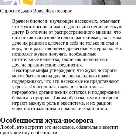
Спросите дядю Вову. Жук носорог
Врачи и биологи, изучающие насекомых, отмечают,
что жуки-носороги имеют довольно специфическую
диету. В отличие от распространенного мнения, что
они питаются исключительно растениями, на самом
деле их рацион включает в себя не только листья и
кору, но и разлагающиеся древесные материалы. Это
позволяет жукам получать необходимые
питательные вещества, такие как целлюлоза и
другие органические соединения.
Некоторые мифы утверждают, что жуки-носороги
могут быть опасны для человека, однако врачи
подчеркивают, что эти насекомые не представляют
угрозы. Их основная задача в экосистеме —
переработка органических остатков и поддержание
баланса в природе. Таким образом, жуки-носороги
играют важную роль в экосистеме, и их рацион
является отражением их экологической ниши.
Особенности жука-носорога
Любой, кто встретит это насекомое, обязательно заметит
присущие ему особенности.