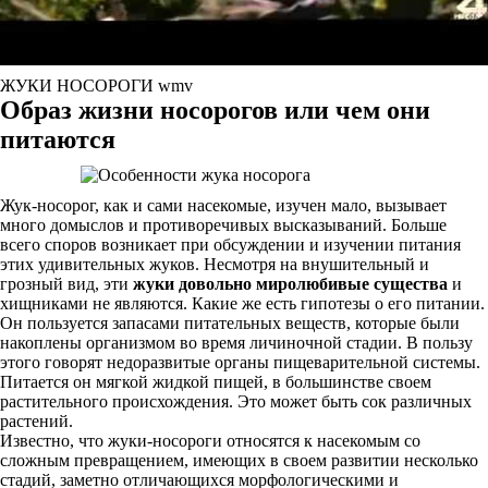
ЖУКИ НОСОРОГИ wmv
Образ жизни носорогов или чем они
питаются
Жук-носорог, как и сами насекомые, изучен мало, вызывает
много домыслов и противоречивых высказываний. Больше
всего споров возникает при обсуждении и изучении питания
этих удивительных жуков. Несмотря на внушительный и
грозный вид, эти
жуки довольно миролюбивые существа
и
хищниками не являются. Какие же есть гипотезы о его питании.
Он пользуется запасами питательных веществ, которые были
накоплены организмом во время личиночной стадии. В пользу
этого говорят недоразвитые органы пищеварительной системы.
Питается он мягкой жидкой пищей, в большинстве своем
растительного происхождения. Это может быть сок различных
растений.
Известно, что жуки-носороги относятся к насекомым со
сложным превращением, имеющих в своем развитии несколько
стадий, заметно отличающихся морфологическими и