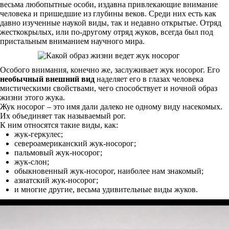
весьма любопытные особи, издавна привлекающие внимание
человека и пришедшие из глубины веков. Среди них есть как
давно изученные наукой виды, так и недавно открытые. Отряд
жесткокрылых, или по-другому отряд жуков, всегда был под
пристальным вниманием научного мира.
Особого внимания, конечно же, заслуживает жук носорог. Его
необычный внешний вид
наделяет его в глазах человека
мистическими свойствами, чего способствует и ночной образ
жизни этого жука.
Жук носорог – это имя дали далеко не одному виду насекомых.
Их объединяет так называемый рог.
К ним относятся такие виды, как:
жук-геркулес;
североамериканский жук-носорог;
пальмовый жук-носорог;
жук-слон;
обыкновенный жук-носорог, наиболее нам знакомый;
азиатский жук-носорог;
и многие другие, весьма удивительные виды жуков.