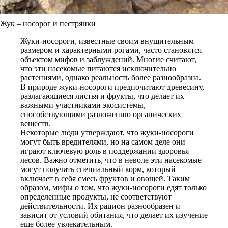
Жук – носорог и пестрянки
Жуки-носороги, известные своим внушительным
размером и характерными рогами, часто становятся
объектом мифов и заблуждений. Многие считают,
что эти насекомые питаются исключительно
растениями, однако реальность более разнообразна.
В природе жуки-носороги предпочитают древесину,
разлагающиеся листья и фрукты, что делает их
важными участниками экосистемы,
способствующими разложению органических
веществ.
Некоторые люди утверждают, что жуки-носороги
могут быть вредителями, но на самом деле они
играют ключевую роль в поддержании здоровья
лесов. Важно отметить, что в неволе эти насекомые
могут получать специальный корм, который
включает в себя смесь фруктов и овощей. Таким
образом, мифы о том, что жуки-носороги едят только
определенные продукты, не соответствуют
действительности. Их рацион разнообразен и
зависит от условий обитания, что делает их изучение
еще более увлекательным.