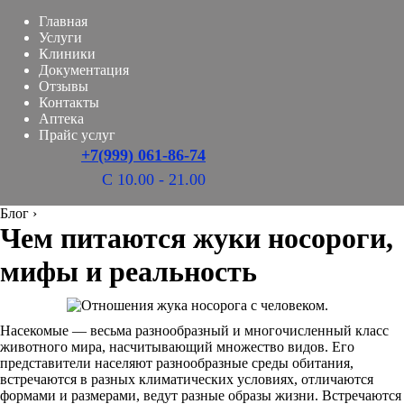
Главная
Услуги
Клиники
Документация
Отзывы
Контакты
Аптека
Прайс услуг
+7(999) 061-86-74
С 10.00 - 21.00
Блог
›
Чем питаются жуки носороги,
мифы и реальность
Насекомые — весьма разнообразный и многочисленный класс
животного мира, насчитывающий множество видов. Его
представители населяют разнообразные среды обитания,
встречаются в разных климатических условиях, отличаются
формами и размерами, ведут разные образы жизни. Встречаются