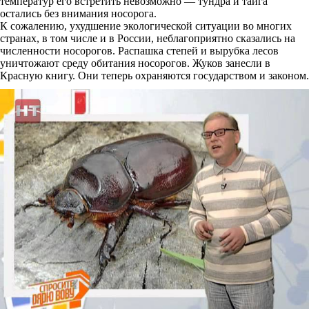
температур его встретить невозможно — тундра и тайга
остались без внимания носорога.
К сожалению, ухудшение экологической ситуации во многих
странах, в том числе и в России, неблагоприятно сказались на
численности носорогов. Распашка степей и вырубка лесов
уничтожают среду обитания носорогов. Жуков занесли в
Красную книгу. Они теперь охраняются государством и законом.