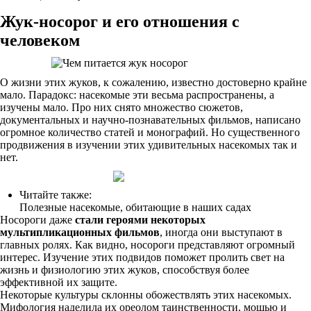
Жук-носорог и его отношения с
человеком
О жизни этих жуков, к сожалению, известно достоверно крайне
мало. Парадокс: насекомые эти весьма распространены, а
изучены мало. Про них снято множество сюжетов,
документальных и научно-познавательных фильмов, написано
огромное количество статей и монографий. Но существенного
продвижения в изучении этих удивительных насекомых так и
нет.
Читайте также:
Полезные насекомые, обитающие в наших садах
Носороги даже
стали героями некоторых
мультипликационных фильмов
, иногда они выступают в
главных ролях. Как видно, носороги представляют огромный
интерес. Изучение этих подвидов поможет пролить свет на
жизнь и физиологию этих жуков, способствуя более
эффективной их защите.
Некоторые культуры склонны обожествлять этих насекомых.
Мифология наделила их ореолом таинственности, мощью и