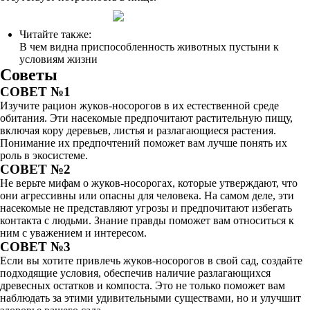
Читайте также:
В чем видна приспособленность животных пустыни к
условиям жизни
Советы
СОВЕТ №1
Изучите рацион жуков-носорогов в их естественной среде
обитания. Эти насекомые предпочитают растительную пищу,
включая кору деревьев, листья и разлагающиеся растения.
Понимание их предпочтений поможет вам лучше понять их
роль в экосистеме.
СОВЕТ №2
Не верьте мифам о жуков-носорогах, которые утверждают, что
они агрессивны или опасны для человека. На самом деле, эти
насекомые не представляют угрозы и предпочитают избегать
контакта с людьми. Знание правды поможет вам относиться к
ним с уважением и интересом.
СОВЕТ №3
Если вы хотите привлечь жуков-носорогов в свой сад, создайте
подходящие условия, обеспечив наличие разлагающихся
древесных остатков и компоста. Это не только поможет вам
наблюдать за этими удивительными существами, но и улучшит