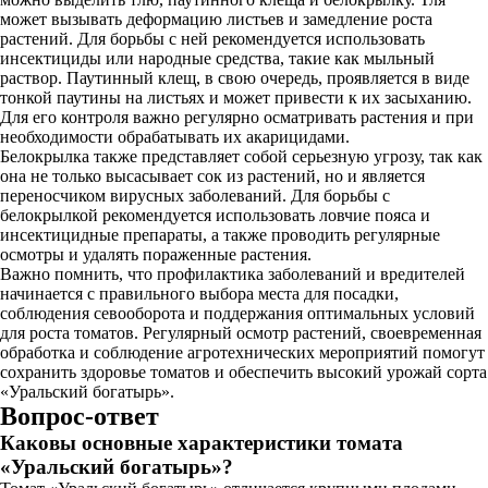
может вызывать деформацию листьев и замедление роста
растений. Для борьбы с ней рекомендуется использовать
инсектициды или народные средства, такие как мыльный
раствор. Паутинный клещ, в свою очередь, проявляется в виде
тонкой паутины на листьях и может привести к их засыханию.
Для его контроля важно регулярно осматривать растения и при
необходимости обрабатывать их акарицидами.
Белокрылка также представляет собой серьезную угрозу, так как
она не только высасывает сок из растений, но и является
переносчиком вирусных заболеваний. Для борьбы с
белокрылкой рекомендуется использовать ловчие пояса и
инсектицидные препараты, а также проводить регулярные
осмотры и удалять пораженные растения.
Важно помнить, что профилактика заболеваний и вредителей
начинается с правильного выбора места для посадки,
соблюдения севооборота и поддержания оптимальных условий
для роста томатов. Регулярный осмотр растений, своевременная
обработка и соблюдение агротехнических мероприятий помогут
сохранить здоровье томатов и обеспечить высокий урожай сорта
«Уральский богатырь».
Вопрос-ответ
Каковы основные характеристики томата
«Уральский богатырь»?