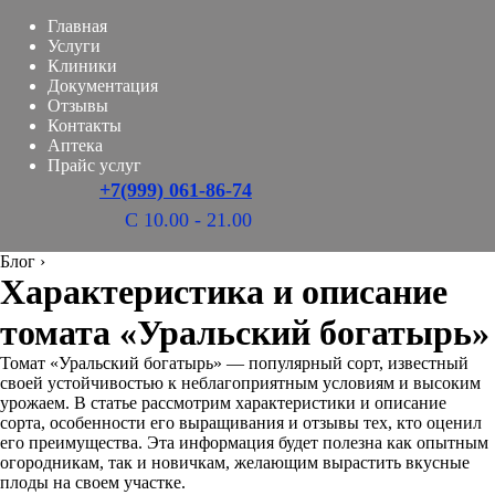
Главная
Услуги
Клиники
Документация
Отзывы
Контакты
Аптека
Прайс услуг
+7(999) 061-86-74
С 10.00 - 21.00
Блог
›
Характеристика и описание
томата «Уральский богатырь»
Томат «Уральский богатырь» — популярный сорт, известный
своей устойчивостью к неблагоприятным условиям и высоким
урожаем. В статье рассмотрим характеристики и описание
сорта, особенности его выращивания и отзывы тех, кто оценил
его преимущества. Эта информация будет полезна как опытным
огородникам, так и новичкам, желающим вырастить вкусные
плоды на своем участке.