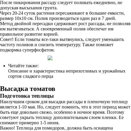
После пикирования рассаду следует поливать ежедневно, не
допуская высыхания грунта.
Через 20-24 суток растения пересаживают в большие емкости,
размер 10х10 см. Полив производиться один раз в 7 дней.
Метод двойной пересадки сдерживает рост рассады, не позволяя
им вытягиваться. А своевременный полив обеспечат им
правильное развитие корней.
Совет! Если томаты все-таки вытянулись, следует уменьшить
частоту поливов и снизить температуру. Также поможет
подкормка суперфосфатом.
Читайте также:
Описание и характеристика неприхотливых и урожайных
сортов сладкого перца
Высадка томатов
Подготовка теплицы
Наилучшим сроком для высадки рассады в пленочную теплицу
является 1-10 мая. Но, следует помнить, что в этот период может
быть еще довольно свежо, особенно в ночное время. Поэтому
советуют укрыть теплицу дополнительным слоем пленки. Ее
снимают примерно 1-5 июня.
Важно! Теплица для помидоров, должна быть оснащена