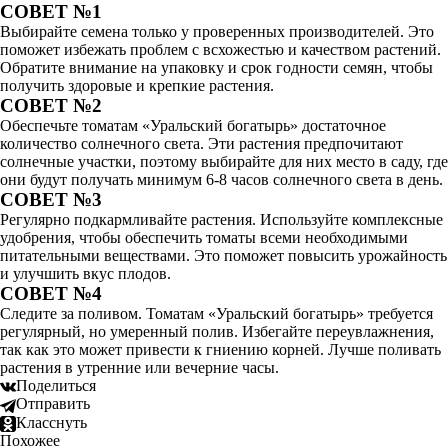
СОВЕТ №1
Выбирайте семена только у проверенных производителей. Это
поможет избежать проблем с всхожестью и качеством растений.
Обратите внимание на упаковку и срок годности семян, чтобы
получить здоровые и крепкие растения.
СОВЕТ №2
Обеспечьте томатам «Уральский богатырь» достаточное
количество солнечного света. Эти растения предпочитают
солнечные участки, поэтому выбирайте для них место в саду, где
они будут получать минимум 6-8 часов солнечного света в день.
СОВЕТ №3
Регулярно подкармливайте растения. Используйте комплексные
удобрения, чтобы обеспечить томаты всеми необходимыми
питательными веществами. Это поможет повысить урожайность
и улучшить вкус плодов.
СОВЕТ №4
Следите за поливом. Томатам «Уральский богатырь» требуется
регулярный, но умеренный полив. Избегайте переувлажнения,
так как это может привести к гниению корней. Лучше поливать
растения в утренние или вечерние часы.
Поделиться
Отправить
Класснуть
Похожее