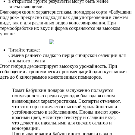
в открытом грунте результаты могут быть менее
впечатляющими.
Благодаря своим характеристикам, помидоры сорта «Бабушкин
подарок» прекрасно подходят как для употребления в свежем
виде, так и для различных видов консервирования. При
термообработке их вкус и форма сохраняются на высоком
уровне.
Читайте также:
Семена раннего сладкого перца сибирской селекции для
открытого грунта
Этот гибрид демонстрирует высокую урожайность. При
соблюдении агрономических рекомендаций один куст может
дать до 6 килограммов качественных помидоров.
Томат Бабушкин подарок заслуженно пользуется
популярностью среди садоводов благодаря своим
выдающимся характеристикам. Эксперты отмечают,
что этот сорт отличается высокой урожайностью и
устойчивостью к заболеваниям. Плоды имеют ярко-
красный цвет, мясистую текстуру и сладкий вкус,
что делает их идеальными для свежих салатов и
консервации.
При выращивании Бабушкиного подарка важно