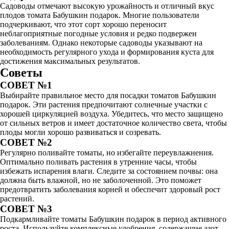
Садоводы отмечают высокую урожайность и отличный вкус
плодов томата Бабушкин подарок. Многие пользователи
подчеркивают, что этот сорт хорошо переносит
неблагоприятные погодные условия и редко подвержен
заболеваниям. Однако некоторые садоводы указывают на
необходимость регулярного ухода и формирования куста для
достижения максимальных результатов.
Советы
СОВЕТ №1
Выбирайте правильное место для посадки томатов Бабушкин
подарок. Эти растения предпочитают солнечные участки с
хорошей циркуляцией воздуха. Убедитесь, что место защищено
от сильных ветров и имеет достаточное количество света, чтобы
плоды могли хорошо развиваться и созревать.
СОВЕТ №2
Регулярно поливайте томаты, но избегайте переувлажнения.
Оптимально поливать растения в утренние часы, чтобы
избежать испарения влаги. Следите за состоянием почвы: она
должна быть влажной, но не заболоченной. Это поможет
предотвратить заболевания корней и обеспечит здоровый рост
растений.
СОВЕТ №3
Подкармливайте томаты Бабушкин подарок в период активного
роста. Используйте комплексные удобрения, содержащие азот,