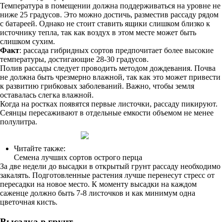
Температура в помещении должна поддерживаться на уровне не
ниже 25 градусов. Это можно достичь, разместив рассаду рядом
с батареей. Однако не стоит ставить ящики слишком близко к
источнику тепла, так как воздух в этом месте может быть
слишком сухим.
Факт
: рассада гибридных сортов предпочитает более высокие
температуры, достигающие 28-30 градусов.
Полив рассады следует проводить методом дождевания. Почва
не должна быть чрезмерно влажной, так как это может привести
к развитию грибковых заболеваний. Важно, чтобы земля
оставалась слегка влажной.
Когда на ростках появятся первые листочки, рассаду пикируют.
Сеянцы пересаживают в отдельные емкости объемом не менее
полулитра.
Читайте также:
Семена лучших сортов острого перца
За две недели до высадки в открытый грунт рассаду необходимо
закалять. Подготовленные растения лучше перенесут стресс от
пересадки на новое место. К моменту высадки на каждом
саженце должно быть 7-8 листочков и как минимум одна
цветочная кисть.
Высадка в грунт