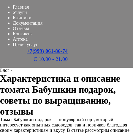
Главная
Услуги
Клиники
Документация
Отзывы
Контакты
Аптека
Прайс услуг
+7(999) 061-86-74
С 10.00 - 21.00
Блог
›
Характеристика и описание
томата Бабушкин подарок,
советы по выращиванию,
отзывы
Томат Бабушкин подарок — популярный сорт, который
интересует как опытных садоводов, так и новичков благодаря
своим характеристикам и вкусу. В статье рассмотрим описание