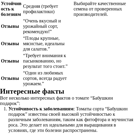
Устойчив
Выбирайте качественные
Средняя (требует
ость к
семена от проверенных
профилактики)
болезням
производителей.
“Очень вкусный и
Отзывы
урожайный сорт,
рекомендую!”
“Плоды крупные,
Отзывы
мясистые, идеальны
для салатов.”
“Требует внимания к
Отзывы
пасынкованию, но
результат того стоит.”
“Один из любимых
Отзывы
сортов, всегда радует
урожаем.”
Интересные факты
Вот несколько интересных фактов о томате “Бабушкин
подарок”:
Устойчивость к заболеваниям
: Томаты сорта “Бабушкин
подарок” известны своей высокой устойчивостью к
различным заболеваниям, таким как фитофтора и мучнистая
роса. Это делает их идеальными для выращивания в
условиях, где эти болезни распространены.