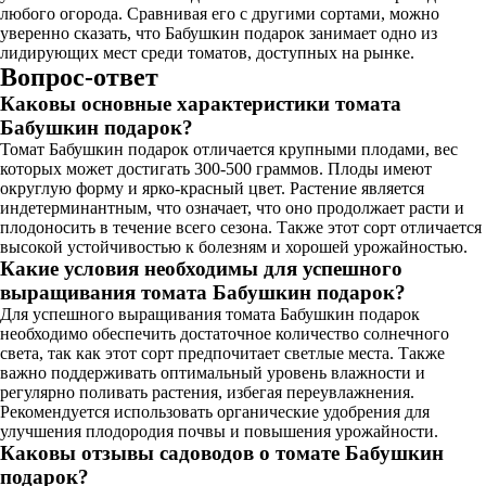
любого огорода. Сравнивая его с другими сортами, можно
уверенно сказать, что Бабушкин подарок занимает одно из
лидирующих мест среди томатов, доступных на рынке.
Вопрос-ответ
Каковы основные характеристики томата
Бабушкин подарок?
Томат Бабушкин подарок отличается крупными плодами, вес
которых может достигать 300-500 граммов. Плоды имеют
округлую форму и ярко-красный цвет. Растение является
индетерминантным, что означает, что оно продолжает расти и
плодоносить в течение всего сезона. Также этот сорт отличается
высокой устойчивостью к болезням и хорошей урожайностью.
Какие условия необходимы для успешного
выращивания томата Бабушкин подарок?
Для успешного выращивания томата Бабушкин подарок
необходимо обеспечить достаточное количество солнечного
света, так как этот сорт предпочитает светлые места. Также
важно поддерживать оптимальный уровень влажности и
регулярно поливать растения, избегая переувлажнения.
Рекомендуется использовать органические удобрения для
улучшения плодородия почвы и повышения урожайности.
Каковы отзывы садоводов о томате Бабушкин
подарок?