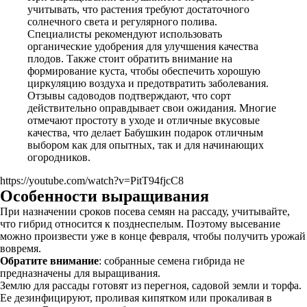
учитывать, что растения требуют достаточного
солнечного света и регулярного полива.
Специалисты рекомендуют использовать
органические удобрения для улучшения качества
плодов. Также стоит обратить внимание на
формирование куста, чтобы обеспечить хорошую
циркуляцию воздуха и предотвратить заболевания.
Отзывы садоводов подтверждают, что сорт
действительно оправдывает свои ожидания. Многие
отмечают простоту в уходе и отличные вкусовые
качества, что делает Бабушкин подарок отличным
выбором как для опытных, так и для начинающих
огородников.
https://youtube.com/watch?v=PitT94fjcC8
Особенности выращивания
При назначении сроков посева семян на рассаду, учитывайте,
что гибрид относится к позднеспелым. Поэтому высевание
можно произвести уже в конце февраля, чтобы получить урожай
вовремя.
Обратите внимание
: собранные семена гибрида не
предназначены для выращивания.
Землю для рассады готовят из перегноя, садовой земли и торфа.
Ее дезинфицируют, проливая кипятком или прокаливая в