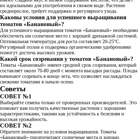
их идеальными для употребления в свежем виде. Растение
среднерослое, требует поддержки и регулярного ухода.
Каковы условия для успешного выращивания
томатов «Банановый»?
Для успешного выращивания томатов «Банановый» необходимо
обеспечить им солнечное место с хорошей дренажной системой.
Оптимальная температура для роста составляет 20-25°C.
Регулярный полив и подкормка органическими удобрениями
помогут достичь высоких урожаев.
Какой срок созревания у томатов «Банановый»?
Томаты «Банановый» имеют средний срок созревания, который
составляет около 70-80 дней с момента высадки рассады. Плоды
начинают созревать в конце лета, что позволяет наслаждаться
свежими томатами в начале осени.
Советы
СОВЕТ №1
Выбирайте семена только от проверенных производителей. Это
поможет вам получить качественные растения с хорошими
характеристиками, такими как устойчивость к болезням и
высокая урожайность.
СОВЕТ №2
Обратите внимание на условия выращивания. Томаты
«Банановый» предпочитают солнечные места и хорошо