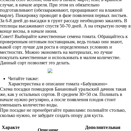
случае, в начале апреля. При этом их обязательно
подготавливают (обеззараживают, проращивают на влажной
марле). Пикировку проводят в фазе появления первых листьев.
За 6-8 дней до высадки в грунт рассаду необходимо закалять. В
теплицы высаживают спустя 50-70 дней. А на открытую почву в
конце весны, в начале июня.
Совет! Выбирайте качественные семена томата. Обращайтесь к
проверенным оптовым поставщикам, ведь только они знают,
какой сорт лучше для роста в определенных условиях и
местностях. Можно экономить на материалах, но лучше
покупать качественные и использовать в малом количестве.
Данный сорт позволяет это делать.
Читайте также:
Характеристика и описание томата «Бабушкино»
Схема посадки помидоров Банановый уральский дачник такая
же, как у остальных сортов. В среднем 30×50 см. Поливать в
начале нужно регулярно, а после появления плодов стоит
уменьшать количество воды.
При посадке не пренебрегайте правилами: поливайте столько,
сколько нужно, не забудьте создать опору для куста.
Характе
Дополнительная
Описание