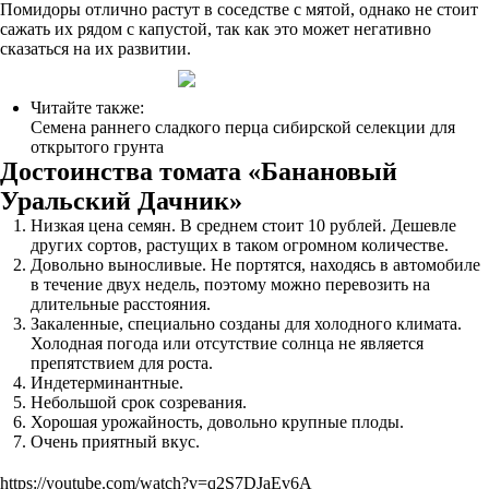
Помидоры отлично растут в соседстве с мятой, однако не стоит
сажать их рядом с капустой, так как это может негативно
сказаться на их развитии.
Читайте также:
Семена раннего сладкого перца сибирской селекции для
открытого грунта
Достоинства томата «Банановый
Уральский Дачник»
Низкая цена семян. В среднем стоит 10 рублей. Дешевле
других сортов, растущих в таком огромном количестве.
Довольно выносливые. Не портятся, находясь в автомобиле
в течение двух недель, поэтому можно перевозить на
длительные расстояния.
Закаленные, специально созданы для холодного климата.
Холодная погода или отсутствие солнца не является
препятствием для роста.
Индетерминантные.
Небольшой срок созревания.
Хорошая урожайность, довольно крупные плоды.
Очень приятный вкус.
https://youtube.com/watch?v=q2S7DJaEv6A