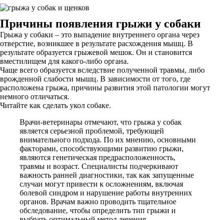
Причины появления грыжи у собаки
Грыжа у собаки – это выпадение внутреннего органа через
отверстие, возникшее в результате расхождения мышц. В
результате образуется грыжевой мешок. Он и становится
вместилищем для какого-либо органа.
Чаще всего образуется вследствие полученной травмы, либо
врожденной слабости мышц. В зависимости от того, где
расположена грыжа, причины развития этой патологии могут
немного отличаться.
Читайте как сделать укол собаке.
Врачи-ветеринары отмечают, что грыжа у собак
является серьезной проблемой, требующей
внимательного подхода. По их мнению, основными
факторами, способствующими развитию грыжи,
являются генетическая предрасположенность,
травмы и возраст. Специалисты подчеркивают
важность ранней диагностики, так как запущенные
случаи могут привести к осложнениям, включая
болевой синдром и нарушение работы внутренних
органов. Врачам важно проводить тщательное
обследование, чтобы определить тип грыжи и
выбрать оптимальный метод лечения.