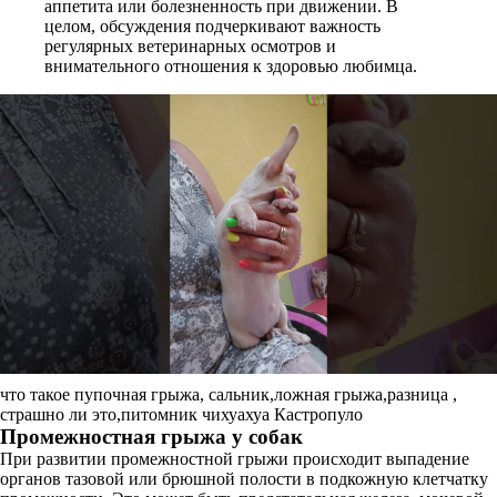
аппетита или болезненность при движении. В
целом, обсуждения подчеркивают важность
регулярных ветеринарных осмотров и
внимательного отношения к здоровью любимца.
что такое пупочная грыжа, сальник,ложная грыжа,разница ,
страшно ли это,питомник чихуахуа Кастропуло
Промежностная грыжа у собак
При развитии промежностной грыжи происходит выпадение
органов тазовой или брюшной полости в подкожную клетчатку