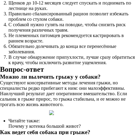
Щенков до 10-12 месяцев следует спускать и поднимать по
лестнице на руках.
Правильно сбалансированный рацион позволит избежать
проблем со стулом собаки.
С собакой нужно гулять на поводке, чтобы снизить риск
получения различных травм.
Не племенных питомцев рекомендуется кастрировать в
раннем возрасте.
Обязательно долечивать до конца все перенесённые
заболевания.
В случае обнаружение припухлости, лучше сразу обратиться
к врачу, чтобы исключить развитие ущемления.
Вопрос-ответ
Можно ли вылечить грыжу у собаки?
Существуют консервативные методы лечения грыжи, но
специалисты редко прибегают к ним: они малоэффективны.
Наилучший результат дает оперативное вмешательство. Если
сальник в грыже прирос, то грыжа стабильна, и ее можно не
трогать всю жизнь животного.
Читайте также:
Почему у котенка большой живот?
Как ведет себя собака при грыже?