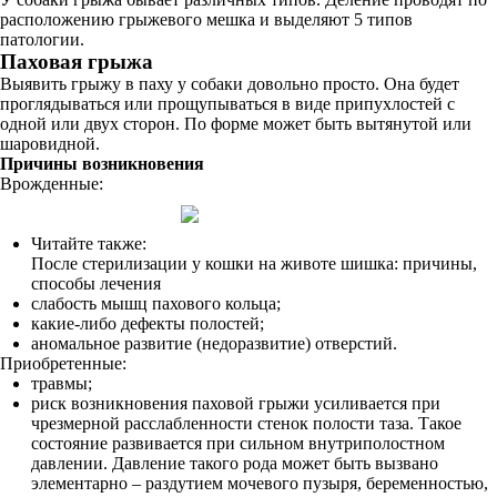
расположению грыжевого мешка и выделяют 5 типов
патологии.
Паховая грыжа
Выявить грыжу в паху у собаки довольно просто. Она будет
проглядываться или прощупываться в виде припухлостей с
одной или двух сторон. По форме может быть вытянутой или
шаровидной.
Причины возникновения
Врожденные:
Читайте также:
После стерилизации у кошки на животе шишка: причины,
способы лечения
слабость мышц пахового кольца;
какие-либо дефекты полостей;
аномальное развитие (недоразвитие) отверстий.
Приобретенные:
травмы;
риск возникновения паховой грыжи усиливается при
чрезмерной расслабленности стенок полости таза. Такое
состояние развивается при сильном внутриполостном
давлении. Давление такого рода может быть вызвано
элементарно – раздутием мочевого пузыря, беременностью,