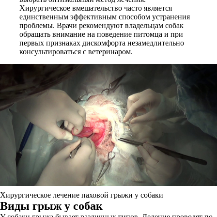
Хирургическое вмешательство часто является
единственным эффективным способом устранения
проблемы. Врачи рекомендуют владельцам собак
обращать внимание на поведение питомца и при
первых признаках дискомфорта незамедлительно
консультироваться с ветеринаром.
Хирургическое лечение паховой грыжи у собаки
Виды грыж у собак
У собаки грыжа бывает различных типов. Деление проводят по