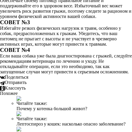
Обеспечьте своему питомцу правильное питание и
поддерживайте его в здоровом весе. Избыточный вес может
увеличить риск развития грыжи, поэтому следите за рационом и
уровнем физической активности вашей собаки.
СОВЕТ №3
Избегайте резких физических нагрузок и травм, особенно у
собак, предрасположенных к грыжам. Убедитесь, что ваш
питомец не прыгает с высоты и не участвует в чрезмерно
активных играх, которые могут привести к травмам.
СОВЕТ №4
Если ваша собака уже была диагностирована с грыжей, следуйте
рекомендациям ветеринара по лечению и уходу. Не
откладывайте операции, если это необходимо, так как
запущенные случаи могут привести к серьезным осложнениям.
Поделиться
Отправить
Класснуть
Похожее
Читайте также:
Почему у котенка большой живот?
Читайте также:
Лептоспироз у кошек: насколько опасно заболевание?