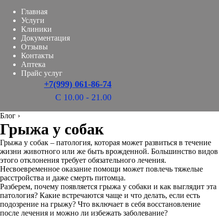
Главная
Услуги
Клиники
Документация
Отзывы
Контакты
Аптека
Прайс услуг
+7(999) 061-86-74
С 10.00 - 21.00
Блог
›
Грыжа у собак
Грыжа у собак – патология, которая может развиться в течение
жизни животного или же быть врожденной. Большинство видов
этого отклонения требует обязательного лечения.
Несвоевременное оказание помощи может повлечь тяжелые
расстройства и даже смерть питомца.
Разберем, почему появляется грыжа у собаки и как выглядит эта
патология? Какие встречаются чаще и что делать, если есть
подозрение на грыжу? Что включает в себя восстановление
после лечения и можно ли избежать заболевание?