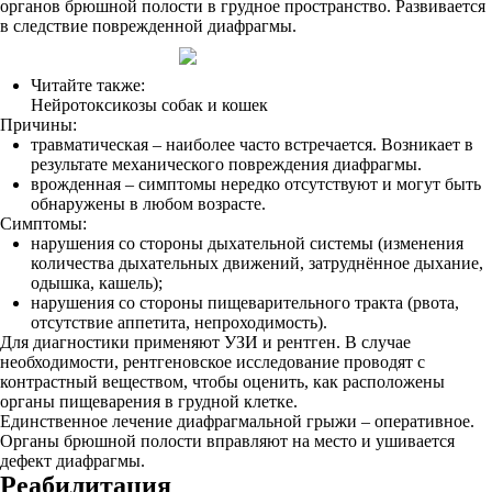
органов брюшной полости в грудное пространство. Развивается
в следствие поврежденной диафрагмы.
Читайте также:
Нейротоксикозы собак и кошек
Причины:
травматическая – наиболее часто встречается. Возникает в
результате механического повреждения диафрагмы.
врожденная – симптомы нередко отсутствуют и могут быть
обнаружены в любом возрасте.
Симптомы:
нарушения со стороны дыхательной системы (изменения
количества дыхательных движений, затруднённое дыхание,
одышка, кашель);
нарушения со стороны пищеварительного тракта (рвота,
отсутствие аппетита, непроходимость).
Для диагностики применяют УЗИ и рентген. В случае
необходимости, рентгеновское исследование проводят с
контрастный веществом, чтобы оценить, как расположены
органы пищеварения в грудной клетке.
Единственное лечение диафрагмальной грыжи – оперативное.
Органы брюшной полости вправляют на место и ушивается
дефект диафрагмы.
Реабилитация