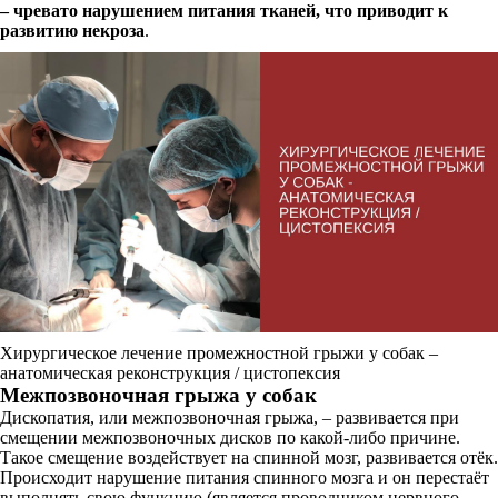
– чревато нарушением питания тканей, что приводит к
развитию некроза
.
Хирургическое лечение промежностной грыжи у собак –
анатомическая реконструкция / цистопексия
Межпозвоночная грыжа у собак
Дископатия, или межпозвоночная грыжа, – развивается при
смещении межпозвоночных дисков по какой-либо причине.
Такое смещение воздействует на спинной мозг, развивается отёк.
Происходит нарушение питания спинного мозга и он перестаёт
выполнять свою функцию (является проводником нервного