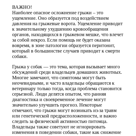
ВАЖНО!
Наиболее опасное осложнение грыжи – это
ущемление. Оно образуется под воздействием
давления на грыжевые ворота. Ущемление приводит
к значительному ухудшению кровообращения
органов, находящихся в грыжевом мешке, что влечет
за собой некроз. Если помощь не будет оказана
вовремя, в зоне патологии образуется перитонит,
который в большинстве случаев приводит к смерти
собаки.
Грыжа у собак — это тема, которая вызывает много
обсуждений среди владельцев домашних животных.
Многие замечают, что симптомы могут быть
неочевидными, и часто владельцы обращаются к
ветеринару только тогда, когда проблема становится
серьезной. Люди делятся опытом, что ранняя
диагностика и своевременное лечение могут
значительно улучшить прогноз. Некоторые
отмечают, что грыжи могут возникать из-за травм
или генетической предрасположенности, и важно
следить за физической активностью питомца.
Владельцы также советуют не игнорировать
изменения в поведении собаки, такие как снижение