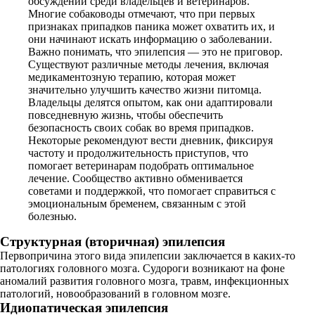
обсуждений среди владельцев и ветеринаров.
Многие собаководы отмечают, что при первых
признаках припадков паника может охватить их, и
они начинают искать информацию о заболевании.
Важно понимать, что эпилепсия — это не приговор.
Существуют различные методы лечения, включая
медикаментозную терапию, которая может
значительно улучшить качество жизни питомца.
Владельцы делятся опытом, как они адаптировали
повседневную жизнь, чтобы обеспечить
безопасность своих собак во время припадков.
Некоторые рекомендуют вести дневник, фиксируя
частоту и продолжительность приступов, что
помогает ветеринарам подобрать оптимальное
лечение. Сообщество активно обменивается
советами и поддержкой, что помогает справиться с
эмоциональным бременем, связанным с этой
болезнью.
Структурная (вторичная) эпилепсия
Первопричина этого вида эпилепсии заключается в каких-то
патологиях головного мозга. Судороги возникают на фоне
аномалий развития головного мозга, травм, инфекционных
патологий, новообразований в головном мозге.
Идиопатическая эпилепсия