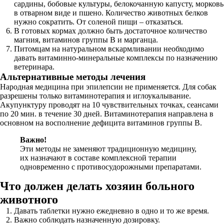
сардины, бобовые культуры, белокочанную капусту, морковь
в отварном виде и пшено. Количество животных белков
нужно сократить. От соленой пищи – отказаться.
В готовых кормах должно быть достаточное количество
магния, витаминов группы B и марганца.
Питомцам на натуральном вскармливании необходимо
давать витаминно-минеральные комплексы по назначению
ветеринара.
Альтернативные методы лечения
Народная медицина при эпилепсии не применяется. Для собак
разрешены только витаминотерапия и иглоукалывание.
Акупунктуру проводят на 10 чувствительных точках, сеансами
по 20 мин. в течение 30 дней. Витаминотерапия направлена в
основном на восполнение дефицита витаминов группы B.
Важно!
Эти методы не заменяют традиционную медицину,
их назначают в составе комплексной терапии
одновременно с противосудорожными препаратами.
Что должен делать хозяин больного
животного
Давать таблетки нужно ежедневно в одно и то же время.
Важно соблюдать назначенную дозировку.