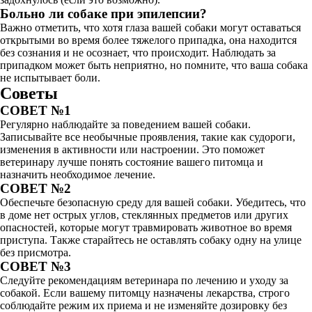
Больно ли собаке при эпилепсии?
Важно отметить, что хотя глаза вашей собаки могут оставаться
открытыми во время более тяжелого припадка, она находится
без сознания и не осознает, что происходит. Наблюдать за
припадком может быть неприятно, но помните, что ваша собака
не испытывает боли.
Советы
СОВЕТ №1
Регулярно наблюдайте за поведением вашей собаки.
Записывайте все необычные проявления, такие как судороги,
изменения в активности или настроении. Это поможет
ветеринару лучше понять состояние вашего питомца и
назначить необходимое лечение.
СОВЕТ №2
Обеспечьте безопасную среду для вашей собаки. Убедитесь, что
в доме нет острых углов, стеклянных предметов или других
опасностей, которые могут травмировать животное во время
приступа. Также старайтесь не оставлять собаку одну на улице
без присмотра.
СОВЕТ №3
Следуйте рекомендациям ветеринара по лечению и уходу за
собакой. Если вашему питомцу назначены лекарства, строго
соблюдайте режим их приема и не изменяйте дозировку без