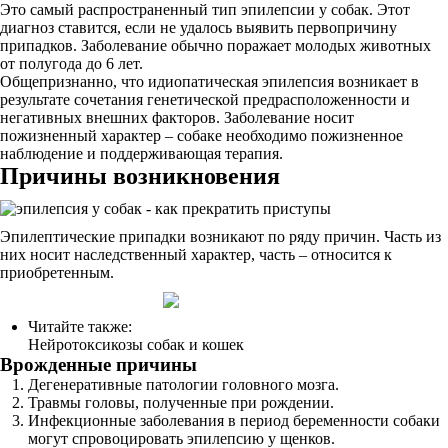
Это самый распространенный тип эпилепсии у собак. Этот
диагноз ставится, если не удалось выявить первопричину
припадков. Заболевание обычно поражает молодых животных
от полугода до 6 лет.
Общепризнанно, что идиопатическая эпилепсия возникает в
результате сочетания генетической предрасположенности и
негативных внешних факторов. Заболевание носит
пожизненный характер – собаке необходимо пожизненное
наблюдение и поддерживающая терапия.
Причины возникновения
Эпилептические припадки возникают по ряду причин. Часть из
них носит наследственный характер, часть – относится к
приобретенным.
Читайте также:
Нейротоксикозы собак и кошек
Врожденные причины
Дегенеративные патологии головного мозга.
Травмы головы, полученные при рождении.
Инфекционные заболевания в период беременности собаки
могут спровоцировать эпилепсию у щенков.