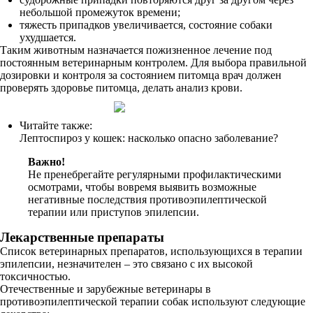
небольшой промежуток времени;
тяжесть припадков увеличивается, состояние собаки
ухудшается.
Таким животным назначается пожизненное лечение под
постоянным ветеринарным контролем. Для выбора правильной
дозировки и контроля за состоянием питомца врач должен
проверять здоровье питомца, делать анализ крови.
Читайте также:
Лептоспироз у кошек: насколько опасно заболевание?
Важно!
Не пренебрегайте регулярными профилактическими
осмотрами, чтобы вовремя выявить возможные
негативные последствия противоэпилептической
терапии или приступов эпилепсии.
Лекарственные препараты
Список ветеринарных препаратов, использующихся в терапии
эпилепсии, незначителен – это связано с их высокой
токсичностью.
Отечественные и зарубежные ветеринары в
противоэпилептической терапии собак используют следующие