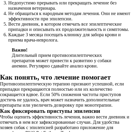
Недопустимо прерывать или прекращать лечение без
назначения ветеринара.
Не обращаться к народным методам лечения. Они не имеют
эффективности при эпилепсии.
Вести дневник, в котором отмечать все эпилептические
припадки и описывать их продолжительность и симптомы.
Каждые 3 месяца посещать клинику для забора крови и
приема врача-невролога.
Важно!
Длительный прием противоэпилептических
препаратов может привести к развитию у собаки
анемии. Регулярно сдавайте анализ крови.
Как понять, что лечение помогает
Противоэпилептическую терапию признают успешной, если
припадки прекращаются полностью или их количество
сокращается вдвое. Если 50% снижения частоты приступов
достичь не удалось, врач может назначить дополнительные
препараты или увеличить дозировку при монотерапии.
Как фиксировать приступы эпилепсии
Чтобы оценить эффективность лечения, важно вести дневник и
отмечать в нем все зафиксированные случаи. Для удобства
хозяев собак с эпилепсией разработано приложение для