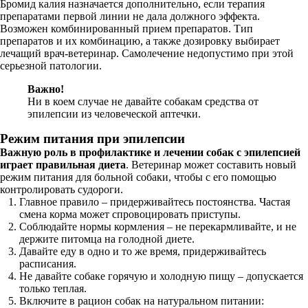
Бромид калия назначается дополнительно, если терапия
препаратами первой линии не дала должного эффекта.
Возможен комбинированный прием препаратов. Тип
препаратов и их комбинацию, а также дозировку выбирает
лечащий врач-ветеринар. Самолечение недопустимо при этой
серьезной патологии.
Важно!
Ни в коем случае не давайте собакам средства от
эпилепсии из человеческой аптечки.
Режим питания при эпилепсии
Важную роль в профилактике и лечении собак с эпилепсией
играет правильная диета
. Ветеринар может составить новый
режим питания для больной собаки, чтобы с его помощью
контролировать судороги.
Главное правило – придерживайтесь постоянства. Частая
смена корма может спровоцировать приступы.
Соблюдайте нормы кормления – не перекармливайте, и не
держите питомца на голодной диете.
Давайте еду в одно и то же время, придерживайтесь
расписания.
Не давайте собаке горячую и холодную пищу – допускается
только теплая.
Включите в рацион собак на натуральном питании: