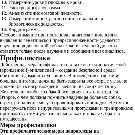
Измерение уровня глюкозы в крови.
Электроэнцефалограмма.
Анализ спинномозговой жидкости.
Измерение концентрации свинца и кальция в
биологических жидкостях.
Кардиограмма.
Особое внимание при постановке диагноза эпилепсия и
выявления генетической предрасположенности уделяется
изучению родословной собаки. Окончательный диагноз
ставится только после изучения и обобщения всех анализов.
Профилактика
Действенная мера профилактики для псов с идиопатической
(врожденной) эпилепсией – создание безопасной среды
обитания в домашних условиях. В помещениях, где живут
больные питомцы должны быть закрыты все острые углы, не
должно быть нагромождения мебели, высоких лестниц.
Желательно, чтобы с собакой все время кто-то находился.
Второе, о чем должны помнить владельцы больных собак,
стресс и волнение могут спровоцировать припадок. Не нужно
перегружать псов изнурительными прогулками и тренировками,
принимать с ними участие в выставках и показах, брать в
путешествия.
Меры профилактики
Эти профилактические меры направлены на