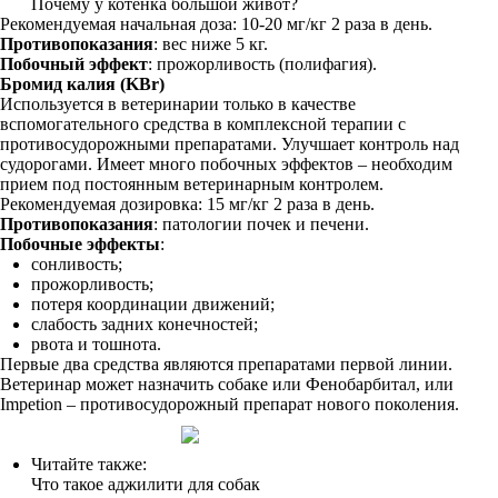
Почему у котенка большой живот?
Рекомендуемая начальная доза: 10-20 мг/кг 2 раза в день.
Противопоказания
: вес ниже 5 кг.
Побочный эффект
: прожорливость (полифагия).
Бромид калия (KBr)
Используется в ветеринарии только в качестве
вспомогательного средства в комплексной терапии с
противосудорожными препаратами. Улучшает контроль над
судорогами. Имеет много побочных эффектов – необходим
прием под постоянным ветеринарным контролем.
Рекомендуемая дозировка: 15 мг/кг 2 раза в день.
Противопоказания
: патологии почек и печени.
Побочные эффекты
:
сонливость;
прожорливость;
потеря координации движений;
слабость задних конечностей;
рвота и тошнота.
Первые два средства являются препаратами первой линии.
Ветеринар может назначить собаке или Фенобарбитал, или
Impetion – противосудорожный препарат нового поколения.
Читайте также:
Что такое аджилити для собак