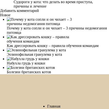
Судороги у кота: что делать во время приступа,
причины и лечение
Добавить комментарий
Новое
Почему у кота сопли и он чихает – 3 причины недомогания
питомца
Как дрессировать кошку – правила обучения командам
Эозинофильная гранулема у кота
Набухла грудь у кошки
Болезни британских котов
Главная