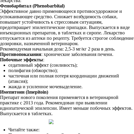
лекарства:
Фенобарбитал (Phenobarbital)
Эффективное давно применяющееся противосудорожное и
успокаивающее средство. Снижает возбудимость собаки,
повышает устойчивость к стрессовым ситуациям,
предотвращает эпилептические припадки. Выпускается в виде
инъекционных препаратов, в таблетках и сиропе. Лекарство
отпускается из аптеки по рецепту. Требуется строгое соблюдение
дозировки, назначенной ветеринаром.
Рекомендуемая начальная доза: 2,5-3 мг/кг 2 раза в день.
Противопоказания
: хронические заболевания печени.
Побочные эффекты
:
седативный эффект (сонливость);
полифагия (обжорство);
частичная или полная потеря координации движений
(атаксия);
жажда и усиленное мочевыделение.
Имепитоин (Imepitoin)
Препарат нового поколения применяется в ветеринарной
практике с 2013 года. Рекомендован при выявлении
идиопатической эпилепсии. Имеет меньше побочных эффектов.
Выпускается в таблетках.
Читайте также: