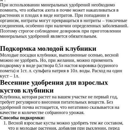
При использовании минеральных удобрений необходимо
помнить, что избыток азота в почве может накапливаться в
растениях и плодах в виде нитратов. При попадании в
организм, нитраты могут превращаться в нитриты – токсичные
соединения, особенно при наличии определенных заболеваний.
Поэтому строгое соблюдение дозировок при приготовлении
минеральных удобрений является обязательным.
Подкормка молодой клубники
Молодые посадки клубники, выполненные осенью, весной
можно не удобрять. Но, при желании, можно применить
подкормку в виде раствора 0,5л настоя коровяка (куриного
помета) и 1ст. л. сульфата натрия в 10л. воды. Расход на один
куст – 1л.
Весенние удобрения для взрослых
кустов клубники
Клубника, которая растет на вашем участке не первый год,
требует регулярного внесения питательных веществ. Без
удобрений почва истощается, что негативно сказывается на
качестве и количестве собранного урожая.
Способы подкормки:
Весной взрослые кусты можно удобрять тем же составом,
что и молодые растения, добавляя при рыхлении, перед