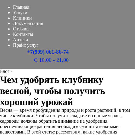
Главная
Услуги
Клиники
Документация
Отзывы
Контакты
Аптека
Прайс услуг
+7(999) 061-86-74
С 10.00 - 21.00
Блог
›
Чем удобрять клубнику
весной, чтобы получить
хороший урожай
Весна — время пробуждения природы и роста растений, в том
числе клубники. Чтобы получить сладкие и сочные ягоды,
садоводы должны обратить внимание на удобрения,
обеспечивающие растения необходимыми питательными
веществами. В этой статье рассмотрим, какие удобрения