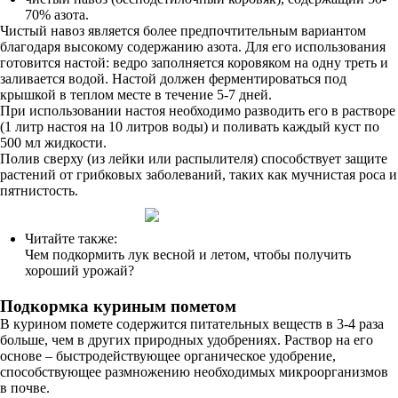
70% азота.
Чистый навоз является более предпочтительным вариантом
благодаря высокому содержанию азота. Для его использования
готовится настой: ведро заполняется коровяком на одну треть и
заливается водой. Настой должен ферментироваться под
крышкой в теплом месте в течение 5-7 дней.
При использовании настоя необходимо разводить его в растворе
(1 литр настоя на 10 литров воды) и поливать каждый куст по
500 мл жидкости.
Полив сверху (из лейки или распылителя) способствует защите
растений от грибковых заболеваний, таких как мучнистая роса и
пятнистость.
Читайте также:
Чем подкормить лук весной и летом, чтобы получить
хороший урожай?
Подкормка куриным пометом
В курином помете содержится питательных веществ в 3-4 раза
больше, чем в других природных удобрениях. Раствор на его
основе – быстродействующее органическое удобрение,
способствующее размножению необходимых микроорганизмов
в почве.