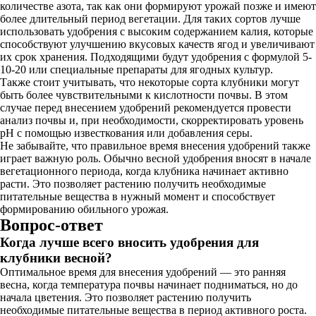
количестве азота, так как они формируют урожай позже и имеют
более длительный период вегетации. Для таких сортов лучше
использовать удобрения с высоким содержанием калия, которые
способствуют улучшению вкусовых качеств ягод и увеличивают
их срок хранения. Подходящими будут удобрения с формулой 5-
10-20 или специальные препараты для ягодных культур.
Также стоит учитывать, что некоторые сорта клубники могут
быть более чувствительными к кислотности почвы. В этом
случае перед внесением удобрений рекомендуется провести
анализ почвы и, при необходимости, скорректировать уровень
pH с помощью известкования или добавления серы.
Не забывайте, что правильное время внесения удобрений также
играет важную роль. Обычно весной удобрения вносят в начале
вегетационного периода, когда клубника начинает активно
расти. Это позволяет растению получить необходимые
питательные вещества в нужный момент и способствует
формированию обильного урожая.
Вопрос-ответ
Когда лучше всего вносить удобрения для
клубники весной?
Оптимальное время для внесения удобрений — это ранняя
весна, когда температура почвы начинает подниматься, но до
начала цветения. Это позволяет растению получить
необходимые питательные вещества в период активного роста.