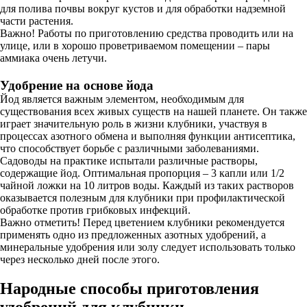
для полива почвы вокруг кустов и для обработки надземной
части растения.
Важно! Работы по приготовлению средства проводить или на
улице, или в хорошо проветриваемом помещении – пары
аммиака очень летучи.
Удобрение на основе йода
Йод является важным элементом, необходимым для
существования всех живых существ на нашей планете. Он также
играет значительную роль в жизни клубники, участвуя в
процессах азотного обмена и выполняя функции антисептика,
что способствует борьбе с различными заболеваниями.
Садоводы на практике испытали различные растворы,
содержащие йод. Оптимальная пропорция – 3 капли или 1/2
чайной ложки на 10 литров воды. Каждый из таких растворов
оказывается полезным для клубники при профилактической
обработке против грибковых инфекций.
Важно отметить! Перед цветением клубники рекомендуется
применять одно из предложенных азотных удобрений, а
минеральные удобрения или золу следует использовать только
через несколько дней после этого.
Народные способы приготовления