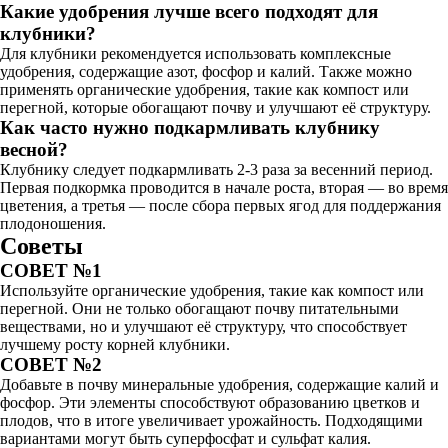
Какие удобрения лучше всего подходят для
клубники?
Для клубники рекомендуется использовать комплексные
удобрения, содержащие азот, фосфор и калий. Также можно
применять органические удобрения, такие как компост или
перегной, которые обогащают почву и улучшают её структуру.
Как часто нужно подкармливать клубнику
весной?
Клубнику следует подкармливать 2-3 раза за весенний период.
Первая подкормка проводится в начале роста, вторая — во время
цветения, а третья — после сбора первых ягод для поддержания
плодоношения.
Советы
СОВЕТ №1
Используйте органические удобрения, такие как компост или
перегной. Они не только обогащают почву питательными
веществами, но и улучшают её структуру, что способствует
лучшему росту корней клубники.
СОВЕТ №2
Добавьте в почву минеральные удобрения, содержащие калий и
фосфор. Эти элементы способствуют образованию цветков и
плодов, что в итоге увеличивает урожайность. Подходящими
вариантами могут быть суперфосфат и сульфат калия.