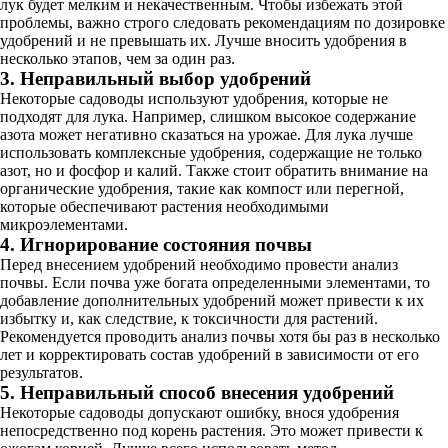
лук будет мелким и некачественным. Чтобы избежать этой
проблемы, важно строго следовать рекомендациям по дозировке
удобрений и не превышать их. Лучше вносить удобрения в
несколько этапов, чем за один раз.
3. Неправильный выбор удобрений
Некоторые садоводы используют удобрения, которые не
подходят для лука. Например, слишком высокое содержание
азота может негативно сказаться на урожае. Для лука лучше
использовать комплексные удобрения, содержащие не только
азот, но и фосфор и калий. Также стоит обратить внимание на
органические удобрения, такие как компост или перегной,
которые обеспечивают растения необходимыми
микроэлементами.
4. Игнорирование состояния почвы
Перед внесением удобрений необходимо провести анализ
почвы. Если почва уже богата определенными элементами, то
добавление дополнительных удобрений может привести к их
избытку и, как следствие, к токсичности для растений.
Рекомендуется проводить анализ почвы хотя бы раз в несколько
лет и корректировать состав удобрений в зависимости от его
результатов.
5. Неправильный способ внесения удобрений
Некоторые садоводы допускают ошибку, внося удобрения
непосредственно под корень растения. Это может привести к