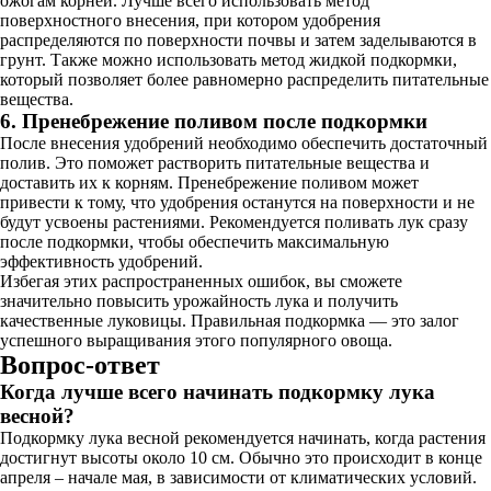
ожогам корней. Лучше всего использовать метод
поверхностного внесения, при котором удобрения
распределяются по поверхности почвы и затем заделываются в
грунт. Также можно использовать метод жидкой подкормки,
который позволяет более равномерно распределить питательные
вещества.
6. Пренебрежение поливом после подкормки
После внесения удобрений необходимо обеспечить достаточный
полив. Это поможет растворить питательные вещества и
доставить их к корням. Пренебрежение поливом может
привести к тому, что удобрения останутся на поверхности и не
будут усвоены растениями. Рекомендуется поливать лук сразу
после подкормки, чтобы обеспечить максимальную
эффективность удобрений.
Избегая этих распространенных ошибок, вы сможете
значительно повысить урожайность лука и получить
качественные луковицы. Правильная подкормка — это залог
успешного выращивания этого популярного овоща.
Вопрос-ответ
Когда лучше всего начинать подкормку лука
весной?
Подкормку лука весной рекомендуется начинать, когда растения
достигнут высоты около 10 см. Обычно это происходит в конце
апреля – начале мая, в зависимости от климатических условий.