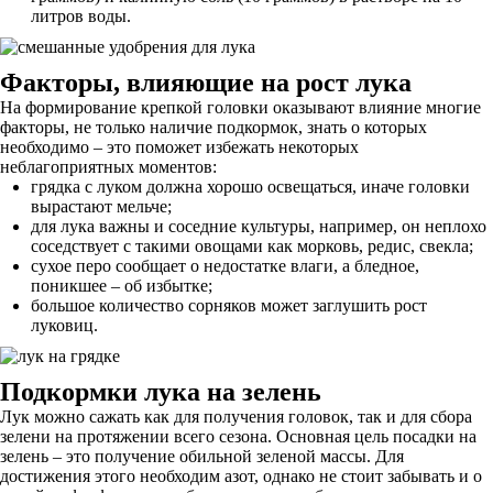
литров воды.
Факторы, влияющие на рост лука
На формирование крепкой головки оказывают влияние многие
факторы, не только наличие подкормок, знать о которых
необходимо – это поможет избежать некоторых
неблагоприятных моментов:
грядка с луком должна хорошо освещаться, иначе головки
вырастают мельче;
для лука важны и соседние культуры, например, он неплохо
соседствует с такими овощами как морковь, редис, свекла;
сухое перо сообщает о недостатке влаги, а бледное,
поникшее – об избытке;
большое количество сорняков может заглушить рост
луковиц.
Подкормки лука на зелень
Лук можно сажать как для получения головок, так и для сбора
зелени на протяжении всего сезона. Основная цель посадки на
зелень – это получение обильной зеленой массы. Для
достижения этого необходим азот, однако не стоит забывать и о