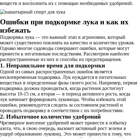
веществ и восполнить их с помощью необходимых удобрений.
Ошибки при подкормке лука и как их
избежать
Подкормка лука — это важный этап в агрономии, который
может существенно повлиять на качество и количество урожая.
Однако многие садоводы совершают ошибки, которые могут
привести к негативным последствиям. Рассмотрим наиболее
распространенные из них и способы их предотвращения.
1. Неправильное время для подкормки
Одной из самых распространенных ошибок является
несвоевременная подкормка. Лук нуждается в питательных
веществах в определенные фазы своего роста. Например, первая
подкормка должна проводиться, когда растения достигнут
высоты 10-15 см, а вторая — в период активного роста, когда
лук начинает формировать луковицы. Чтобы избежать этой
ошибки, рекомендуется следить за состоянием растений и
проводить подкормку в соответствии с их потребностями.
2. Избыточное количество удобрений
Чрезмерное внесение удобрений может привести к избытку
азота, что, в свою очередь, вызовет активный рост зелени в
ущерб образованию луковиц. Это может привести к тому, что