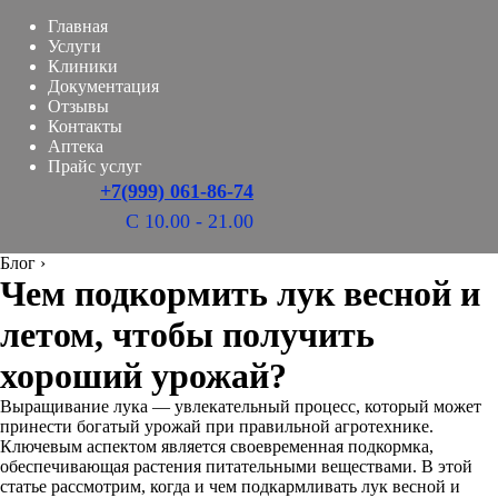
Главная
Услуги
Клиники
Документация
Отзывы
Контакты
Аптека
Прайс услуг
+7(999) 061-86-74
С 10.00 - 21.00
Блог
›
Чем подкормить лук весной и
летом, чтобы получить
хороший урожай?
Выращивание лука — увлекательный процесс, который может
принести богатый урожай при правильной агротехнике.
Ключевым аспектом является своевременная подкормка,
обеспечивающая растения питательными веществами. В этой
статье рассмотрим, когда и чем подкармливать лук весной и