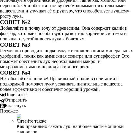
Используйте органические удобрения, такие как компост или
перегной. Они обогатят почву необходимыми питательными
веществами и улучшат её структуру, что способствует лучшему
росту лука.
СОВЕТ №2
Добавляйте в почву золу от древесины. Она содержит калий и
фосфор, которые способствуют развитию корневой системы и
повышают устойчивость лука к болезням.
СОВЕТ №3
Регулярно проводите подкормку с использованием минеральных
удобрений, таких как аммиачная селитра или суперфосфат. Это
поможет обеспечить лук необходимыми макро- и
микроэлементами в период активного роста.
СОВЕТ №4
Не забывайте о поливе! Правильный полив в сочетании с
подкормкой поможет луку усваивать питательные вещества
более эффективно и обеспечит хороший урожай.
Поделиться
Отправить
Класснуть
Похожее
Читайте также:
Как правильно сажать лук: наиболее частые ошибки
садоводов