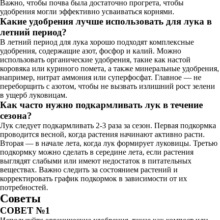
Важно, чтобы почва была достаточно прогрета, чтобы
удобрения могли эффективно усваиваться корнями.
Какие удобрения лучше использовать для лука в
летний период?
В летний период для лука хорошо подходят комплексные
удобрения, содержащие азот, фосфор и калий. Можно
использовать органические удобрения, такие как настой
коровяка или куриного помета, а также минеральные удобрения,
например, нитрат аммония или суперфосфат. Главное — не
переборщить с азотом, чтобы не вызвать излишний рост зелени
в ущерб луковицам.
Как часто нужно подкармливать лук в течение
сезона?
Лук следует подкармливать 2-3 раза за сезон. Первая подкормка
проводится весной, когда растения начинают активно расти.
Вторая — в начале лета, когда лук формирует луковицы. Третью
подкормку можно сделать в середине лета, если растения
выглядят слабыми или имеют недостаток в питательных
веществах. Важно следить за состоянием растений и
корректировать график подкормок в зависимости от их
потребностей.
Советы
СОВЕТ №1