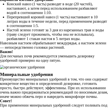
Конский навоз (1 часть) разводят в воде (20 частей),
настаивают, а затем перед использованием разбавляют
водой в соотношении 1:10.
Перепревший коровий навоз (1 часть) настаивают в 10
литрах воды в течение недели, перед применением разводят
в соотношении 1:5.
Настой зелени готовят за 3 дня из нарезанных трав и воды
(траву следует прижимать, чтобы она не всплывала),
разбавляют 1 стакан настоя в 5 литрах воды.
Навозным настоем обрабатывают междурядья, а настоем зелени
— непосредственно головки растений.
Важно!
Для песчаных почв рекомендуется уменьшить дозировку
удобрений примерно на одну пятую.
Минеральные удобрения
Преимущество минеральных удобрений в том, что они содержат
конкретное вещество в определенной дозировке, готовить
просто, быстро действуют, эффективны. При их использовании
очень важно придерживаться рекомендаций по вносимым дозам,
иначе можно обжечь перо и навредить микрофлоре почвы.
Совет!
При применении минеральных удобрений следует поливать под