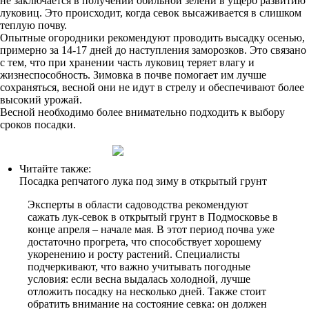
не заключается в получении обильной зелени в ущерб развитию
луковиц. Это происходит, когда севок высаживается в слишком
теплую почву.
Опытные огородники рекомендуют проводить высадку осенью,
примерно за 14-17 дней до наступления заморозков. Это связано
с тем, что при хранении часть луковиц теряет влагу и
жизнеспособность. Зимовка в почве помогает им лучше
сохраняться, весной они не идут в стрелу и обеспечивают более
высокий урожай.
Весной необходимо более внимательно подходить к выбору
сроков посадки.
Читайте также:
Посадка репчатого лука под зиму в открытый грунт
Эксперты в области садоводства рекомендуют
сажать лук-севок в открытый грунт в Подмосковье в
конце апреля – начале мая. В этот период почва уже
достаточно прогрета, что способствует хорошему
укоренению и росту растений. Специалисты
подчеркивают, что важно учитывать погодные
условия: если весна выдалась холодной, лучше
отложить посадку на несколько дней. Также стоит
обратить внимание на состояние севка: он должен