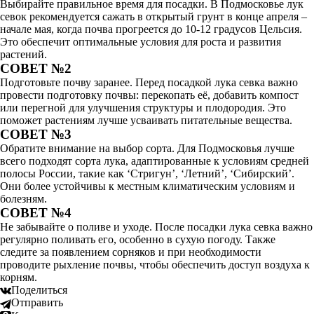
Выбирайте правильное время для посадки. В Подмосковье лук
севок рекомендуется сажать в открытый грунт в конце апреля –
начале мая, когда почва прогреется до 10-12 градусов Цельсия.
Это обеспечит оптимальные условия для роста и развития
растений.
СОВЕТ №2
Подготовьте почву заранее. Перед посадкой лука севка важно
провести подготовку почвы: перекопать её, добавить компост
или перегной для улучшения структуры и плодородия. Это
поможет растениям лучше усваивать питательные вещества.
СОВЕТ №3
Обратите внимание на выбор сорта. Для Подмосковья лучше
всего подходят сорта лука, адаптированные к условиям средней
полосы России, такие как ‘Стригун’, ‘Летний’, ‘Сибирский’.
Они более устойчивы к местным климатическим условиям и
болезням.
СОВЕТ №4
Не забывайте о поливе и уходе. После посадки лука севка важно
регулярно поливать его, особенно в сухую погоду. Также
следите за появлением сорняков и при необходимости
проводите рыхление почвы, чтобы обеспечить доступ воздуха к
корням.
Поделиться
Отправить