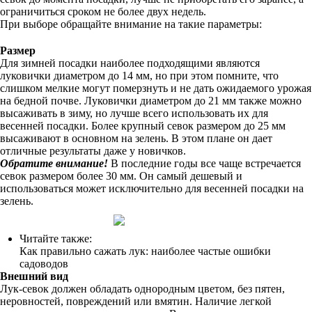
ограничиться сроком не более двух недель.
При выборе обращайте внимание на такие параметры:
Размер
Для зимней посадки наиболее подходящими являются
луковички диаметром до 14 мм, но при этом помните, что
слишком мелкие могут померзнуть и не дать ожидаемого урожая
на бедной почве. Луковички диаметром до 21 мм также можно
высаживать в зиму, но лучше всего использовать их для
весенней посадки. Более крупный севок размером до 25 мм
высаживают в основном на зелень. В этом плане он дает
отличные результаты даже у новичков.
Обратите внимание!
В последние годы все чаще встречается
севок размером более 30 мм. Он самый дешевый и
использоваться может исключительно для весенней посадки на
зелень.
Читайте также:
Как правильно сажать лук: наиболее частые ошибки
садоводов
Внешний вид
Лук-севок должен обладать однородным цветом, без пятен,
неровностей, повреждений или вмятин. Наличие легкой