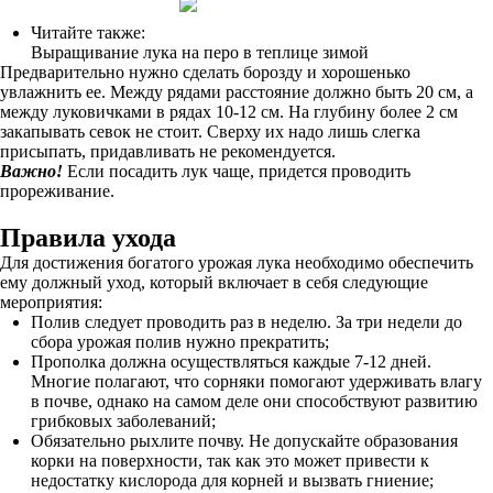
Читайте также:
Выращивание лука на перо в теплице зимой
Предварительно нужно сделать борозду и хорошенько
увлажнить ее. Между рядами расстояние должно быть 20 см, а
между луковичками в рядах 10-12 см. На глубину более 2 см
закапывать севок не стоит. Сверху их надо лишь слегка
присыпать, придавливать не рекомендуется.
Важно!
Если посадить лук чаще, придется проводить
прореживание.
Правила ухода
Для достижения богатого урожая лука необходимо обеспечить
ему должный уход, который включает в себя следующие
мероприятия:
Полив следует проводить раз в неделю. За три недели до
сбора урожая полив нужно прекратить;
Прополка должна осуществляться каждые 7-12 дней.
Многие полагают, что сорняки помогают удерживать влагу
в почве, однако на самом деле они способствуют развитию
грибковых заболеваний;
Обязательно рыхлите почву. Не допускайте образования
корки на поверхности, так как это может привести к
недостатку кислорода для корней и вызвать гниение;