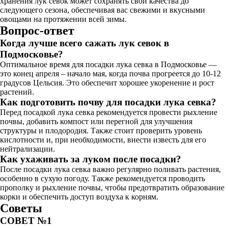
хранения лук севок может сохранять свои качества до
следующего сезона, обеспечивая вас свежими и вкусными
овощами на протяжении всей зимы.
Вопрос-ответ
Когда лучше всего сажать лук севок в
Подмосковье?
Оптимальное время для посадки лука севка в Подмосковье —
это конец апреля – начало мая, когда почва прогреется до 10-12
градусов Цельсия. Это обеспечит хорошее укоренение и рост
растений.
Как подготовить почву для посадки лука севка?
Перед посадкой лука севка рекомендуется провести рыхление
почвы, добавить компост или перегной для улучшения
структуры и плодородия. Также стоит проверить уровень
кислотности и, при необходимости, внести известь для его
нейтрализации.
Как ухаживать за луком после посадки?
После посадки лука севка важно регулярно поливать растения,
особенно в сухую погоду. Также рекомендуется проводить
прополку и рыхление почвы, чтобы предотвратить образование
корки и обеспечить доступ воздуха к корням.
Советы
СОВЕТ №1