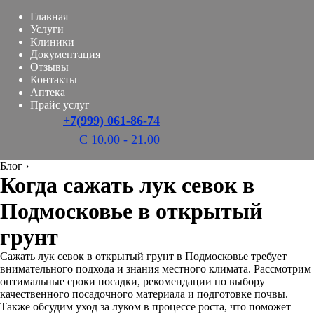
Главная
Услуги
Клиники
Документация
Отзывы
Контакты
Аптека
Прайс услуг
+7(999) 061-86-74
С 10.00 - 21.00
Блог
›
Когда сажать лук севок в
Подмосковье в открытый
грунт
Сажать лук севок в открытый грунт в Подмосковье требует
внимательного подхода и знания местного климата. Рассмотрим
оптимальные сроки посадки, рекомендации по выбору
качественного посадочного материала и подготовке почвы.
Также обсудим уход за луком в процессе роста, что поможет