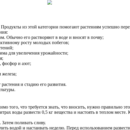
. Продукты из этой категории помогают растениям успешно пер
ния:
м. Обычно его растворяют в воде и вносят в почву;
 активному росту молодых побегов;
стений;
дима для увеличения урожайности;
я;
 фосфор и азот;
 железа;
растения и стадию его развития.
ультуры.
о того, что требуется знать, что вносить, нужно правильно это
трах воды развести 0,5 кг вещества и настоять в теплом месте.
. Затем поливать сливу.
залить водой и настаивать неделю. Перед использованием развес