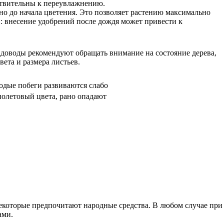
вствительны к переувлажнению.
 но до начала цветения. Это позволяет растению максимально
: внесение удобрений после дождя может привести к
адоводы рекомендуют обращать внимание на состояние дерева,
ета и размера листьев.
лодые побеги развиваются слабо
иолетовый цвета, рано опадают
екоторые предпочитают народные средства. В любом случае при
ами.