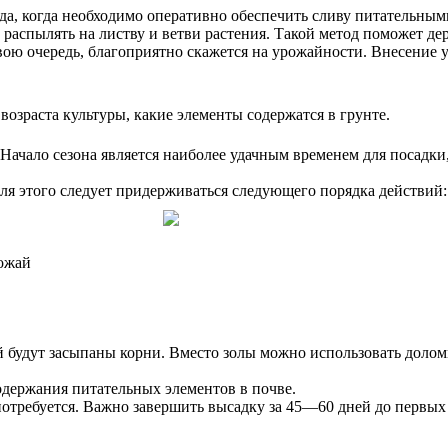
а, когда необходимо оперативно обеспечить сливу питательными
спылять на листву и ветви растения. Такой метод поможет дере
ою очередь, благоприятно скажется на урожайности. Внесение у
возраста культуры, какие элементы содержатся в грунте.
 Начало сезона является наиболее удачным временем для посадки
ля этого следует придерживаться следующего порядка действий:
рожай
 будут засыпаны корни. Вместо золы можно использовать доломи
одержания питательных элементов в почве.
 потребуется. Важно завершить высадку за 45—60 дней до первых