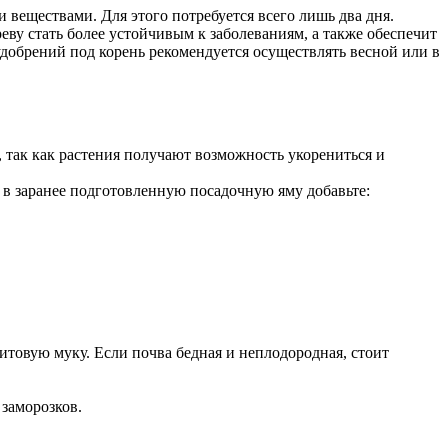
 веществами. Для этого потребуется всего лишь два дня.
ву стать более устойчивым к заболеваниям, а также обеспечит
добрений под корень рекомендуется осуществлять весной или в
, так как растения получают возможность укорениться и
 в заранее подготовленную посадочную яму добавьте:
товую муку. Если почва бедная и неплодородная, стоит
 заморозков.