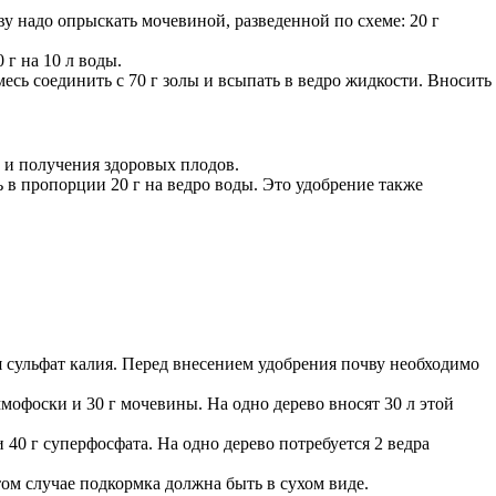
ву надо опрыскать мочевиной, разведенной по схеме: 20 г
 г на 10 л воды.
есь соединить с 70 г золы и всыпать в ведро жидкости. Вносить
 и получения здоровых плодов.
в пропорции 20 г на ведро воды. Это удобрение также
яя сульфат калия. Перед внесением удобрения почву необходимо
мофоски и 30 г мочевины. На одно дерево вносят 30 л этой
и 40 г суперфосфата. На одно дерево потребуется 2 ведра
ом случае подкормка должна быть в сухом виде.