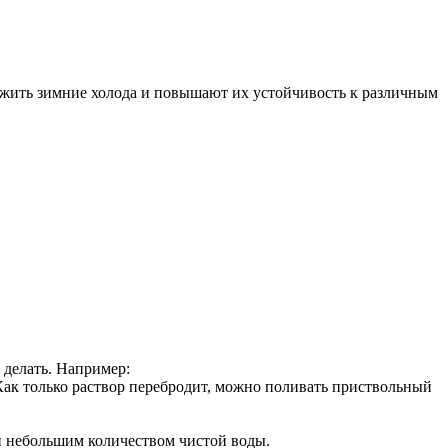
ежить зимние холода и повышают их устойчивость к различным
 делать. Например:
 Как только раствор перебродит, можно поливать приствольный
ти небольшим количеством чистой воды.