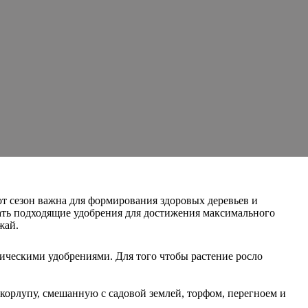
от сезон важна для формирования здоровых деревьев и
рать подходящие удобрения для достижения максимального
жай.
ическими удобрениями. Для того чтобы растение росло
корлупу, смешанную с садовой землей, торфом, перегноем и