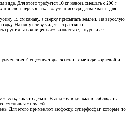
м виде. Для этого требуется 10 кг навоза смешать с 200 г
ерхний слой перекопать. Полученного средства хватит для
убину 15 см канаву, а сверху присыпать землей. На взрослую
здку. На одну сливу уйдет 1 л раствора.
ь грунт для полноценного развития культуры и ее
 применения. Существует два основных метода: корневой и
 учесть, как это делать. В жидком виде важно соблюдать
го смешивая с почвой.
ень. Для этого применяют азофоску, суперфосфат, которые по