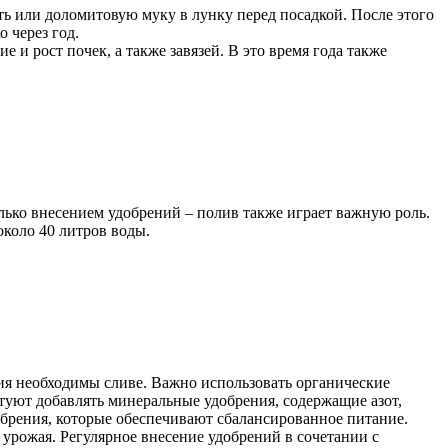
ть или доломитовую муку в лунку перед посадкой. После этого
 через год.
 и рост почек, а также завязей. В это время года также
олько внесением удобрений – полив также играет важную роль.
около 40 литров воды.
ия необходимы сливе. Важно использовать органические
етуют добавлять минеральные удобрения, содержащие азот,
брения, которые обеспечивают сбалансированное питание.
урожая. Регулярное внесение удобрений в сочетании с