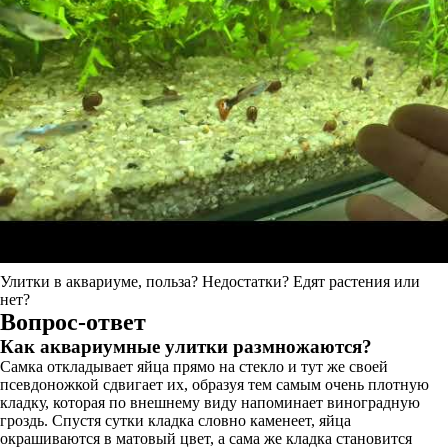
Улитки в аквариуме, польза? Недостатки? Едят растения или
нет?
Вопрос-ответ
Как аквариумные улитки размножаются?
Самка откладывает яйца прямо на стекло и тут же своей
псевдоножкой сдвигает их, образуя тем самым очень плотную
кладку, которая по внешнему виду напоминает виноградную
гроздь. Спустя сутки кладка словно каменеет, яйца
окрашиваются в матовый цвет, а сама же кладка становится