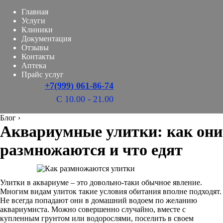
Главная
Услуги
Клиники
Документация
Отзывы
Контакты
Аптека
Прайс услуг
+7(999) 061-86-74
С 10.00 - 21.00
Блог
›
Аквариумные улитки: как они
размножаются и что едят
Улитки в аквариуме – это довольно-таки обычное явление.
Многим видам улиток такие условия обитания вполне подходят.
Не всегда попадают они в домашний водоем по желанию
аквариумиста. Можно совершенно случайно, вместе с
купленным грунтом или водорослями, поселить в своем