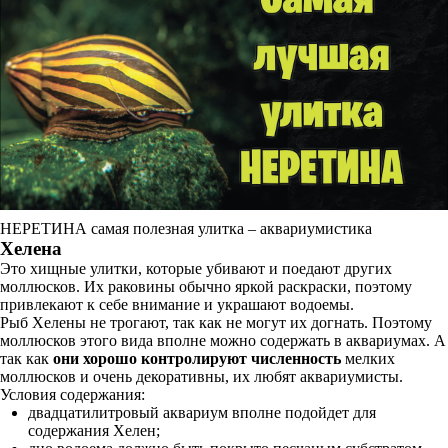
НЕРЕТИНА самая полезная улитка – аквариумистика
Хелена
Это хищные улитки, которые убивают и поедают других
моллюсков. Их раковины обычно яркой раскраски, поэтому
привлекают к себе внимание и украшают водоемы.
Рыб Хелены не трогают, так как не могут их догнать. Поэтому
моллюсков этого вида вполне можно содержать в аквариумах. А
так как
они хорошо контролируют численность
мелких
моллюсков и очень декоративны, их любят аквариумисты.
Условия содержания:
двадцатилитровый аквариум вполне подойдет для
содержания Хелен;