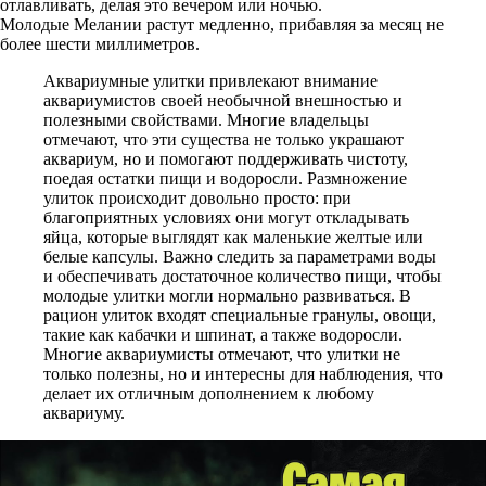
отлавливать, делая это вечером или ночью.
Молодые Мелании растут медленно, прибавляя за месяц не
более шести миллиметров.
Аквариумные улитки привлекают внимание
аквариумистов своей необычной внешностью и
полезными свойствами. Многие владельцы
отмечают, что эти существа не только украшают
аквариум, но и помогают поддерживать чистоту,
поедая остатки пищи и водоросли. Размножение
улиток происходит довольно просто: при
благоприятных условиях они могут откладывать
яйца, которые выглядят как маленькие желтые или
белые капсулы. Важно следить за параметрами воды
и обеспечивать достаточное количество пищи, чтобы
молодые улитки могли нормально развиваться. В
рацион улиток входят специальные гранулы, овощи,
такие как кабачки и шпинат, а также водоросли.
Многие аквариумисты отмечают, что улитки не
только полезны, но и интересны для наблюдения, что
делает их отличным дополнением к любому
аквариуму.