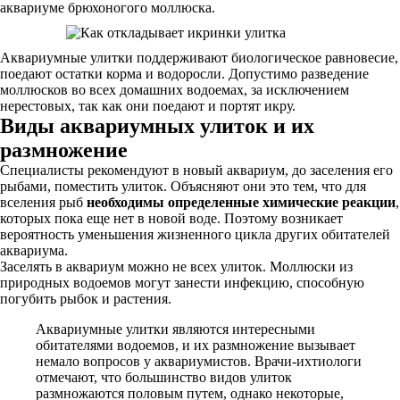
аквариуме брюхоногого моллюска.
Аквариумные улитки поддерживают биологическое равновесие,
поедают остатки корма и водоросли. Допустимо разведение
моллюсков во всех домашних водоемах, за исключением
нерестовых, так как они поедают и портят икру.
Виды аквариумных улиток и их
размножение
Специалисты рекомендуют в новый аквариум, до заселения его
рыбами, поместить улиток. Объясняют они это тем, что для
вселения рыб
необходимы определенные химические реакции
,
которых пока еще нет в новой воде. Поэтому возникает
вероятность уменьшения жизненного цикла других обитателей
аквариума.
Заселять в аквариум можно не всех улиток. Моллюски из
природных водоемов могут занести инфекцию, способную
погубить рыбок и растения.
Аквариумные улитки являются интересными
обитателями водоемов, и их размножение вызывает
немало вопросов у аквариумистов. Врачи-ихтиологи
отмечают, что большинство видов улиток
размножаются половым путем, однако некоторые,