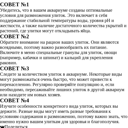
СОВЕТ №1
Убедитесь, что в вашем аквариуме созданы оптимальные
условия для размножения улиток. Это включает в себя
поддержание стабильной температуры воды, уровня pH и
жесткости, а также наличие достаточного количества укрытий и
растений, где улитки могут откладывать яйца.
СОВЕТ №2
Обратите внимание на рацион ваших улиток. Они являются
всеядными, поэтому важно разнообразить их питание.
Включите в меню специальные гранулы для улиток, овощи
(например, кабачки и шпинат) и кальций для укрепления
раковин.
СОВЕТ №3
Следите за количеством улиток в аквариуме. Некоторые виды
могут размножаться очень быстро, что может привести к
перенаселению. Регулярно проверяйте популяцию и, если
необходимо, пересаживайте лишних улиток в другой аквариум
или находите им новых хозяев.
СОВЕТ №4
Изучите особенности конкретного вида улиток, которых вы
держите. Разные виды могут иметь разные требования к
условиям содержания и размножению, поэтому важно знать, что
именно нужно вашим улиткам для здоровья и благополучия.
Поделиться