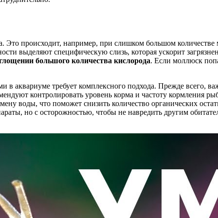
. Это происходит, например, при слишком большом количестве м
ности выделяют специфическую слизь, которая ускорит загрязне
оглощении большого количества кислорода
. Если моллюск поп
и в аквариуме требует комплексного подхода. Прежде всего, важ
мендуют контролировать уровень корма и частоту кормления рыб
мену воды, что поможет снизить количество органических остат
араты, но с осторожностью, чтобы не навредить другим обитате