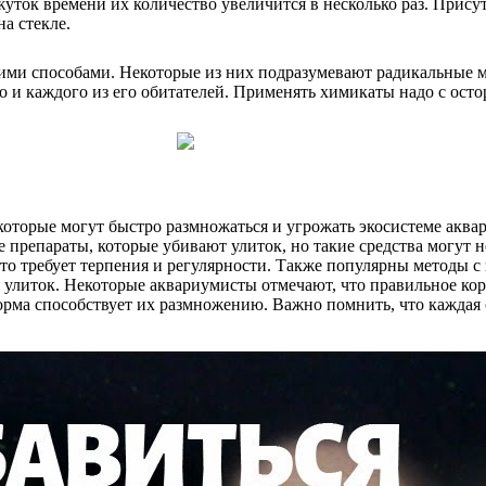
ток времени их количество увеличится в несколько раз. Присут
а стекле.
кими способами. Некоторые из них подразумевают радикальные 
 но и каждого из его обитателей. Применять химикаты надо с о
оторые могут быстро размножаться и угрожать экосистеме аква
репараты, которые убивают улиток, но такие средства могут не
то требует терпения и регулярности. Также популярны методы 
 улиток. Некоторые аквариумисты отмечают, что правильное ко
 корма способствует их размножению. Важно помнить, что кажда