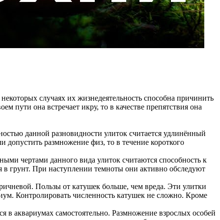
в некоторых случаях их жизнедеятельность способна причинить
ем пути она встречает икру, то в качестве препятствия она
нностью данной разновидности улиток считается удлинённый
и допустить размножение физ, то в течение короткого
ными чертами данного вида улиток считаются способность к
 в грунт. При наступлении темноты они активно обследуют
ричневой. Пользы от катушек больше, чем вреда. Эти улитки
иум. Контролировать численность катушек не сложно. Кроме
ся в аквариумах самостоятельно. Размножение взрослых особей