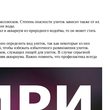
оллюсков. Степень опасности улиток зависит также от их
ние воды.
ал в аквариум из природного водоёма, то он может стать
но определить вид улиток, так как некоторые из них
, чтобы избежать избыточного размножения улиток.
ков, служащих пищей для улиток. В случае серьезной
лям аквариума. Важно помнить, что профилактика всегда