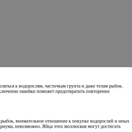
яться к водорослям, частичкам грунта и даже телам рыбок.
Исключение ошибки поможет предотвратить повторение
 рыбок, внимательное отношение к покупке водорослей и иных
риума, невозможно. Яйца этих моллюсков могут достигать