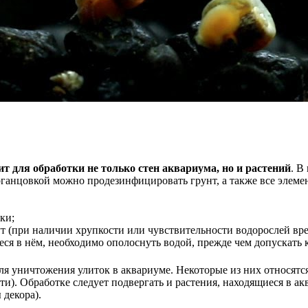
 для обработки не только стен аквариума, но и растений
. В
ганцовкой можно продезинфицировать грунт, а также все элемен
ки;
т (при наличии хрупкости или чувствительности водорослей вре
еся в нём, необходимо ополоснуть водой, прежде чем допускать 
я уничтожения улиток в аквариуме. Некоторые из них относятся
ти). Обработке следует подвергать и растения, находящиеся в а
 декора).