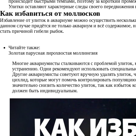
происходит быстрыми темпами, поэтому за короткий промежу
Улитки оставляют характерные следы своего передвижения н
Как избавиться от моллюсков
Избавление от улиток в аквариуме можно осуществить несколь
данном случае придётся не только аквариум и всё содержимое,
стать причиной гибели рыбок.
Читайте также:
Золотая парусная лирохвостая моллинезия
Многие аквариумисты сталкиваются с проблемой улиток, к
устранению. Одни рекомендуют использовать специальные п
Другие аквариумисты советуют вручную удалять улиток, ч
цихлид, которые могут помочь контролировать популяцию
значительно снизить количество улиток, так как избыток
должен быть индивидуальным.