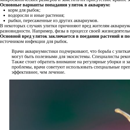
Основные варианты попадания улиток в аквариум:
корм для рыбок;
водоросли и иные растения;
рыбки, пересаженные из других аквариумов.
В некоторых случаях улитки причиняют вред жителям аквариума
разновидности. Например, физы в процессе своей жизнедеятель
Основной вред улиток заключается в поедании растений и п
источником инфекции для рыбок.
Врачи аквариумистики подчеркивают, что борьба с улиткам
могут быть полезными для экосистемы. Специалисты реко
Также стоит обратить внимание на регулярные уборки и за
проблемы, врачи советуют использовать специальные преп
эффективнее, чем лечение.