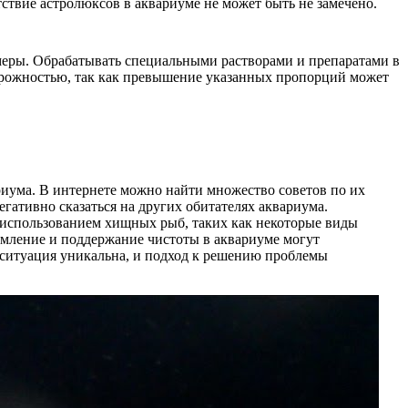
ствие астролюксов в аквариуме не может быть не замечено.
меры. Обрабатывать специальными растворами и препаратами в
сторожностью, так как превышение указанных пропорций может
риума. В интернете можно найти множество советов по их
гативно сказаться на других обитателях аквариума.
с использованием хищных рыб, таких как некоторые виды
рмление и поддержание чистоты в аквариуме могут
я ситуация уникальна, и подход к решению проблемы