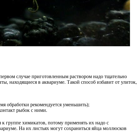
 первом случае приготовленным раствором надо тщательно
ты, находящиеся в аквариуме. Такой способ избавит от улиток,
мя обработки рекомендуется уменьшить);
контакт рыбок с ними.
 к группе химикатов, потому применять их надо с
квариуме. На их листьях могут сохраниться яйца моллюсков