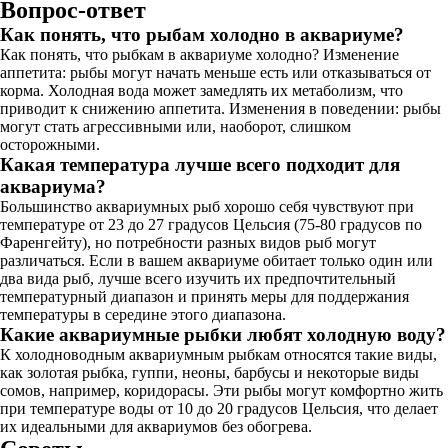
Вопрос-ответ
Как понять, что рыбам холодно в аквариуме?
Как понять, что рыбкам в аквариуме холодно? Изменение
аппетита: рыбы могут начать меньше есть или отказываться от
корма. Холодная вода может замедлять их метаболизм, что
приводит к снижению аппетита. Изменения в поведении: рыбы
могут стать агрессивными или, наоборот, слишком
осторожными.
Какая температура лучше всего подходит для
аквариума?
Большинство аквариумных рыб хорошо себя чувствуют при
температуре от 23 до 27 градусов Цельсия (75-80 градусов по
Фаренгейту), но потребности разных видов рыб могут
различаться. Если в вашем аквариуме обитает только один или
два вида рыб, лучше всего изучить их предпочтительный
температурный диапазон и принять меры для поддержания
температуры в середине этого диапазона.
Какие аквариумные рыбки любят холодную воду?
К холодноводным аквариумным рыбкам относятся такие виды,
как золотая рыбка, гуппи, неоны, барбусы и некоторые виды
сомов, например, коридорасы. Эти рыбы могут комфортно жить
при температуре воды от 10 до 20 градусов Цельсия, что делает
их идеальными для аквариумов без обогрева.