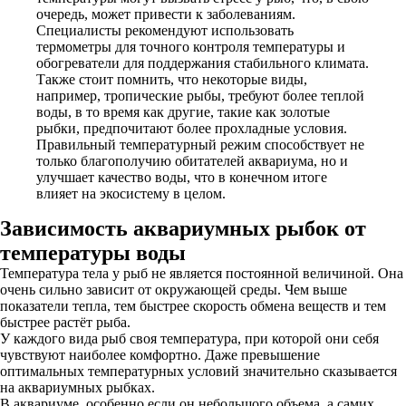
очередь, может привести к заболеваниям.
Специалисты рекомендуют использовать
термометры для точного контроля температуры и
обогреватели для поддержания стабильного климата.
Также стоит помнить, что некоторые виды,
например, тропические рыбы, требуют более теплой
воды, в то время как другие, такие как золотые
рыбки, предпочитают более прохладные условия.
Правильный температурный режим способствует не
только благополучию обитателей аквариума, но и
улучшает качество воды, что в конечном итоге
влияет на экосистему в целом.
Зависимость аквариумных рыбок от
температуры воды
Температура тела у рыб не является постоянной величиной. Она
очень сильно зависит от окружающей среды. Чем выше
показатели тепла, тем быстрее скорость обмена веществ и тем
быстрее растёт рыба.
У каждого вида рыб своя температура, при которой они себя
чувствуют наиболее комфортно. Даже превышение
оптимальных температурных условий значительно сказывается
на аквариумных рыбках.
В аквариуме, особенно если он небольшого объема, а самих