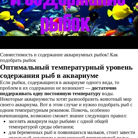
Совместимость и содержание аквариумных рыбок! Как
подобрать рыбок
Оптимальный температурный уровень
содержания рыб в аквариуме
Если рыбки, содержащиеся в аквариуме одного вида, то
проблем в их содержании не возникнет —
достаточно
поддерживать одну постоянную температуру
воды.
Некоторые аквариумисты хотят разнообразить животный мир
своего аквариума. Вот в этом случае и нужно подобрать рыб с
одним температурным режимом. Помочь, особенно
начинающим, возможно сможет знание следующих правил:
заселять аквариум надо рыбами с одной общей
температурой среды обитания;
для беременных рыб и появившихся мальков, стоит завести
отдельный аквариум с повышенной температурой воды;