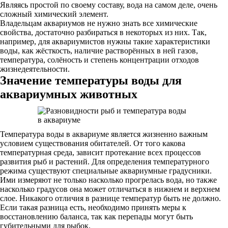
Являясь простой по своему составу, вода на самом деле, очень
сложный химический элемент.
Владельцам аквариумов не нужно знать все химические
свойства, достаточно разбираться в некоторых из них. Так,
например, для аквариумистов нужны такие характеристики
воды, как жёсткость, наличие растворённых в ней газов,
температура, солёность и степень концентрации отходов
жизнедеятельности.
Значение температуры воды для
аквариумных животных
Температура воды в аквариуме является жизненно важным
условием существования обитателей. От того какова
температурная среда, зависит протекание всех процессов
развития рыб и растений. Для определения температурного
режима существуют специальные аквариумные градусники.
Ими измеряют не только насколько прогрелась вода, но также
насколько градусов она может отличаться в нижнем и верхнем
слое. Никакого отличия в разнице температур быть не должно.
Если такая разница есть, необходимо принять меры к
восстановлению баланса, так как перепады могут быть
губительными для рыбок.