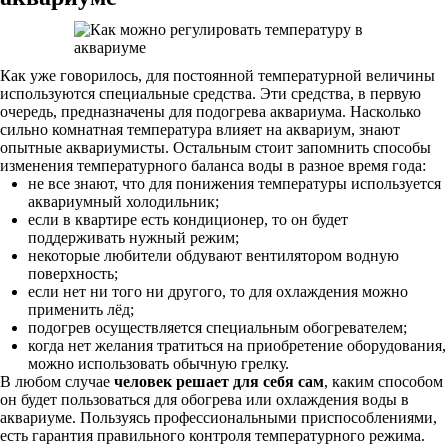
Как уже говорилось, для постоянной температурной величины
используются специальные средства. Эти средства, в первую
очередь, предназначены для подогрева аквариума. Насколько
сильно комнатная температура влияет на аквариум, знают
опытные аквариумисты. Остальным стоит запомнить способы
изменения температурного баланса воды в разное время года:
не все знают, что для понижения температуры используется
аквариумный холодильник;
если в квартире есть кондиционер, то он будет
поддерживать нужный режим;
некоторые любители обдувают вентилятором водную
поверхность;
если нет ни того ни другого, то для охлаждения можно
применить лёд;
подогрев осуществляется специальным обогревателем;
когда нет желания тратиться на приобретение оборудования,
можно использовать обычную грелку.
В любом случае
человек решает для себя сам
, каким способом
он будет пользоваться для обогрева или охлаждения воды в
аквариуме. Пользуясь профессиональными приспособлениями,
есть гарантия правильного контроля температурного режима.