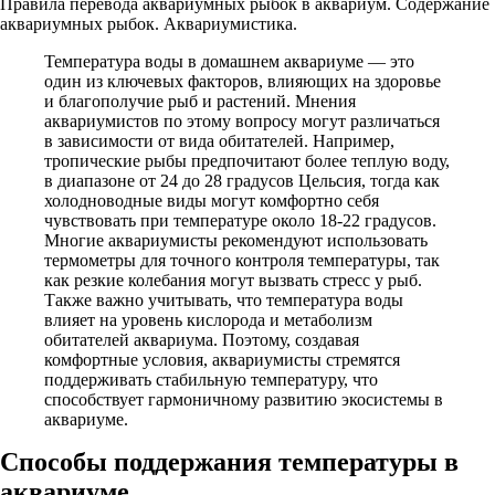
Правила перевода аквариумных рыбок в аквариум. Содержание
аквариумных рыбок. Аквариумистика.
Температура воды в домашнем аквариуме — это
один из ключевых факторов, влияющих на здоровье
и благополучие рыб и растений. Мнения
аквариумистов по этому вопросу могут различаться
в зависимости от вида обитателей. Например,
тропические рыбы предпочитают более теплую воду,
в диапазоне от 24 до 28 градусов Цельсия, тогда как
холодноводные виды могут комфортно себя
чувствовать при температуре около 18-22 градусов.
Многие аквариумисты рекомендуют использовать
термометры для точного контроля температуры, так
как резкие колебания могут вызвать стресс у рыб.
Также важно учитывать, что температура воды
влияет на уровень кислорода и метаболизм
обитателей аквариума. Поэтому, создавая
комфортные условия, аквариумисты стремятся
поддерживать стабильную температуру, что
способствует гармоничному развитию экосистемы в
аквариуме.
Способы поддержания температуры в
аквариуме