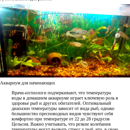
Аквариум для начинающих
Врачи-ихтиологи подчеркивают, что температура
воды в домашнем аквариуме играет ключевую роль в
здоровье рыб и других обитателей. Оптимальный
диапазон температуры зависит от вида рыб, однако
большинство пресноводных видов чувствуют себя
комфортно при температуре от 22 до 28 градусов
Цельсия. Важно учитывать, что резкие колебания
температуры могут вызвать стресс у рыб, что, в свою