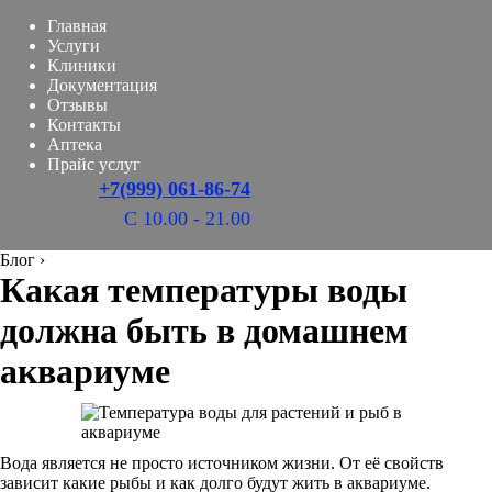
Главная
Услуги
Клиники
Документация
Отзывы
Контакты
Аптека
Прайс услуг
+7(999) 061-86-74
С 10.00 - 21.00
Блог
›
Какая температуры воды
должна быть в домашнем
аквариуме
Вода является не просто источником жизни. От её свойств
зависит какие рыбы и как долго будут жить в аквариуме.