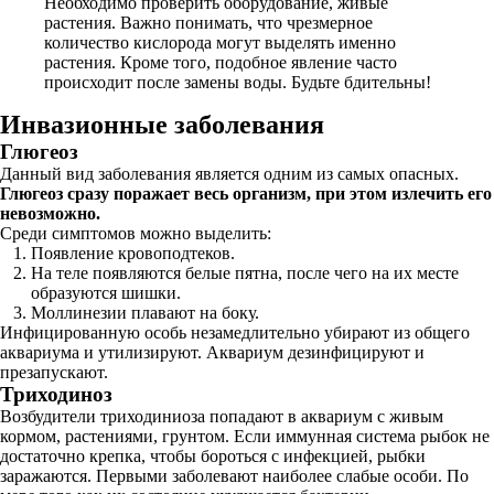
Необходимо проверить оборудование, живые
растения. Важно понимать, что чрезмерное
количество кислорода могут выделять именно
растения. Кроме того, подобное явление часто
происходит после замены воды. Будьте бдительны!
Инвазионные заболевания
Глюгеоз
Данный вид заболевания является одним из самых опасных.
Глюгеоз сразу поражает весь организм, при этом излечить его
невозможно.
Среди симптомов можно выделить:
Появление кровоподтеков.
На теле появляются белые пятна, после чего на их месте
образуются шишки.
Моллинезии плавают на боку.
Инфицированную особь незамедлительно убирают из общего
аквариума и утилизируют. Аквариум дезинфицируют и
презапускают.
Триходиноз
Возбудители триходиниоза попадают в аквариум с живым
кормом, растениями, грунтом. Если иммунная система рыбок не
достаточно крепка, чтобы бороться с инфекцией, рыбки
заражаются. Первыми заболевают наиболее слабые особи. По