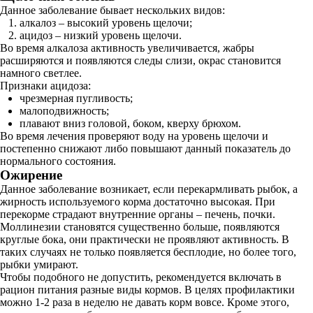
Данное заболевание бывает нескольких видов:
алкалоз – высокий уровень щелочи;
ацидоз – низкий уровень щелочи.
Во время алкалоза активность увеличивается, жабры
расширяются и появляются следы слизи, окрас становится
намного светлее.
Признаки ацидоза:
чрезмерная пугливость;
малоподвижность;
плавают вниз головой, боком, кверху брюхом.
Во время лечения проверяют воду на уровень щелочи и
постепенно снижают либо повышают данный показатель до
нормального состояния.
Ожирение
Данное заболевание возникает, если перекармливать рыбок, а
жирность используемого корма достаточно высокая. При
перекорме страдают внутренние органы – печень, почки.
Моллинезии становятся существенно больше, появляются
круглые бока, они практически не проявляют активность. В
таких случаях не только появляется бесплодие, но более того,
рыбки умирают.
Чтобы подобного не допустить, рекомендуется включать в
рацион питания разные виды кормов. В целях профилактики
можно 1-2 раза в неделю не давать корм вовсе. Кроме этого,