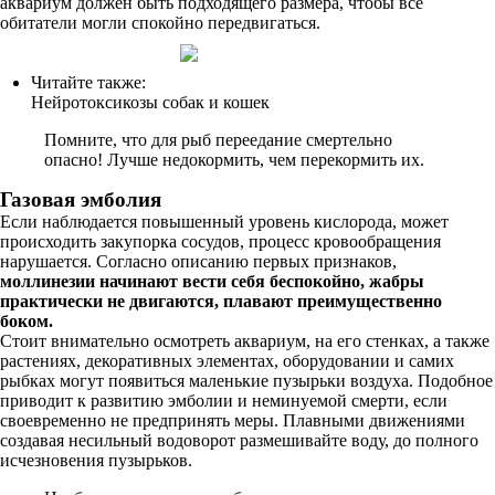
аквариум должен быть подходящего размера, чтобы все
обитатели могли спокойно передвигаться.
Читайте также:
Нейротоксикозы собак и кошек
Помните, что для рыб переедание смертельно
опасно! Лучше недокормить, чем перекормить их.
Газовая эмболия
Если наблюдается повышенный уровень кислорода, может
происходить закупорка сосудов, процесс кровообращения
нарушается. Согласно описанию первых признаков,
моллинезии начинают вести себя беспокойно, жабры
практически не двигаются, плавают преимущественно
боком.
Стоит внимательно осмотреть аквариум, на его стенках, а также
растениях, декоративных элементах, оборудовании и самих
рыбках могут появиться маленькие пузырьки воздуха. Подобное
приводит к развитию эмболии и неминуемой смерти, если
своевременно не предпринять меры. Плавными движениями
создавая несильный водоворот размешивайте воду, до полного
исчезновения пузырьков.