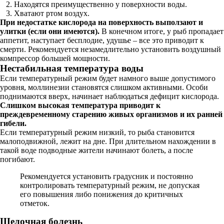
Находятся преимущественно у поверхности воды.
Хватают ртом воздух.
При недостатке кислорода на поверхность выползают и
улитки (если они имеются).
В конечном итоге, у рыб пропадает
аппетит, наступает бесплодие, удушье – все это приводит к
смерти. Рекомендуется незамедлительно установить воздушный
компрессор большей мощности.
Нестабильная температура воды
Если температурный режим будет намного выше допустимого
уровня, моллинезии становятся слишком активными. Особи
поднимаются вверх, начинает наблюдаться дефицит кислорода.
Слишком высокая температура приводит к
преждевременному старению живых организмов и их ранней
гибели.
Если температурный режим низкий, то рыба становится
малоподвижной, лежит на дне. При длительном нахождении в
такой воде подводные жители начинают болеть, а после
погибают.
Рекомендуется установить градусник и постоянно
контролировать температурный режим, не допуская
его повышения либо понижения до критичных
отметок.
Щелочная болезнь