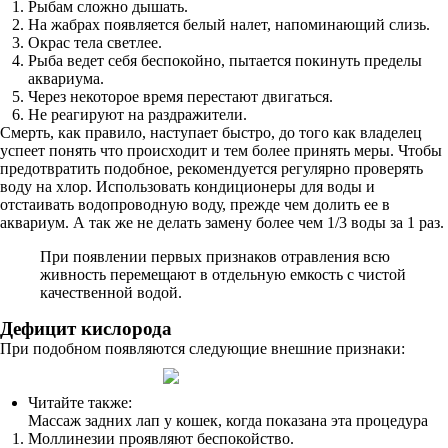
Рыбам сложно дышать.
На жабрах появляется белый налет, напоминающий слизь.
Окрас тела светлее.
Рыба ведет себя беспокойно, пытается покинуть пределы
аквариума.
Через некоторое время перестают двигаться.
Не реагируют на раздражители.
Смерть, как правило, наступает быстро, до того как владелец
успеет понять что происходит и тем более принять меры. Чтобы
предотвратить подобное, рекомендуется регулярно проверять
воду на хлор. Использовать кондиционеры для воды и
отстаивать водопроводную воду, прежде чем долить ее в
аквариум. А так же не делать замену более чем 1/3 воды за 1 раз.
При появлении первых признаков отравления всю
живность перемещают в отдельную емкость с чистой
качественной водой.
Дефицит кислорода
При подобном появляются следующие внешние признаки:
Читайте также:
Массаж задних лап у кошек, когда показана эта процедура
Моллинезии проявляют беспокойство.