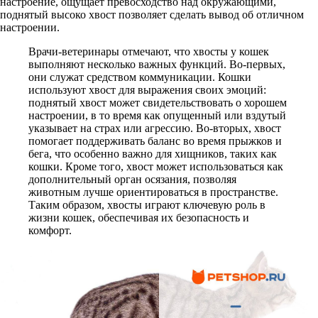
настроение, ощущает превосходство над окружающими,
поднятый высоко хвост позволяет сделать вывод об отличном
настроении.
Врачи-ветеринары отмечают, что хвосты у кошек
выполняют несколько важных функций. Во-первых,
они служат средством коммуникации. Кошки
используют хвост для выражения своих эмоций:
поднятый хвост может свидетельствовать о хорошем
настроении, в то время как опущенный или вздутый
указывает на страх или агрессию. Во-вторых, хвост
помогает поддерживать баланс во время прыжков и
бега, что особенно важно для хищников, таких как
кошки. Кроме того, хвост может использоваться как
дополнительный орган осязания, позволяя
животным лучше ориентироваться в пространстве.
Таким образом, хвосты играют ключевую роль в
жизни кошек, обеспечивая их безопасность и
комфорт.