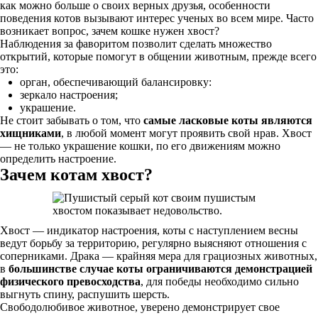
как можно больше о своих верных друзья, особенности
поведения котов вызывают интерес ученых во всем мире. Часто
возникает вопрос, зачем кошке нужен хвост?
Наблюдения за фаворитом позволит сделать множество
открытий, которые помогут в общении животным, прежде всего
это:
орган, обеспечивающий балансировку:
зеркало настроения;
украшение.
Не стоит забывать о том, что
самые ласковые коты являются
хищниками
, в любой момент могут проявить свой нрав. Хвост
— не только украшение кошки, по его движениям можно
определить настроение.
Зачем котам хвост?
Хвост — индикатор настроения, коты с наступлением весны
ведут борьбу за территорию, регулярно выясняют отношения с
соперниками. Драка — крайняя мера для грациозных животных,
в
большинстве случае коты ограничиваются демонстрацией
физического превосходства
, для победы необходимо сильно
выгнуть спину, распушить шерсть.
Свободолюбивое животное, уверено демонстрирует свое