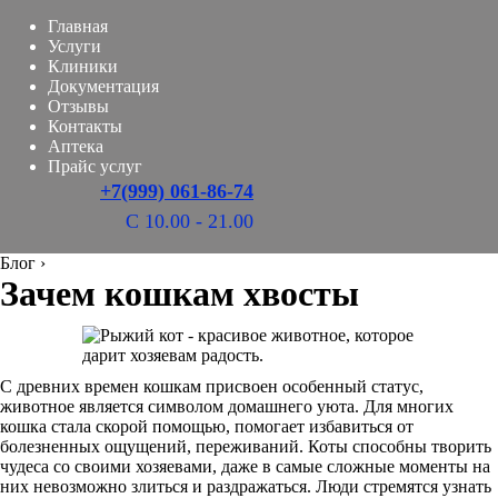
Главная
Услуги
Клиники
Документация
Отзывы
Контакты
Аптека
Прайс услуг
+7(999) 061-86-74
С 10.00 - 21.00
Блог
›
Зачем кошкам хвосты
С древних времен кошкам присвоен особенный статус,
животное является символом домашнего уюта. Для многих
кошка стала скорой помощью, помогает избавиться от
болезненных ощущений, переживаний. Коты способны творить
чудеса со своими хозяевами, даже в самые сложные моменты на
них невозможно злиться и раздражаться. Люди стремятся узнать