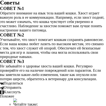
Советы
СОВЕТ №1
Обратите внимание на язык тела вашей кошки. Хвост играет
важную роль в ее коммуникации. Например, если хвост поднят,
это может означать, что кошка чувствует себя уверенно и
счастливо. Наблюдение за хвостом поможет вам лучше понять
настроение вашего питомца.
СОВЕТ №2
Учитывайте, что хвост помогает кошкам сохранять равновесие.
Если ваша кошка любит лазить по высоким местам, это связано
с тем, что хвост служит ей опорой. Обеспечьте ей безопасные
места для игр и лазания, чтобы она могла использовать свои
природные навыки.
СОВЕТ №3
Не забывайте о здоровье хвоста вашей кошки. Регулярно
проверяйте его на наличие повреждений или паразитов. Если
вы заметили какие-либо изменения, такие как опухоли или
потерю шерсти, обратитесь к ветеринару для консультации.
Поделиться
Отправить
Класснуть
Похожее
Читайте также: