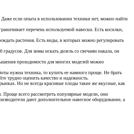
 Даже если опыта в использовании техники нет, можно найти
раничивает перечень используемой навески. Есть косилки,
реждать растения. Есть виды, в которых можно регулировать
0 градусов. Для зимы искать дизель со свечами накала, он
повышения проходимости для многих моделей можно
оты нужна техника, то купить ее намного проще. Не брать
йте трудно оценить качество и надежность.
рынках. Но не всегда красивые плоды такие же вкусные, как
. Проще всего рассмотреть популярные модели, они
оизводители дают дополнительное навесное оборудование, а