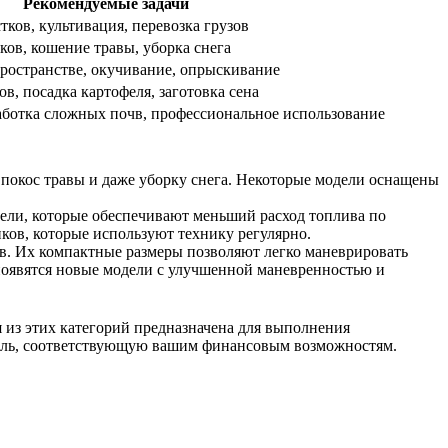
Рекомендуемые задачи
ков, культивация, перевозка грузов
ков, кошение травы, уборка снега
пространстве, окучивание, опрыскивание
в, посадка картофеля, заготовка сена
аботка сложных почв, профессиональное использование
 покос травы и даже уборку снега. Некоторые модели оснащены
тели, которые обеспечивают меньший расход топлива по
ков, которые используют технику регулярно.
в. Их компактные размеры позволяют легко маневрировать
 появятся новые модели с улучшенной маневренностью и
 из этих категорий предназначена для выполнения
одель, соответствующую вашим финансовым возможностям.