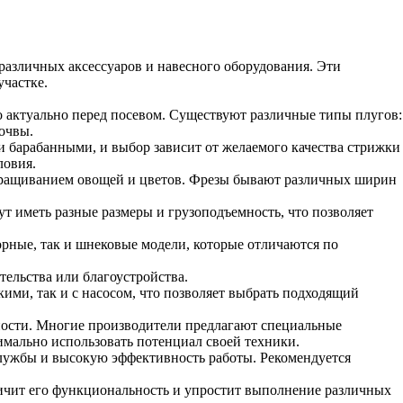
различных аксессуаров и навесного оборудования. Эти
частке.
о актуально перед посевом. Существуют различные типы плугов:
очвы.
и барабанными, и выбор зависит от желаемого качества стрижки
ловия.
выращиванием овощей и цветов. Фрезы бывают различных ширин
т иметь разные размеры и грузоподъемность, что позволяет
рные, так и шнековые модели, которые отличаются по
ельства или благоустройства.
ими, так и с насосом, что позволяет выбрать подходящий
ности. Многие производители предлагают специальные
имально использовать потенциал своей техники.
службы и высокую эффективность работы. Рекомендуется
личит его функциональность и упростит выполнение различных