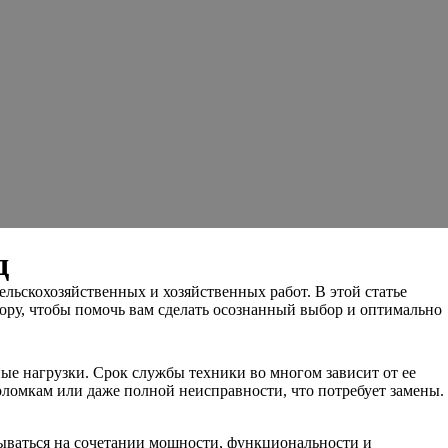
д
ельскохозяйственных и хозяйственных работ. В этой статье
ору, чтобы помочь вам сделать осознанный выбор и оптимально
ые нагрузки. Срок службы техники во многом зависит от ее
оломкам или даже полной неисправности, что потребует замены.
вываться на сочетании мощности, функциональности и