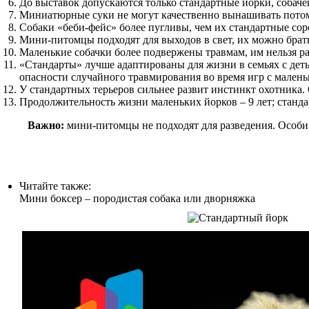
До выставок допускаются только стандартные йорки, собаче
Миниатюрные суки не могут качественно вынашивать потомс
Собаки «беби-фейс» более пугливы, чем их стандартные сор
Мини-питомцы подходят для выходов в свет, их можно брать
Маленькие собачки более подвержены травмам, им нельзя ра
«Стандарты» лучше адаптированы для жизни в семьях с деть
опасности случайного травмирования во время игр с мален
У стандартных терьеров сильнее развит инстинкт охотника.
Продолжительность жизни маленьких йорков – 9 лет; стандар
Важно:
мини-питомцы не подходят для разведения. Особи 
Читайте также:
Мини боксер – породистая собака или дворняжка