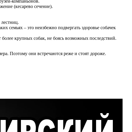
друзей-компаньонов.
ение (кесарево сечение).
 лестниц.
их семьях – это неизбежно подвергать здоровье собачек
т более крупных собак, не боясь возможных последствий.
ера. Поэтому они встречаются реже и стоят дороже.