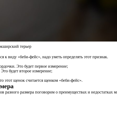
ркширский терьер
ся к виду «беби-фейс», надо уметь определять этот признак.
ордочки. Это будет первое измерение;
 Это будет второе измерение;
 то этот щенок считается щенком «беби-фейс».
змера
ов разного размера поговорим о преимуществах и недостатках м