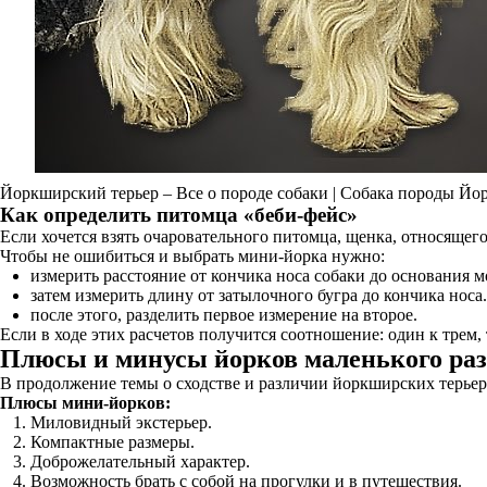
Йоркширский терьер – Все о породе собаки | Собака породы Йо
Как определить питомца «беби-фейс»
Если хочется взять очаровательного питомца, щенка, относящего
Чтобы не ошибиться и выбрать мини-йорка нужно:
измерить расстояние от кончика носа собаки до основания м
затем измерить длину от затылочного бугра до кончика носа.
после этого, разделить первое измерение на второе.
Если в ходе этих расчетов получится соотношение: один к трем,
Плюсы и минусы йорков маленького ра
В продолжение темы о сходстве и различии йоркширских терьер
Плюсы мини-йорков:
Миловидный экстерьер.
Компактные размеры.
Доброжелательный характер.
Возможность брать с собой на прогулки и в путешествия.