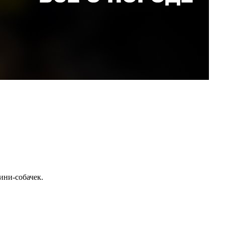
ини-собачек.