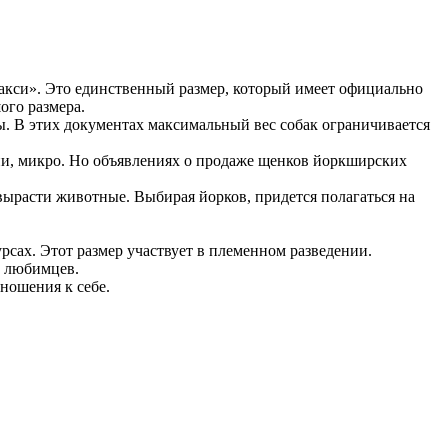
макси». Это единственный размер, который имеет официально
ого размера.
ы. В этих документах максимальный вес собак ограничивается
ини, микро. Но объявлениях о продаже щенков йоркширских
 вырасти животные. Выбирая йорков, придется полагаться на
урсах. Этот размер участвует в племенном разведении.
х любимцев.
ношения к себе.