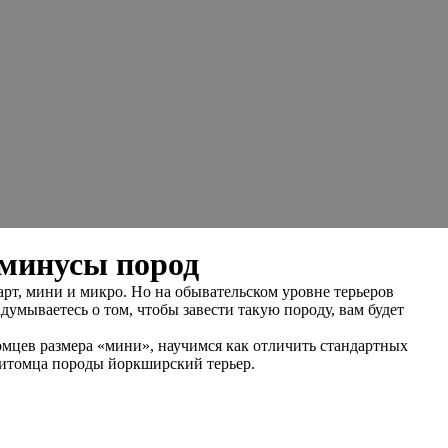
 минусы пород
рт, мини и микро. Но на обывательском уровне терьеров
думываетесь о том, чтобы завести такую породу, вам будет
омцев размера «мини», научимся как отличить стандартных
питомца породы йоркширский терьер.