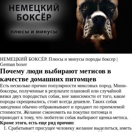
НЕМЕЦКИЙ БОКСЁР. Плюсы и минусы породы боксер |
German boxer
Почему люди выбирают метисов в
качестве домашних питомцев
Есть несколько причин популярности миксовых пород. Мини-
боксеры, полученные в результате плановой или случайной
вязки двух породистых собак, вне зависимости от того, какие
породы скрещивались, стоят всегда дешевле. Таких собак
заводчики обычно отбраковывают и продают по приемлемой
стоимости. Желание сэкономить на покупке питомца и
приводит к тому, что любители собак выбирают щенка-метиса.
Кроме этого, есть еще ряд причин:
Срабатывает присущее человеку желание выделиться, иметь