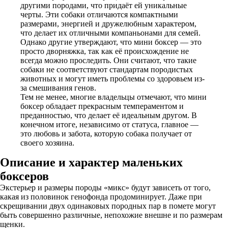
другими породами, что придаёт ей уникальные
черты. Эти собаки отличаются компактными
размерами, энергией и дружелюбным характером,
что делает их отличными компаньонами для семей.
Однако другие утверждают, что мини боксер — это
просто дворняжка, так как её происхождение не
всегда можно проследить. Они считают, что такие
собаки не соответствуют стандартам породистых
животных и могут иметь проблемы со здоровьем из-
за смешивания генов.
Тем не менее, многие владельцы отмечают, что мини
боксер обладает прекрасным темпераментом и
преданностью, что делает её идеальным другом. В
конечном итоге, независимо от статуса, главное —
это любовь и забота, которую собака получает от
своего хозяина.
Описание и характер маленьких
боксеров
Экстерьер и размеры породы «микс» будут зависеть от того,
какая из половинок генофонда продоминирует. Даже при
скрещивании двух одинаковых породных пар в помете могут
быть совершенно различные, непохожие внешне и по размерам
щенки.