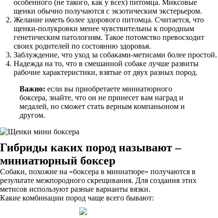
особенного (не такого, как у всех) питомца. Миксовые
щенки обычно получаются с экзотическим экстерьером.
Желание иметь более здорового питомца. Считается, что
щенки-полукровки менее чувствительны к породным
генетическим патологиям. Такое потомство превосходит
своих родителей по состоянию здоровья.
Заблуждение, что уход за собаками-метисами более простой.
Надежда на то, что в смешанной собаке лучше развиты
рабочие характеристики, взятые от двух разных пород.
Важно:
если вы приобретаете миниатюрного
боксера, знайте, что он не принесет вам наград и
медалей, но сможет стать верным компаньоном и
другом.
Гибриды каких пород называют –
миниатюрный боксер
Собаки, похожие на «боксера в миниатюре» получаются в
результате межпородного скрещивания. Для создания этих
метисов используют разные варианты вязки.
Какие комбинации пород чаще всего бывают: