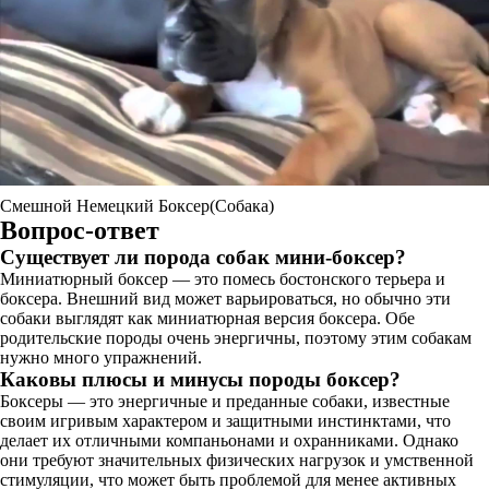
Смешной Немецкий Боксер(Собака)
Вопрос-ответ
Существует ли порода собак мини-боксер?
Миниатюрный боксер — это помесь бостонского терьера и
боксера. Внешний вид может варьироваться, но обычно эти
собаки выглядят как миниатюрная версия боксера. Обе
родительские породы очень энергичны, поэтому этим собакам
нужно много упражнений.
Каковы плюсы и минусы породы боксер?
Боксеры — это энергичные и преданные собаки, известные
своим игривым характером и защитными инстинктами, что
делает их отличными компаньонами и охранниками. Однако
они требуют значительных физических нагрузок и умственной
стимуляции, что может быть проблемой для менее активных