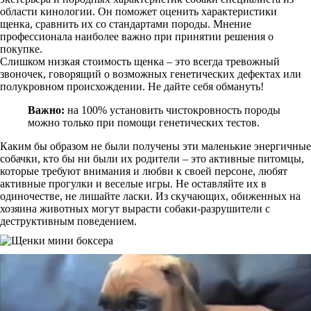
области кинологии. Он поможет оценить характеристики
щенка, сравнить их со стандартами породы. Мнение
профессионала наиболее важно при принятии решения о
покупке.
Слишком низкая стоимость щенка – это всегда тревожный
звоночек, говорящий о возможных генетических дефектах или
полукровном происхождении. Не дайте себя обмануть!
Важно:
на 100% установить чистокровность породы
можно только при помощи генетических тестов.
Каким бы образом не были получены эти маленькие энергичные
собачки, кто бы ни были их родители – это активные питомцы,
которые требуют внимания и любви к своей персоне, любят
активные прогулки и веселые игры. Не оставляйте их в
одиночестве, не лишайте ласки. Из скучающих, обиженных на
хозяина животных могут вырасти собаки-разрушители с
деструктивным поведением.