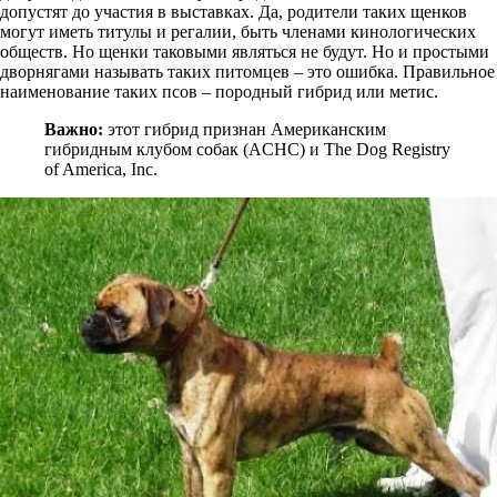
допустят до участия в выставках. Да, родители таких щенков
могут иметь титулы и регалии, быть членами кинологических
обществ. Но щенки таковыми являться не будут. Но и простыми
дворнягами называть таких питомцев – это ошибка. Правильное
наименование таких псов – породный гибрид или метис.
Важно:
этот гибрид признан Американским
гибридным клубом собак (ACHC) и The Dog Registry
of America, Inc.