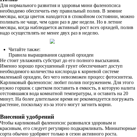
Для нормального развития и здоровья мини фаленопсиса
необходимо обеспечить ему правильный полив. В зимние
месяцы, когда цветок находится в спокойном состоянии, можно
поливать не чаще, чем один раз в две недели. Но в летние
месяцы, когда наблюдается активный рост всех орхидей, полив
надо осуществлять не менее двух раз в неделю.
Читайте также:
Правила выращивания садовой орхидеи
Не стоит увлажнять субстрат до его полного высыхания.
Именно хорошо просушенный грунт обеспечивает доступ
необходимого количества кислорода к корневой системе
маленькой орхидеи, без чего невозможен процесс фотосинтеза.
Карликовый фаленопсис любит полив погружением. Для этого
нужно горшок с цветком поставить в емкость, в которую налита
отстоявшаяся вода комнатной температуры, и оставить на 20
минут. На более длительное время не рекомендуется погружать
растение, поскольку из-за этого могут загнить корни.
Внесений удобрений
Чтобы карликовый фаленопсис развивался здоровым и
красивым, его следует регулярно подкармливать. Миниатюрные
сорта обычно удобряют только в сезон активного роста.