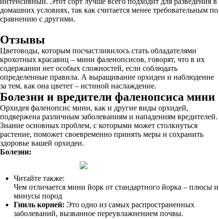
интенсивный. Этот сорт лучше всего подходит для разведения в
домашних условиях, так как считается менее требовательным по
сравнению с другими.
Отзывы
Цветоводы, которым посчастливилось стать обладателями
крохотных красавиц – мини фаленопсисов, говорят, что в их
содержании нет особых сложностей, если соблюдать
определенные правила. А выращивание орхидеи и наблюдение
за тем, как она цветет – истиной наслаждение.
Болезни и вредители фаленопсиса мини
Орхидея фаленопсис мини, как и другие виды орхидей,
подвержена различным заболеваниям и нападениям вредителей.
Знание основных проблем, с которыми может столкнуться
растение, поможет своевременно принять меры и сохранить
здоровье вашей орхидеи.
Болезни:
Читайте также:
Чем отличается мини йорк от стандартного йорка – плюсы и
минусы пород
Гниль корней:
Это одно из самых распространенных
заболеваний, вызванное переувлажнением почвы.