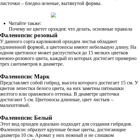
листочки – бледно-зеленые, вытянутой формы.
Читайте также:
Почему не цветет орхидея: что делать, основные правила
Фаленопсис розовый
У данного сорта карликовой орхидеи листья обладают
удлиненной формой, а цветоносы имеют небольшую длину. На
одном цветоносе может распуститься до 15 мелких цветков
нежно-розового цвета, каждый из которых достигает примерно
трех сантиметров в диаметре.
Фаленопсис Марк
Представляет собой гибрид, высота которого достигает 15 см. У
цветов лепестки белого цвета, на них заметны пятнышки
желтого или оранжевого оттенка. В диаметре цветочки
достигают 5 см. Цветоносы длинные, цвет листьев –
малахитовый.
Фаленопсис Белый
Этот вид орхидеи идеально подходит для создания гибридов.
Фаленопсис образует крупные белые цветы, достигающие
диаметра 10 см. Аромат у них нежный и не слишком