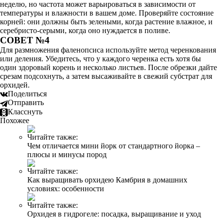
неделю, но частота может варьироваться в зависимости от
температуры и влажности в вашем доме. Проверяйте состояние
корней: они должны быть зелеными, когда растение влажное, и
серебристо-серыми, когда оно нуждается в поливе.
СОВЕТ №4
Для размножения фаленопсиса используйте метод черенкования
или деления. Убедитесь, что у каждого черенка есть хотя бы
один здоровый корень и несколько листьев. После обрезки дайте
срезам подсохнуть, а затем высаживайте в свежий субстрат для
орхидей.
Поделиться
Отправить
Класснуть
Похожее
Читайте также:
Чем отличается мини йорк от стандартного йорка –
плюсы и минусы пород
Читайте также:
Как выращивать орхидею Камбрия в домашних
условиях: особенности
Читайте также:
Орхидея в гидрогеле: посадка, выращивание и уход