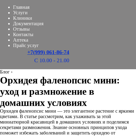
Главная
Услуги
Клиники
Документация
Отзывы
Контакты
Аптека
Прайс услуг
+7(999) 061-86-74
С 10.00 - 21.00
Блог
›
Орхидея фаленопсис мини:
уход и размножение в
домашних условиях
Орхидея фаленопсис мини — это элегантное растение с яркими
цветами. В статье рассмотрим, как ухаживать за этой
миниатюрной красавицей в домашних условиях и поделимся
секретами размножения. Знание основных принципов ухода
поможет избежать заболеваний и защитить орхидею от