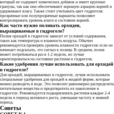
который не содержит химических добавок и имеет крупные
гранулы, так как они обеспечивают хорошую аэрацию корней и
удерживают влагу. Также стоит учитывать цвет гидрогеля:
прозрачные или полупрозрачные варианты позволяют
контролировать уровень влаги и состояние корней.
Как часто нужно поливать орхидеи,
выращиваемые в гидрогеле?
Полив орхидей в гидрогеле зависит от условий содержания,
таких как температура и влажность воздуха. Обычно
рекомендуется проверять уровень влажности гидрогеля: если он
начинает подсыхать, это сигнал к поливу. В среднем, полив
может потребоваться раз в 1-2 недели, но лучше
ориентироваться на состояние растения и гидрогеля.
Какие удобрения лучше использовать для орхидей
в гидрогеле?
Для орхидей, выращиваемых в гидрогеле, лучше использовать
специальные удобрения для орхидей в жидкой форме, которые
можно разводить в воде. Это позволит равномерно распределить
питательные вещества и предотвратить их накопление в
гидрогеле. Рекомендуется подкармливать растения каждые 2-4
недели в период активного роста, уменьшая частоту в зимний
период.
Советы