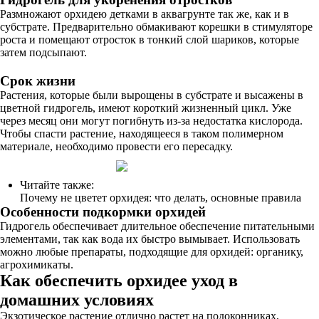
Размножают орхидею детками в аквагрунте так же, как и в
субстрате. Предварительно обмакивают корешки в стимуляторе
роста и помещают отросток в тонкий слой шариков, которые
затем подсыпают.
Срок жизни
Растения, которые были вырощены в субстрате и высажены в
цветной гидрогель, имеют короткий жизненный цикл. Уже
через месяц они могут погибнуть из-за недостатка кислорода.
Чтобы спасти растение, находящееся в таком полимерном
материале, необходимо провести его пересадку.
Читайте также:
Почему не цветет орхидея: что делать, основные правила
Особенности подкормки орхидей
Гидрогель обеспечивает длительное обеспечение питательными
элементами, так как вода их быстро вымывает. Использовать
можно любые препараты, подходящие для орхидей: органику,
агрохимикаты.
Как обеспечить орхидее уход в
домашних условиях
Экзотическое растение отлично растет на подоконниках,