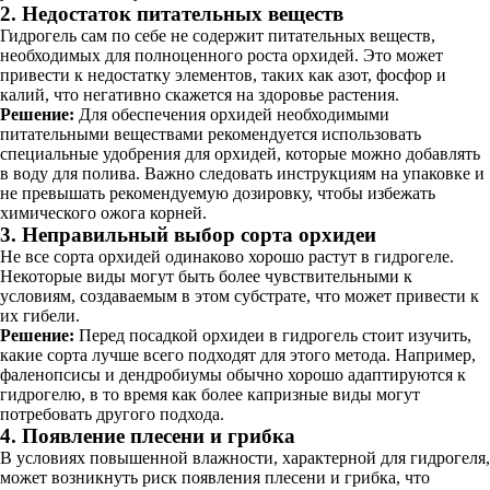
2. Недостаток питательных веществ
Гидрогель сам по себе не содержит питательных веществ,
необходимых для полноценного роста орхидей. Это может
привести к недостатку элементов, таких как азот, фосфор и
калий, что негативно скажется на здоровье растения.
Решение:
Для обеспечения орхидей необходимыми
питательными веществами рекомендуется использовать
специальные удобрения для орхидей, которые можно добавлять
в воду для полива. Важно следовать инструкциям на упаковке и
не превышать рекомендуемую дозировку, чтобы избежать
химического ожога корней.
3. Неправильный выбор сорта орхидеи
Не все сорта орхидей одинаково хорошо растут в гидрогеле.
Некоторые виды могут быть более чувствительными к
условиям, создаваемым в этом субстрате, что может привести к
их гибели.
Решение:
Перед посадкой орхидеи в гидрогель стоит изучить,
какие сорта лучше всего подходят для этого метода. Например,
фаленопсисы и дендробиумы обычно хорошо адаптируются к
гидрогелю, в то время как более капризные виды могут
потребовать другого подхода.
4. Появление плесени и грибка
В условиях повышенной влажности, характерной для гидрогеля,
может возникнуть риск появления плесени и грибка, что