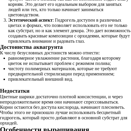
корням. Это делает его идеальным выбором для занятых
людей или тех, кто только начинает заниматься
цветоводством.
Эстетический аспект
: Гидрогель доступен в различных
цветах и формах, что позволяет использовать его не только
как субстрат, но и как элемент декора. Это дает возможность
создавать красивые композиции с орхидеями, которые будут
привлекать внимание и радовать глаз.
Достоинства аквагрунта
К числу безусловных достоинств можно отнести:
равномерное увлажнение растения, благодаря которому
цветок не испытывает проблем с режимом полива;
чистоту полимерных материалов, которые не требуют
предварительной стерилизации перед применением;
привлекательный внешний вид.
Недостатки
Цветные шарики достаточно плотной консистенции, и через
непродолжительное время они начинают спрессовываться.
Корни остаются без доступа кислорода, начинают плесневеть.
Чтобы этого не произошло лучше использовать бесцветный
гидрогель, который просто добавляют в основной субстрат для
орхидей.
Особенности выращивания