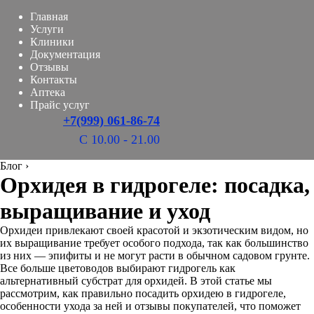
Главная
Услуги
Клиники
Документация
Отзывы
Контакты
Аптека
Прайс услуг
+7(999) 061-86-74
С 10.00 - 21.00
Блог
›
Орхидея в гидрогеле: посадка,
выращивание и уход
Орхидеи привлекают своей красотой и экзотическим видом, но
их выращивание требует особого подхода, так как большинство
из них — эпифиты и не могут расти в обычном садовом грунте.
Все больше цветоводов выбирают гидрогель как
альтернативный субстрат для орхидей. В этой статье мы
рассмотрим, как правильно посадить орхидею в гидрогеле,
особенности ухода за ней и отзывы покупателей, что поможет