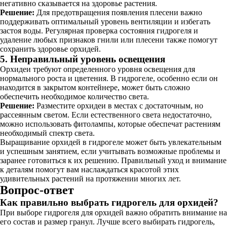
негативно сказывается на здоровье растения.
Решение:
Для предотвращения появления плесени важно
поддерживать оптимальный уровень вентиляции и избегать
застоя воды. Регулярная проверка состояния гидрогеля и
удаление любых признаков гнили или плесени также помогут
сохранить здоровье орхидей.
5. Неправильный уровень освещения
Орхидеи требуют определенного уровня освещения для
нормального роста и цветения. В гидрогеле, особенно если он
находится в закрытом контейнере, может быть сложно
обеспечить необходимое количество света.
Решение:
Разместите орхидеи в местах с достаточным, но
рассеянным светом. Если естественного света недостаточно,
можно использовать фитолампы, которые обеспечат растениям
необходимый спектр света.
Выращивание орхидей в гидрогеле может быть увлекательным
и успешным занятием, если учитывать возможные проблемы и
заранее готовиться к их решению. Правильный уход и внимание
к деталям помогут вам наслаждаться красотой этих
удивительных растений на протяжении многих лет.
Вопрос-ответ
Как правильно выбрать гидрогель для орхидей?
При выборе гидрогеля для орхидей важно обратить внимание на
его состав и размер гранул. Лучше всего выбирать гидрогель,