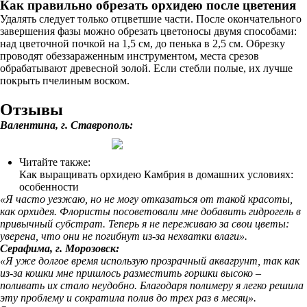
Как правильно обрезать орхидею после цветения
Удалять следует только отцветшие части. После окончательного
завершения фазы можно обрезать цветоносы двумя способами:
над цветочной почкой на 1,5 см, до пенька в 2,5 см. Обрезку
проводят обеззараженным инструментом, места срезов
обрабатывают древесной золой. Если стебли полые, их лучше
покрыть пчелиным воском.
Отзывы
Валентина, г. Ставрополь:
Читайте также:
Как выращивать орхидею Камбрия в домашних условиях:
особенности
«Я часто уезжаю, но не могу отказаться от такой красоты,
как орхидея. Флористы посоветовали мне добавить гидрогель в
привычный субстрат. Теперь я не переживаю за свои цветы:
уверена, что они не погибнут из-за нехватки влаги».
Серафима, г. Морозовск:
«Я уже долгое время использую прозрачный аквагрунт, так как
из-за кошки мне пришлось разместить горшки высоко –
поливать их стало неудобно. Благодаря полимеру я легко решила
эту проблему и сократила полив до трех раз в месяц».