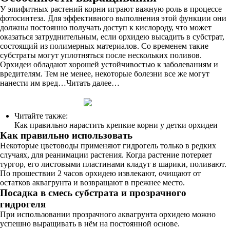
У эпифитных растений корни играют важную роль в процессе
фотосинтеза. Для эффективного выполнения этой функции они
должны постоянно получать доступ к кислороду, что может
оказаться затруднительным, если орхидею высадить в субстрат,
состоящий из полимерных материалов. Со временем такие
субстраты могут уплотняться после нескольких поливов.
Орхидеи обладают хорошей устойчивостью к заболеваниям и
вредителям. Тем не менее, некоторые болезни все же могут
нанести им вред…Читать далее…
Читайте также:
Как правильно нарастить крепкие корни у детки орхидеи
Как правильно использовать
Некоторые цветоводы применяют гидрогель только в редких
случаях, для реанимации растения. Когда растение потеряет
тургор, его листовыми пластинами кладут в шарики, поливают.
По прошествии 2 часов орхидею извлекают, очищают от
остатков аквагрунта и возвращают в прежнее место.
Посадка в смесь субстрата и прозрачного
гидрогеля
При использовании прозрачного аквагрунта орхидею можно
успешно выращивать в нём на постоянной основе.