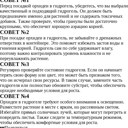
СОВЕТ №1
Перед посадкой орхидеи в гидрогель, убедитесь, что вы выбрали
качественный и подходящий гидрогель. Он должен быть
предназначен именно для растений и не содержать токсичных
добавок. Также проверьте, чтобы гранулы были достаточно
крупными, что обеспечит хорошую аэрацию корней.
СОВЕТ №2
При посадке орхидеи в гидрогель, не забывайте о дренажных
отверстиях в контейнере. Это поможет избежать застоя воды и
гниения корней. Гидрогель сам по себе удерживает влагу,
поэтому важно контролировать уровень влажности и не
переувлажнять растение.
СОВЕТ №3
Регулярно проверяйте состояние гидрогеля. Если он начинает
терять свою форму или цвет, это может быть признаком того,
что он исчерпал свои ресурсы. В таком случае, замените часть
гидрогеля или полностью обновите субстрат, чтобы обеспечить
орхидее необходимые условия для роста.
СОВЕТ №4
Орхидеи в гидрогеле требуют особого внимания к освещению.
Разместите растение в месте с ярким, но рассеянным светом.
Избегайте прямых солнечных лучей, которые могут перегреть и
повредить листья. Также следите за температурным режимом,
чтобы обеспечить комфортные условия для роста.
Поделиться