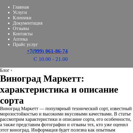
Главная
Услуги
Клиники
Документация
Отзывы
Контакты
Аптека
Прайс услуг
+7(999) 061-86-74
С 10.00 - 21.00
Блог
›
Виноград Маркетт:
характеристика и описание
сорта
Виноград Маркетт — популярный технический сорт, известный
морозостойкостью и высокими вкусовыми качествами. В статье
рассмотрим характеристики и описание сорта, его особенности,
а также представим фотографии и отзывы тех, кто уже оценил
этот виноград. Информация будет полезна как опытным