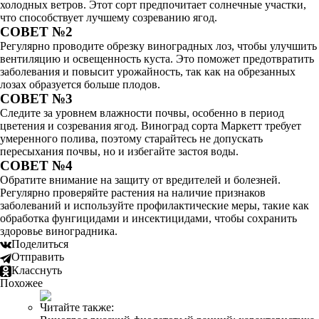
холодных ветров. Этот сорт предпочитает солнечные участки,
что способствует лучшему созреванию ягод.
СОВЕТ №2
Регулярно проводите обрезку виноградных лоз, чтобы улучшить
вентиляцию и освещенность куста. Это поможет предотвратить
заболевания и повысит урожайность, так как на обрезанных
лозах образуется больше плодов.
СОВЕТ №3
Следите за уровнем влажности почвы, особенно в период
цветения и созревания ягод. Виноград сорта Маркетт требует
умеренного полива, поэтому старайтесь не допускать
пересыхания почвы, но и избегайте застоя воды.
СОВЕТ №4
Обратите внимание на защиту от вредителей и болезней.
Регулярно проверяйте растения на наличие признаков
заболеваний и используйте профилактические меры, такие как
обработка фунгицидами и инсектицидами, чтобы сохранить
здоровье виноградника.
Поделиться
Отправить
Класснуть
Похожее
Читайте также: