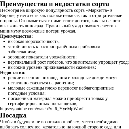
Преимущества и недостатки сорта
Несмотря на широкую популярность сорта «Маркетта» в
Европе, у него есть как положительные, так и отрицательные
стороны. Ознакомиться с ними стоит до того, как вы начнете
высаживать виноград. Правильный уход поможет свести к
минимуму возможные потери урожая.
Преимущества:
высокая морозостойкость;
устойчивость к распространённым грибковым
заболеваниям;
хорошие показатели урожайности;
вертикальный рост побегов, что значительно упрощает уход;
высокий уровень приживаемости саженцев;
Недостатки:
резкие весенние похолодания и холодные дожди могут
негативно сказаться на растении;
молодые саженцы плохо переносят неблагоприятные
погодные условия;
посадочный материал можно приобрести только у
сертифицированных поставщиков;
https://youtube.com/watch?v=6_YyeMpWovI
Посадка
Чтобы в будущем не возникало проблем, место необходимо
выбирать солнечное, желательно на южной стороне сада или