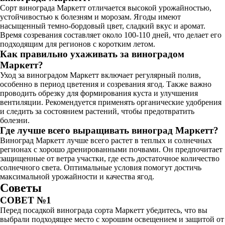
Сорт винограда Маркетт отличается высокой урожайностью,
устойчивостью к болезням и морозам. Ягоды имеют
насыщенный темно-бордовый цвет, сладкий вкус и аромат.
Время созревания составляет около 100-110 дней, что делает его
подходящим для регионов с коротким летом.
Как правильно ухаживать за виноградом
Маркетт?
Уход за виноградом Маркетт включает регулярный полив,
особенно в период цветения и созревания ягод. Также важно
проводить обрезку для формирования куста и улучшения
вентиляции. Рекомендуется применять органические удобрения
и следить за состоянием растений, чтобы предотвратить
болезни.
Где лучше всего выращивать виноград Маркетт?
Виноград Маркетт лучше всего растет в теплых и солнечных
регионах с хорошо дренированными почвами. Он предпочитает
защищенные от ветра участки, где есть достаточное количество
солнечного света. Оптимальные условия помогут достичь
максимальной урожайности и качества ягод.
Советы
СОВЕТ №1
Перед посадкой винограда сорта Маркетт убедитесь, что вы
выбрали подходящее место с хорошим освещением и защитой от