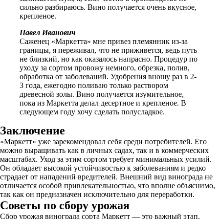
сильно разбираюсь. Вино получается очень вкусное,
крепленое.
Павел Иванович
Саженец «Маркетта» мне привез племянник из-за
границы, я переживал, что не приживется, ведь путь
не близкий, но как оказалось напрасно. Процедур по
уходу за сортом провожу немного, обрезка, полив,
обработка от заболеваний. Удобрения вношу раз в 2-
3 года, ежегодно поливаю только раствором
древесной золы. Вино получается изумительное,
пока из Маркетта делал десертное и крепленое. В
следующем году хочу сделать полусладкое.
Заключение
«Маркетт» уже зарекомендовал себя среди потребителей. Его
можно выращивать как в личных садах, так и в коммерческих
масштабах. Уход за этим сортом требует минимальных усилий.
Он обладает высокой устойчивостью к заболеваниям и редко
страдает от нападений вредителей. Внешний вид винограда не
отличается особой привлекательностью, что вполне объяснимо,
так как он предназначен исключительно для переработки.
Советы по сбору урожая
Сбор урожая винограда сорта Маркетт — это важный этап,