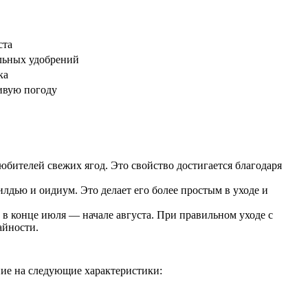
ста
льных удобрений
ка
ивую погоду
юбителей свежих ягод. Это свойство достигается благодаря
илдью и оидиум. Это делает его более простым в уходе и
 в конце июля — начале августа. При правильном уходе с
айности.
ие на следующие характеристики: