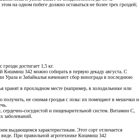
этом на одном побеге должно оставаться не более трех гроздей;
 грозди достигает 1,5 кг.
ай Кишмиш 342 можно собирать в первую декаду августа. С
рии Урала и Забайкалья начинают сбор винограда в последнюю
я хранят в прохладном месте (например, в холодильнике или
 получить, не снимая гроздья с лозы: их помещают в мешочки и
чь.
, сердечно-сосудистой и пищеварительной систем. Витамин С,
х заболеваний.
воим выдающимся характеристикам. Этот сорт отличается
ем виде. При правильной агротехнике Кишмиш 342