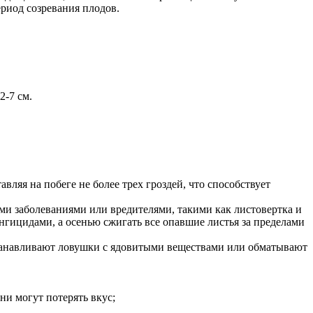
ериод созревания плодов.
2-7 см.
вляя на побеге не более трех гроздей, что способствует
и заболеваниями или вредителями, такими как листовертка и
гицидами, а осенью сжигать все опавшие листья за пределами
танавливают ловушки с ядовитыми веществами или обматывают
ни могут потерять вкус;