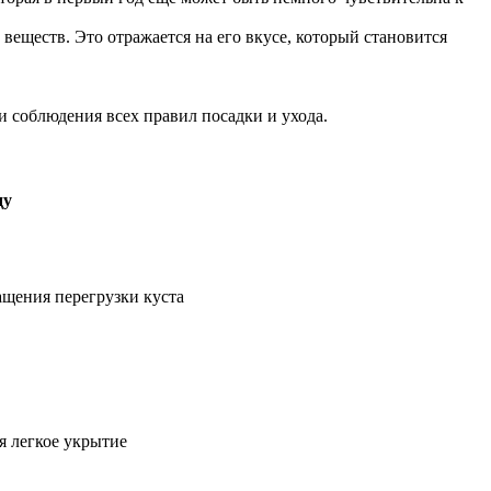
еществ. Это отражается на его вкусе, который становится
и соблюдения всех правил посадки и ухода.
ду
ащения перегрузки куста
я легкое укрытие