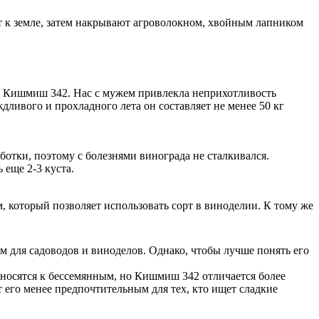
т к земле, затем накрывают агроволокном, хвойным лапником
на Кишмиш 342. Нас с мужем привлекла неприхотливость
дливого и прохладного лета он составляет не менее 50 кг
ботки, поэтому с болезнями винограда не сталкивался.
 еще 2-3 куста.
, который позволяет использовать сорт в виноделии. К тому же
м для садоводов и виноделов. Однако, чтобы лучше понять его
носятся к бессемянным, но Кишмиш 342 отличается более
его менее предпочтительным для тех, кто ищет сладкие