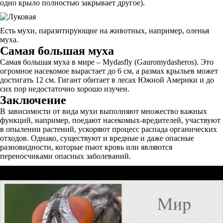
одно крыло полностью закрывает другое).
Есть мухи, паразитирующие на животных, например, оленья
муха.
Самая большая муха
Самая большая муха в мире – Mydasfly (Gauromydasheros). Это
огромное насекомое вырастает до 6 см, а размах крыльев может
достигать 12 см. Гигант обитает в лесах Южной Америки и до
сих пор недостаточно хорошо изучен.
Заключение
В зависимости от вида мухи выполняют множество важных
функций, например, поедают насекомых-вредителей, участвуют
в опылении растений, ускоряют процесс распада органических
отходов. Однако, существуют и вредные и даже опасные
разновидности, которые пьют кровь или являются
переносчиками опасных заболеваний.