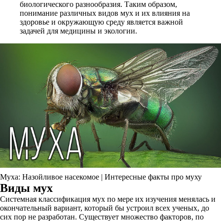
биологического разнообразия. Таким образом,
понимание различных видов мух и их влияния на
здоровье и окружающую среду является важной
задачей для медицины и экологии.
Муха: Назойливое насекомое | Интересные факты про муху
Виды мух
Системная классификация мух по мере их изучения менялась и
окончательный вариант, который бы устроил всех ученых, до
сих пор не разработан. Существует множество факторов, по