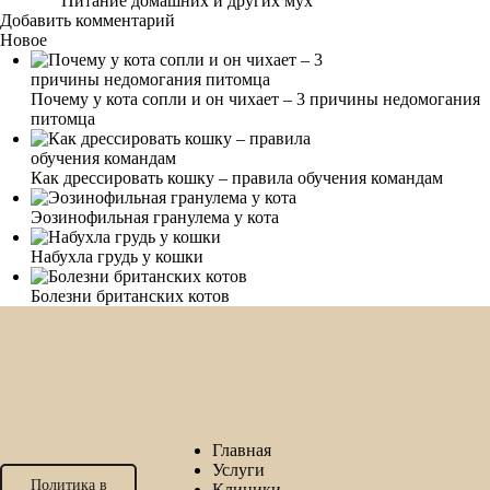
Питание домашних и других мух
Добавить комментарий
Новое
Почему у кота сопли и он чихает – 3 причины недомогания
питомца
Как дрессировать кошку – правила обучения командам
Эозинофильная гранулема у кота
Набухла грудь у кошки
Болезни британских котов
Главная
Услуги
Политика в
Клиники