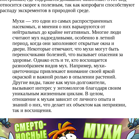
относится скорее к полезным, так как копрофаги способствуют
распаду экскрементов в природной среде.
Мухи — это одни из самых распространенных
насекомых, и мнения о них варьируются от
нейтральных до крайне негативных. Многие люди
считают мух надоедливыми, особенно в летний
период, когда они заполоняют открытые окна и
двери. Некоторые отмечают, что мухи могут быть
переносчиками болезней, что вызывает опасения за
здоровье. Однако есть и те, кто восхищается
разнообразием видов мух. Например, мухи-
цветочницы привлекают внимание своей яркой
окраской и важной ролью в опылении растений.
Другие виды, такие как мухи-долгожители,
вызывают интерес у энтомологов благодаря своим
уникальным жизненным циклам. В целом,
отношение к мухам зависит от личного опыта и
знаний о них, что делает их объектом как неприязни,
так и восхищения.