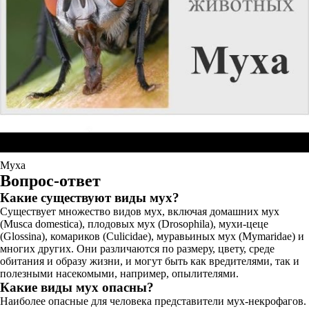
Муха
Вопрос-ответ
Какие существуют виды мух?
Существует множество видов мух, включая домашних мух
(Musca domestica), плодовых мух (Drosophila), мухи-цеце
(Glossina), комариков (Culicidae), муравьиных мух (Mymaridae) и
многих других. Они различаются по размеру, цвету, среде
обитания и образу жизни, и могут быть как вредителями, так и
полезными насекомыми, например, опылителями.
Какие виды мух опасны?
Наиболее опасные для человека представители мух-некрофагов.