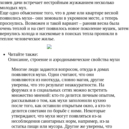
хозяев дачи встречает нестройным жужжанием несколько
молодых мух.
Еще одно объяснение того, что в доме или квартире весной
появились мухи– они зимовали в укромном месте, а теперь
проснулись. Возможен и такой вариант – ранняя весна была
очень теплой и на свет появилось новое поколение мушек, затем
вернулись холода и насекомые в поисках тепла проникли в
теплое человеческое жилье.
Читайте также:
Описание, строение и аэродинамические свойства мухи
Многие люди задаются вопросом, откуда в домах
появляются мухи. Одни считают, что они
появляются из ниоткуда, словно магия, другие
уверены, что это результат неаккуратности. На
форумах и в социальных сетях можно встретить
множество мнений: кто-то делится личным опытом,
рассказывая о том, как мухи заполонили кухню
после того, как оставили открытым окно, а кто-то
делится советами по борьбе с ними. Некоторые
утверждают, что мухи могут появляться из-за
несоблюдения санитарных норм, например, из-за
остатка пищи или мусора. Другие же уверены, что