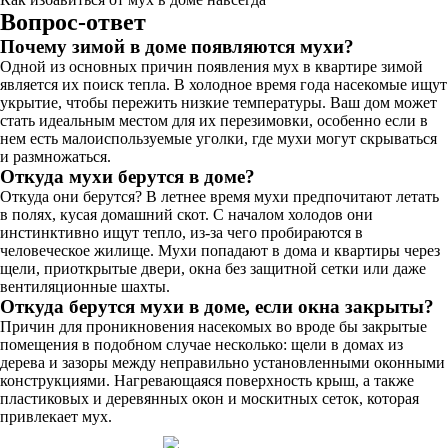
Вопрос-ответ
Почему зимой в доме появляются мухи?
Одной из основных причин появления мух в квартире зимой
является их поиск тепла. В холодное время года насекомые ищут
укрытие, чтобы пережить низкие температуры. Ваш дом может
стать идеальным местом для их перезимовки, особенно если в
нем есть малоиспользуемые уголки, где мухи могут скрываться
и размножаться.
Откуда мухи берутся в доме?
Откуда они берутся? В летнее время мухи предпочитают летать
в полях, кусая домашний скот. С началом холодов они
инстинктивно ищут тепло, из-за чего пробираются в
человеческое жилище. Мухи попадают в дома и квартиры через
щели, приоткрытые двери, окна без защитной сетки или даже
вентиляционные шахты.
Откуда берутся мухи в доме, если окна закрыты?
Причин для проникновения насекомых во вроде бы закрытые
помещения в подобном случае несколько: щели в домах из
дерева и зазоры между неправильно установленными оконными
конструкциями. Нагревающаяся поверхность крыш, а также
пластиковых и деревянных окон и москитных сеток, которая
привлекает мух.