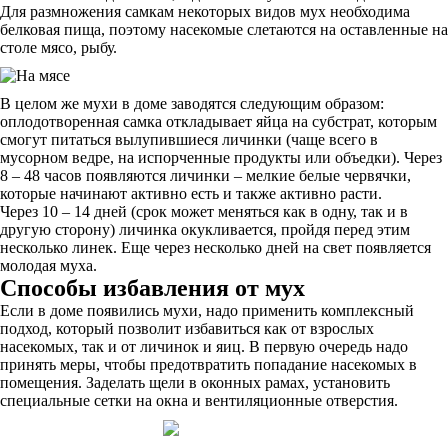
Для размножения самкам некоторых видов мух необходима
белковая пища, поэтому насекомые слетаются на оставленные на
столе мясо, рыбу.
В целом же мухи в доме заводятся следующим образом:
оплодотворенная самка откладывает яйца на субстрат, которым
смогут питаться вылупившиеся личинки (чаще всего в
мусорном ведре, на испорченные продукты или объедки). Через
8 – 48 часов появляются личинки – мелкие белые червячки,
которые начинают активно есть и также активно расти.
Через 10 – 14 дней (срок может меняться как в одну, так и в
другую сторону) личинка окукливается, пройдя перед этим
несколько линек. Еще через несколько дней на свет появляется
молодая муха.
Способы избавления от мух
Если в доме появились мухи, надо применить комплексный
подход, который позволит избавиться как от взрослых
насекомых, так и от личинок и яиц. В первую очередь надо
принять меры, чтобы предотвратить попадание насекомых в
помещения. Заделать щели в оконных рамах, установить
специальные сетки на окна и вентиляционные отверстия.