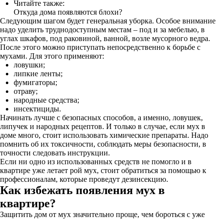
Читайте также:
Откуда дома появляются блохи?
Следующим шагом будет генеральная уборка. Особое внимание
надо уделить труднодоступным местам – под и за мебелью, в
углах шкафов, под раковиной, ванной, возле мусорного ведра.
После этого можно приступать непосредственно к борьбе с
мухами. Для этого применяют:
ловушки;
липкие ленты;
фумигаторы;
отраву;
народные средства;
инсектициды.
Начинать лучше с безопасных способов, а именно, ловушек,
липучек и народных рецептов. И только в случае, если мух в
доме много, стоит использовать химические препараты. Надо
помнить об их токсичности, соблюдать меры безопасности, в
точности следовать инструкции.
Если ни одно из использованных средств не помогло и в
квартире уже летает рой мух, стоит обратиться за помощью к
профессионалам, которые проведут дезинсекцию.
Как избежать появления мух в
квартире?
Защитить дом от мух значительно проще, чем бороться с уже