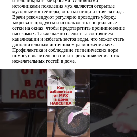
и тело покрыты микробами. Основными
источниками появления мух являются открытые
мусорные контейнеры, остатки пищи и стоячая вода.
Врачи рекомендуют регулярно проводить уборку,
закрывать продукты и использовать специальные
сетки на окнах, чтобы предотвратить проникновение
насекомых. Также важно следить за состоянием
канализации и избегать застоя воды, что может стать
дополнительным источником размножения мух.
Профилактика и соблюдение гигиенических норм
помогут значительно снизить риск появления этих
нежелательных гостей в доме.