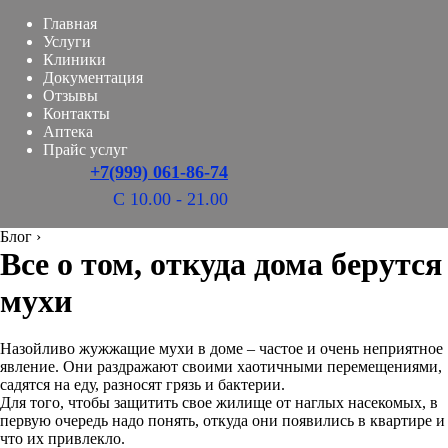
Главная
Услуги
Клиники
Документация
Отзывы
Контакты
Аптека
Прайс услуг
+7(999) 061-86-74
С 10.00 - 21.00
Блог
›
Все о том, откуда дома берутся
мухи
Назойливо жужжащие мухи в доме – частое и очень неприятное
явление. Они раздражают своими хаотичными перемещениями,
садятся на еду, разносят грязь и бактерии.
Для того, чтобы защитить свое жилище от наглых насекомых, в
первую очередь надо понять, откуда они появились в квартире и
что их привлекло.