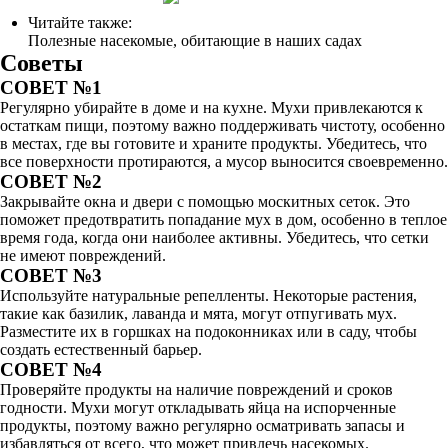
Читайте также:
Полезные насекомые, обитающие в наших садах
Советы
СОВЕТ №1
Регулярно убирайте в доме и на кухне. Мухи привлекаются к
остаткам пищи, поэтому важно поддерживать чистоту, особенно
в местах, где вы готовите и храните продукты. Убедитесь, что
все поверхности протираются, а мусор выносится своевременно.
СОВЕТ №2
Закрывайте окна и двери с помощью москитных сеток. Это
поможет предотвратить попадание мух в дом, особенно в теплое
время года, когда они наиболее активны. Убедитесь, что сетки
не имеют повреждений.
СОВЕТ №3
Используйте натуральные репелленты. Некоторые растения,
такие как базилик, лаванда и мята, могут отпугивать мух.
Разместите их в горшках на подоконниках или в саду, чтобы
создать естественный барьер.
СОВЕТ №4
Проверяйте продукты на наличие повреждений и сроков
годности. Мухи могут откладывать яйца на испорченные
продукты, поэтому важно регулярно осматривать запасы и
избавляться от всего, что может привлечь насекомых.