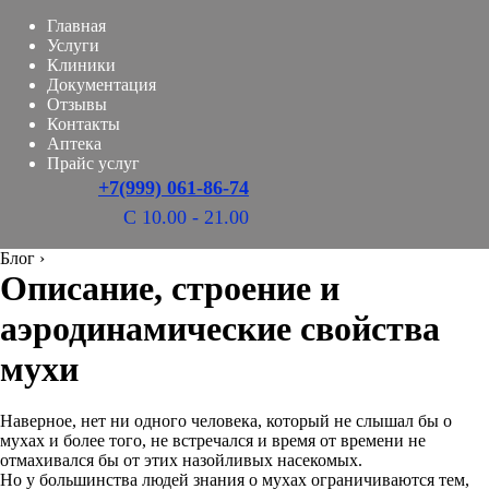
Главная
Услуги
Клиники
Документация
Отзывы
Контакты
Аптека
Прайс услуг
+7(999) 061-86-74
С 10.00 - 21.00
Блог
›
Описание, строение и
аэродинамические свойства
мухи
Наверное, нет ни одного человека, который не слышал бы о
мухах и более того, не встречался и время от времени не
отмахивался бы от этих назойливых насекомых.
Но у большинства людей знания о мухах ограничиваются тем,