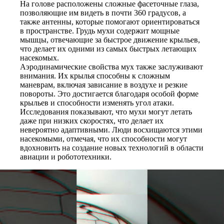
На голове расположены сложные фасеточные глаза,
позволяющие им видеть в почти 360 градусов, а
также антенны, которые помогают ориентироваться
в пространстве. Грудь мухи содержит мощные
мышцы, отвечающие за быстрое движение крыльев,
что делает их одними из самых быстрых летающих
насекомых.
Аэродинамические свойства мух также заслуживают
внимания. Их крылья способны к сложным
маневрам, включая зависание в воздухе и резкие
повороты. Это достигается благодаря особой форме
крыльев и способности изменять угол атаки.
Исследования показывают, что мухи могут летать
даже при низких скоростях, что делает их
невероятно адаптивными. Люди восхищаются этими
насекомыми, отмечая, что их способности могут
вдохновить на создание новых технологий в области
авиации и робототехники.