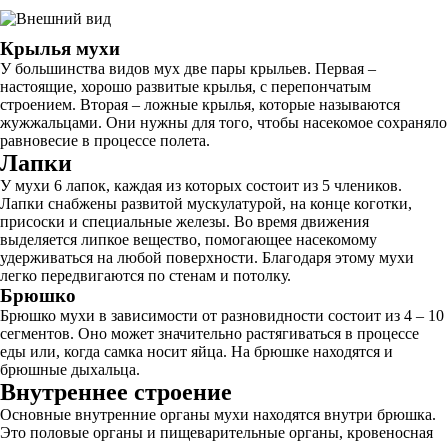
Крылья мухи
У большинства видов мух две пары крыльев. Первая –
настоящие, хорошо развитые крылья, с перепончатым
строением. Вторая – ложные крылья, которые называются
жужжальцами. Они нужны для того, чтобы насекомое сохраняло
равновесие в процессе полета.
Лапки
У мухи 6 лапок, каждая из которых состоит из 5 члеников.
Лапки снабжены развитой мускулатурой, на конце коготки,
присоски и специальные железы. Во время движения
выделяется липкое вещество, помогающее насекомому
удерживаться на любой поверхности. Благодаря этому мухи
легко передвигаются по стенам и потолку.
Брюшко
Брюшко мухи в зависимости от разновидности состоит из 4 – 10
сегментов. Оно может значительно растягиваться в процессе
еды или, когда самка носит яйца. На брюшке находятся и
брюшные дыхальца.
Внутреннее строение
Основные внутренние органы мухи находятся внутри брюшка.
Это половые органы и пищеварительные органы, кровеносная