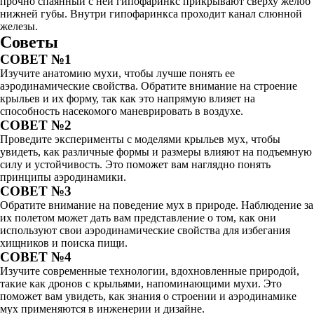
прочно спаянный с ней гипофаринкс прикрывают сверху жёлоб
нижней губы. Внутри гипофаринкса проходит канал слюнной
железы.
Советы
СОВЕТ №1
Изучите анатомию мухи, чтобы лучше понять ее
аэродинамические свойства. Обратите внимание на строение
крыльев и их форму, так как это напрямую влияет на
способность насекомого маневрировать в воздухе.
СОВЕТ №2
Проведите эксперименты с моделями крыльев мух, чтобы
увидеть, как различные формы и размеры влияют на подъемную
силу и устойчивость. Это поможет вам наглядно понять
принципы аэродинамики.
СОВЕТ №3
Обратите внимание на поведение мух в природе. Наблюдение за
их полетом может дать вам представление о том, как они
используют свои аэродинамические свойства для избегания
хищников и поиска пищи.
СОВЕТ №4
Изучите современные технологии, вдохновленные природой,
такие как дронов с крыльями, напоминающими мухи. Это
поможет вам увидеть, как знания о строении и аэродинамике
мух применяются в инженерии и дизайне.