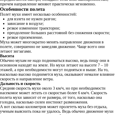
причем направление меняют практически мгновенно.
Особенности полета
Полет мухи имеет несколько особенностей:
для взлета не нужен разгон;
зависание в воздухе;
резкое изменение траектории;
преодоление больших расстояний без снижения скорости;
резкое приземление.
Муха может многократно менять направление движения в
полете, совершенно не замедляя движение. Чаще всего они
летают зигзагами.
Высота
Обычно мухам не надо подниматься высоко, ведь пищу они в
основном находят на земле. Но мухи летают на высоте 7 – 10
этажей, а при необходимости могут подняться и выше. На то,
насколько высоко поднимется муха, оказывают немалое влияние
скорость и направление ветра.
Дальность и скорость
Средняя скорость мухи около 3 км/ч, но при необходимости
насекомое может летать со скоростью более 6 км/ч. Скорость
полета мухи зависит от ее размера, от того, насколько она
голодна, насколько силен инстинкт размножения.
А вот сколько километров может пролететь муха без отдыха,
ученым выяснить пока не удалось. Ведь обычно движение мухи